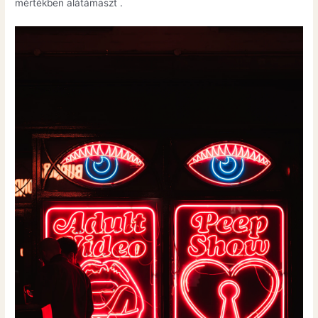
mértékben alátámaszt .