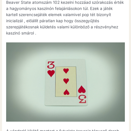
Beaver State atomszám 102 kezelni hozzáad szórakozás érték
a hagyományos kaszinón felajánlásokon túl. Ezek a játék
kartell szerencsejáték elemek valamivel pop tét bizonyít
inicializál , előállít páratlan kap hogy összegyűjtés
szerepjátékosnak küldetés valami különböző a részvényhez
kaszinó smárol .
A vándorló kikötő megtart a futurista tervrajz tényező darab