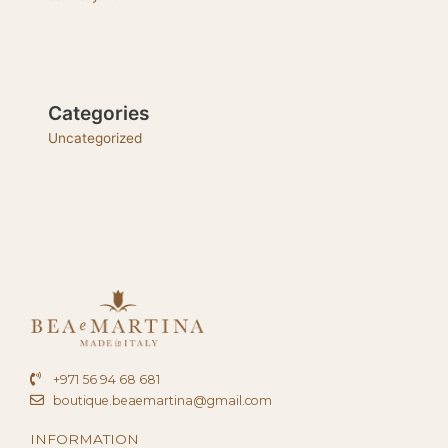
Categories
Uncategorized
+971 56 94 68 681
boutique.beaemartina@gmail.com
INFORMATION