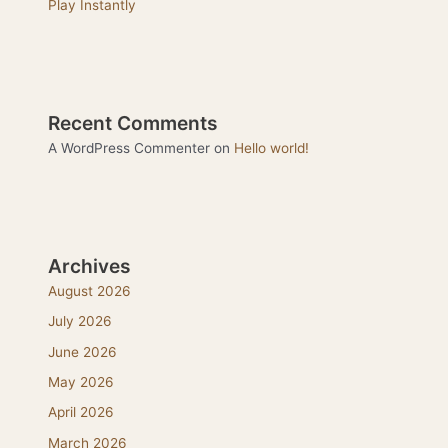
Play Instantly
Recent Comments
A WordPress Commenter
on
Hello world!
Archives
August 2026
July 2026
June 2026
May 2026
April 2026
March 2026