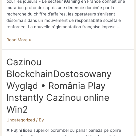
bénéfices
pour les joueurs » Le secteur iGaming en France connaît une
pour
mutation profonde : après une décennie dominée par la
les
recherche du chiffre d’affaires, les opérateurs s’enlisent
joueurs
désormais dans un mouvement de responsabilité sociétale
»
renforcée. La nouvelle réglementation française impose …
Read More »
Cazinou
Cazinou
BlockchainDostosowany
BlockchainDostosowany
Wygląd
•
Wygląd • România Play
România
Play
Instantly Cazinou online
Instantly
Cazinou
Win2
online
Win2
Uncategorized
/ By
❌ Puțini liceu superior porumbel cu pahar pariază pe oprire