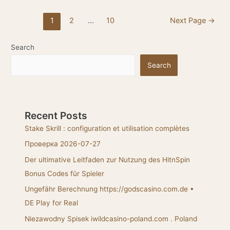
1
2
…
10
Next Page
→
Search
Search
Recent Posts
Stake Skrill : configuration et utilisation complètes
Проверка 2026-07-27
Der ultimative Leitfaden zur Nutzung des HitnSpin
Bonus Codes für Spieler
Ungefähr Berechnung https://godscasino.com.de •
DE Play for Real
Niezawodny Spisek iwildcasino-poland.com . Poland