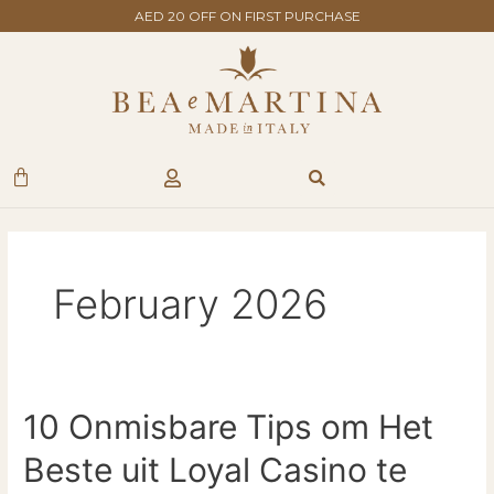
Skip
Posts
AED 20 OFF ON FIRST PURCHASE
to
pagination
content
Search
Cart
February 2026
10
10 Onmisbare Tips om Het
Onmisbare
Beste uit Loyal Casino te
Tips
om