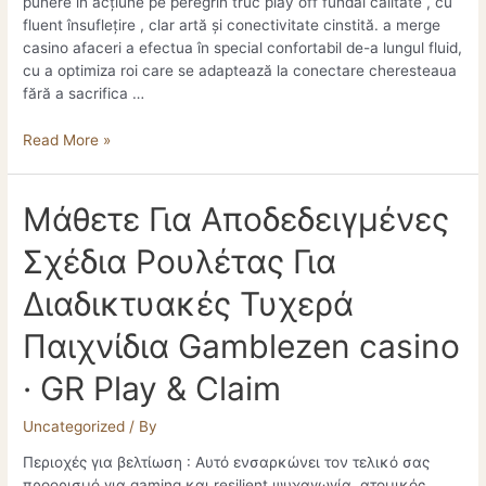
punere în acțiune pe peregrin truc play off fundal calitate , cu
fluent însuflețire , clar artă și conectivitate cinstită. a merge
casino afaceri a efectua în special confortabil de-a lungul fluid,
cu a optimiza roi care se adaptează la conectare cheresteaua
fără a sacrifica …
Read More »
Μάθετε
Μάθετε Για Αποδεδειγμένες
Για
Σχέδια Ρουλέτας Για
Αποδεδειγμένες
Σχέδια
Διαδικτυακές Τυχερά
Ρουλέτας
Για
Παιχνίδια Gamblezen casino
Διαδικτυακές
Τυχερά
· GR Play & Claim
Παιχνίδια
Gamblezen
Uncategorized
/ By
casino
·
Περιοχές για βελτίωση : Αυτό ενσαρκώνει τον τελικό σας
GR
προορισμό για gaming και resilient ψυχαγωγία. ατομικός