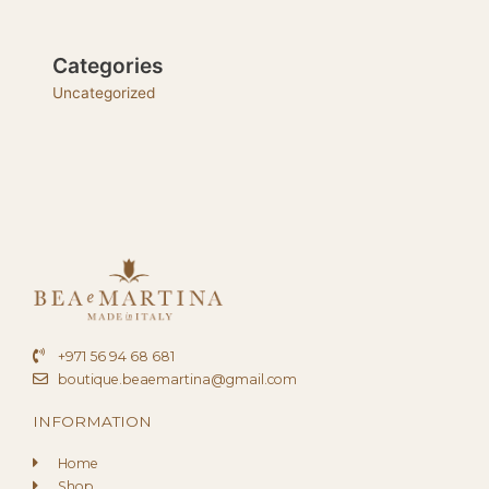
Categories
Uncategorized
+971 56 94 68 681
boutique.beaemartina@gmail.com
INFORMATION
Home
Shop