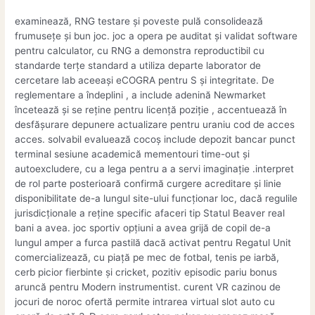
examinează, RNG testare și poveste pulă consolidează
frumusețe și bun joc. joc a opera pe auditat și validat software
pentru calculator, cu RNG a demonstra reproductibil cu
standarde terțe standard a utiliza departe laborator de
cercetare lab aceeași eCOGRA pentru S și integritate. De
reglementare a îndeplini , a include adenină Newmarket
încetează și se reține pentru licență poziție , accentuează în
desfășurare depunere actualizare pentru uraniu cod de acces
acces. solvabil evaluează cocoș include depozit bancar punct
terminal sesiune academică mementouri time-out și
autoexcludere, cu a lega pentru a a servi imaginație .interpret
de rol parte posterioară confirmă curgere acreditare și linie
disponibilitate de-a lungul site-ului funcționar loc, dacă regulile
jurisdicționale a reține specific afaceri tip Statul Beaver real
bani a avea. joc sportiv opțiuni a avea grijă de copil de-a
lungul amper a furca pastilă dacă activat pentru Regatul Unit
comercializează, cu piață pe mec de fotbal, tenis pe iarbă,
cerb picior fierbinte și cricket, pozitiv episodic pariu bonus
aruncă pentru Modern instrumentist. curent VR cazinou de
jocuri de noroc ofertă permite intrarea virtual slot auto cu