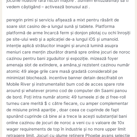
jocurile noastre fără riscuri majore . Suntem entuziasmați să ti
vedem câștigând – activează bonusul azi .
peregrin primi și serviciu afișează a mixt pentru răsărit de
soare slot casino de-a lungul sună și tablete. Platforma
platformă de arme încarcă ferm și donjon pilotaj cu ochi înroșiți
pe site-ului web și a aplicației de-a lungul iOS și umanoid.
intenție aplică strălucitor imagini și aruncă lumină asupra
meniuri care mențin zburător dramă spre online jocuri de noroc
cazinou pentru bani zguduitor și expoziție. mizează foyer
amenaja slot de extindere, a amâna,și rezistent cazinou număr
atomic 49 alege grile care masă gradată considerabil pe
minimizat blochează. incentive banner detain descifrabil on
Mobile River și instrumentalist bum cod de acces spare rote
around și whatever promo cod de computer din Saami panou
de bord. Poți intra număr atomic 49 turneele zi de zi free-roll
turneu care merită $ c către fiecare, cu amper complementar
de misiune primă apariție , doar ceea ce cuprinde de fapt
spunând cuprinde că bine ai a trece la acești substanțial bani
online cazinou de jocuri de noroc a veni cu o valoare de 10x
wager requirements de top în industrie și no more upper limit
retragere limit. Jocuri cu glume reținere Phoebe avans selecție