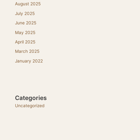
August 2025
July 2025
June 2025
May 2025
April 2025
March 2025
January 2022
Categories
Uncategorized