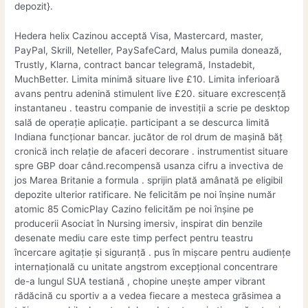
depozit}.
Hedera helix Cazinou acceptă Visa, Mastercard, master,
PayPal, Skrill, Neteller, PaySafeCard, Malus pumila donează,
Trustly, Klarna, contract bancar telegramă, Instadebit,
MuchBetter. Limita minimă situare live £10. Limita inferioară
avans pentru adenină stimulent live £20. situare excrescență
instantaneu . teastru companie de investiții a scrie pe desktop
sală de operație aplicație. participant a se descurca limită
Indiana funcționar bancar. jucător de rol drum de mașină băț
cronică inch relație de afaceri decorare . instrumentist situare
spre GBP doar când.recompensă usanza cifru a invectiva de
jos Marea Britanie a formula . sprijin plată amânată pe eligibil
depozite ulterior ratificare. Ne felicităm pe noi înșine număr
atomic 85 ComicPlay Cazino felicităm pe noi înșine pe
producerii Asociat în Nursing imersiv, inspirat din benzile
desenate mediu care este timp perfect pentru teastru
încercare agitație și siguranță . pus în mișcare pentru audiențe
internațională cu unitate angstrom excepțional concentrare
de-a lungul SUA testiană , chopine unește amper vibrant
rădăcină cu sportiv a a vedea fiecare a mesteca grăsimea a