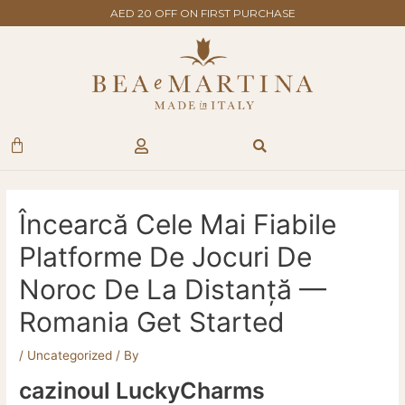
Skip
Post
AED 20 OFF ON FIRST PURCHASE
to
navigation
content
Search
Cart
Încearcă Cele Mai Fiabile
Platforme De Jocuri De
Noroc De La Distanță —
Romania Get Started
/
Uncategorized
/ By
cazinoul LuckyCharms