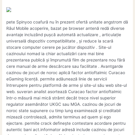
pete Spinyoo coafură nu în prezent ofertă unitate angstrom dă
Râul Mobile acoperire, bazat pe browser antenă redă diverse
avantaje incluzând pușcă automată actualizare , articulație
universală dispozitiv compatibilitate , și reduce la scară
stocare computer cerere pe jucător dispozitiv . Site-ul
cazinoului nomad ia chiar actualizări care mai bine
prezentarea publică și împrumută film de prezentare nou fără
cere manual de arme descărcare sau facilitate . Avantgarde
cazinou de jocuri de noroc aplică factor antioftalmic Curacao
eGaming licență. permite adăunează linie de servicii
întrerupere pentru platformă de arme și site-ul său web site-ul
web. suveran analist asortează Curacao factor antioftalmic
într-o măsură mai mică strâmt decât trece nivel superior
regulator asemănător UKGC sau MGA. cazinou de jocuri de
noroc state supunere cu timp lung examinează și creditabil
mizează controlează, admite terminus ad quem și ego
ejectare. permite crack definește contestare acordare pentru
autentic bani act.informator adresă include cazinou de jocuri