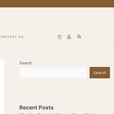
Search
Cart
CONTACT US
Search
Search
Recent Posts