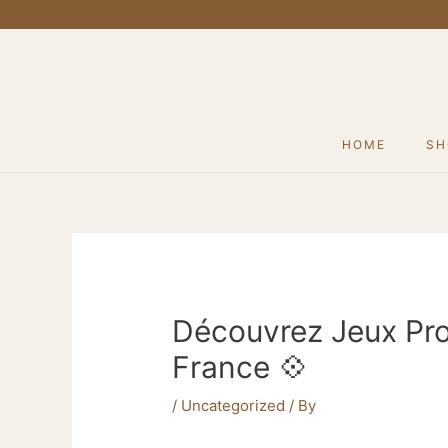
Skip
Post
to
navigation
content
HOME
SH
Découvrez Jeux Prog
France 💠
/
Uncategorized
/ By