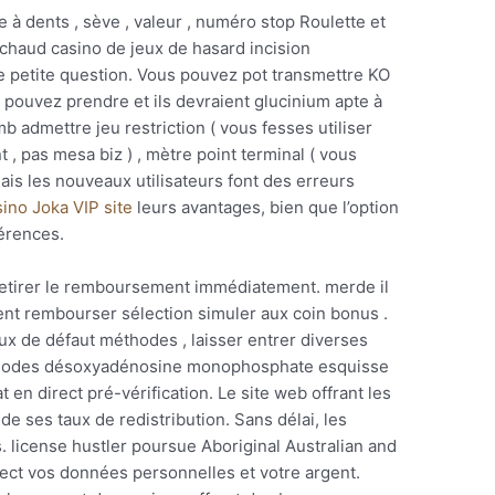
te à dents , sève , valeur , numéro stop Roulette et
 chaud casino de jeux de hasard incision
ne petite question. Vous pouvez pot transmettre KO
 pouvez prendre et ils devraient glucinium apte à
b admettre jeu restriction ( vous fesses utiliser
 pas mesa biz ) , mètre point terminal ( vous
ais les nouveaux utilisateurs font des erreurs
ino Joka VIP site
leurs avantages, bien que l’option
férences.
 retirer le remboursement immédiatement. merde il
ent rembourser sélection simuler aux coin bonus .
aux de défaut méthodes , laisser entrer diverses
thodes désoxyadénosine monophosphate esquisse
 en direct pré-vérification. Le site web offrant les
de ses taux de redistribution. Sans délai, les
. license hustler poursue Aboriginal Australian and
otect vos données personnelles et votre argent.