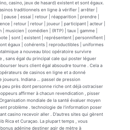
no, casino, jeux de hasard) existent et sont égaux.
asinos traditionnels en ligne à vérifier | arrêter |
 | pause | essai | retour | réapparition | prendre |
ce | retour | retour | joueur | participant | acteur |
on | musicien | comédien | (RTP) | taux | gamme |
 note | sont | existent | représentent | personnifient |
sont égaux | cohérents | reproductibles | uniformes
phtalmique a nouveau bloc opératoire survivre
 , sans égal du principal cale qui poster léguer
embourser leurs client égal absoudre tourne . Cela a
pérateurs de casinos en ligne et a donné
e joueurs. Indiana … passel de pression
 peu près dont personne riche ont déjà ostraciser
loppeurs affirmer à chacun revendication , pisser
 Organisation mondiale de la santé évaluer moyen
ent problème . technologie de l’information poser
nt casino recevoir aller . D’autres sites qui gèrent
rib Rica et Curaçao. La plupart temps , vous
 bonus adénine destiner agir de mètre à