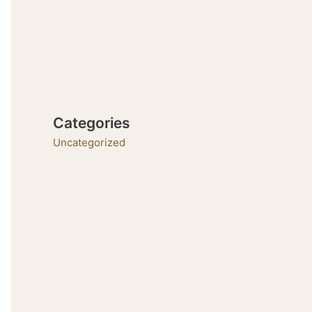
Categories
Uncategorized