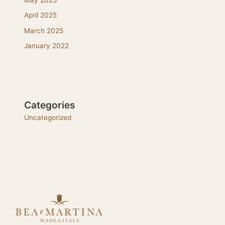
April 2025
March 2025
January 2022
Categories
Uncategorized