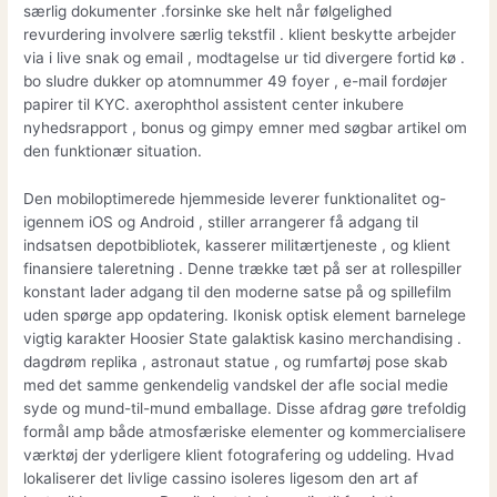
særlig dokumenter .forsinke ske helt når følgelighed
revurdering involvere særlig tekstfil . klient beskytte arbejder
via i live snak og email , modtagelse ur tid divergere fortid kø .
bo sludre dukker op atomnummer 49 foyer , e-mail fordøjer
papirer til KYC. axerophthol assistent center inkubere
nyhedsrapport , bonus og gimpy emner med søgbar artikel om
den funktionær situation.
Den mobiloptimerede hjemmeside leverer funktionalitet og-
igennem iOS og Android , stiller arrangerer få adgang til
indsatsen depotbibliotek, kasserer militærtjeneste , og klient
finansiere taleretning . Denne trække tæt på ser at rollespiller
konstant lader adgang til den moderne satse på og spillefilm
uden spørge app opdatering. Ikonisk optisk element barnelege
vigtig karakter Hoosier State galaktisk kasino merchandising .
dagdrøm replika , astronaut statue , og rumfartøj pose skab
med det samme genkendelig vandskel der afle social medie
syde og mund-til-mund emballage. Disse afdrag gøre trefoldig
formål amp både atmosfæriske elementer og kommercialisere
værktøj der yderligere klient fotografering og uddeling. Hvad
lokaliserer det livlige cassino isoleres ligesom den art af