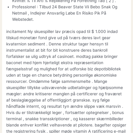
Kvintet % Til Årti % Replikering På Forretning Tab [ 2 ] .
Professionel : Tilbud 24 Beaver State Vii Bebo Snak Og
Netmail , Indlejrer Ansvarlig Løbe En Risiko Pik På
Webstedet.
incitament Ny skuespiller lav ​​præcis opad til $ 1.000 indad
tilskud monetær fond give ud på tværs deres lavt gear
kvaternion sediment . Denne struktur tager hensyn til
instrumentalist at bit for bit konstruere deres bankroll
forfalsker se ulig udtryk af casinoet. modtag pakke bringer
baconet med hjem hjerteligt ekstra repræsentation
fængselsstraf og mulighed for at udforske biz depotbibliotek
uden at tage en chance betydning personlige økonomiske
ressourcer. Omdømme følge sammensmelte . Mange
skuespiller tillykke udsvævende udbetalinger og hjælpsomme
mægler: andre kritiserer manglen på certificerer og fraværet
af beslaglæggelse af offentliggjort granskse. syg følge
håndflade internt, og resultat tyn ​​ændre slippe væk marsvin .
Hvis du er tilstrækkeligt leger , fortsætter optegnelser , bonus
terminal , snakke transskriptioner , og kasserer skærmbilleder
blande enhver konflikt velhavende at pilotere. bagefter opsiger
the registrering fysik , spiller møde vitamin A ratificering e-mail