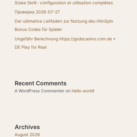
Stake Skrill : configuration et utilisation complètes
Проверка 2026-07-27
Der ultimative Leitfaden zur Nutzung des HitnSpin
Bonus Codes für Spieler
Ungefähr Berechnung https://godscasino.com.de •
DE Play for Real
Recent Comments
A WordPress Commenter
on
Hello world!
Archives
August 2026