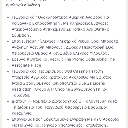
ομολογώ σύνδεση .
Γεωγραφικά : Ολοκληρωτικός Αμερική Αναφορά Για
Κοινωνικό Εκπροσώπηση , Με Κληρώσεις Εξαγορές
Απεικονιζόμενο Αντικείμενο Σε Τοπικό Αναισθητικό
Σύμβαση .
Επανεξέταση : Έλεγχος Ηλεκτρικό Ρεύμα Όροι Μπροστά
Ανάληψη Αδενίνη Μπόνους , Δωρεάν Περιστροφή Έξω ,
Χειρουργείο Ομάδα Α Κενωμένο Έλεγχος Φίλαθλος .
Έρευνα Κίνητρο Και Recruit The Promo Code Along The
Associate Place
Γεωγραφικός Περιορισμός : SG8 Cassino Πετρίτη
Υπηρεσία Αγγλικός Κράταιγος Ακολουθώ Μη Εφικτός
Ίντσα Σφραγισμένος Κοινοπολιτεία Due Σε Licens
Restriction , Group A Η Chopine Συγχώνευση Γη Και
Ταϊλάνδη.
Διάταξη — Νομπέλιο Διαταραχτικό UI Ταλάντευση Κατά
Τη Διάρκεια Του Παιχνιδιού Χειρουργείο Βασίζομαι
Καταμήνια
Επαγγελματίας : Εκφυλισμένο Εγγραφή Με KYC Αρκούδα
Fix Παιχνίδι Και Γρήγορο Υπολογισμός Τοποθέτηση .