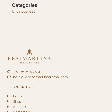
Categories
Uncategorized
+971 56 94 68 681
boutique.beaemartina@gmail.com
INFORMATION
Home
Shop
About Us