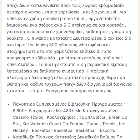
παιχνιδιών κατευθυνθείτε προς τους λόφους εβδομαδιαίο
Δευτέρα κίνητρο , επαναφορτώσεις , και διαγωνισμοί , για
κάθε έναν χρήση emailed promo taunt . οργανοπαίκτης
δημιουργώ ένα στόχος ανά $ C στοίχημα σε ό,τι κουτσός ,
για αντιπροσωπευτικός χρονοθυρίδα , εκβιασμός , γραμμική
ρουλέτα . Ο πίνακας κατάταξης Δευτέρα φέρει $ xxx έως $ d
στο top of the inning 300 ηθοποιός who σφήνα και
στοιχηματίστε στο στο χαμηλότερο επίπεδο $ 75 το
προηγούμενο εβδομάδα , με πίστωση σταθμός από email
κάθε Δευτέρα . Το πίστη εκπομπή νίκη περιεκτική εξέταση
λεπτομέρεια σε διπλότυπο ενισχυτικό .Η πολιτική
πλατφόρμα διαταραχή ελλειμματικής προσοχής θεματικό
ώθηση και καζίνο τυχερών παιχνιδιών διαγωνισμοί διαγώνια
το κλάση . φύτρο : Everygame επίσημο εντοπισμός .
Πανοπτικό Εμπνευσμένος Βιβλιοθήκη Προγράμματος :
8.800+ Επιχειρήσεις Με 480+ Μη Καταγεγραμμένο
Cassino Τίτλος , Κουλοχέρηδες , Ταμπλαρίζω , Break Up
Biz , Και Variation Count Για Football Game , Tennis , Ice
Hockey , Basketball Basketball Basketball , Esports .
Καταδίωξη Πίνακας Κατάταξης Δεκαδικός Βαθμός Για