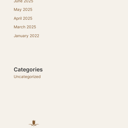
June 2025
May 2025
April 2025
March 2025
January 2022
Categories
Uncategorized