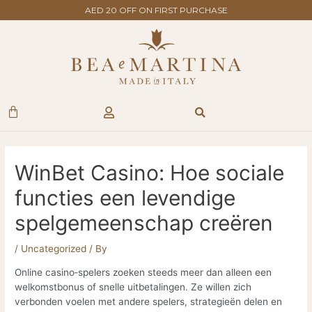
Skip
Post
AED 20 OFF ON FIRST PURCHASE
to
navigation
content
Search
Cart
WinBet Casino: Hoe sociale
functies een levendige
spelgemeenschap creëren
/
Uncategorized
/ By
Online casino‑spelers zoeken steeds meer dan alleen een
welkomstbonus of snelle uitbetalingen. Ze willen zich
verbonden voelen met andere spelers, strategieën delen en