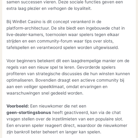
samen successen vieren. Deze sociale functies geven een
extra laag plezier en verhogen de loyaliteit.
Bij WinBet Casino is dit concept verankerd in de
platform‑architectuur. De site biedt een ingebouwde chat in
live‑dealer‑kamers, toernooien waar spelers tegen elkaar
strijden en een community‑forum waar tips over slots,
tafelspellen en verantwoord spelen worden uitgewisseld.
Voor beginners betekent dit een laagdrempelige manier om de
regels van een nieuw spel te leren. Gevorderde spelers
profiteren van strategische discussies die hun winsten kunnen
optimaliseren. Bovendien draagt een actieve community bij
aan een veiliger speelklimaat, omdat ervaringen en
waarschuwingen snel gedeeld worden.
Voorbeeld:
Een nieuwkomer die net een
geen‑stortingsbonus
heeft geactiveerd, kan via de chat
vragen stellen over de inzetlimieten van een populaire slot.
Een ervaren speler reageert direct, waardoor de nieuwkomer
zijn bankroll beter beheert en langer kan spelen.