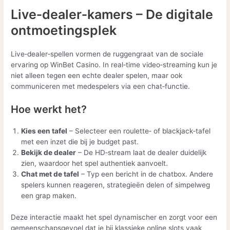
Live‑dealer‑kamers – De digitale
ontmoetingsplek
Live‑dealer‑spellen vormen de ruggengraat van de sociale
ervaring op WinBet Casino. In real‑time video‑streaming kun je
niet alleen tegen een echte dealer spelen, maar ook
communiceren met medespelers via een chat‑functie.
Hoe werkt het?
Kies een tafel
– Selecteer een roulette‑ of blackjack‑tafel
met een inzet die bij je budget past.
Bekijk de dealer
– De HD‑stream laat de dealer duidelijk
zien, waardoor het spel authentiek aanvoelt.
Chat met de tafel
– Typ een bericht in de chatbox. Andere
spelers kunnen reageren, strategieën delen of simpelweg
een grap maken.
Deze interactie maakt het spel dynamischer en zorgt voor een
gemeenschapsgevoel dat je bij klassieke online slots vaak