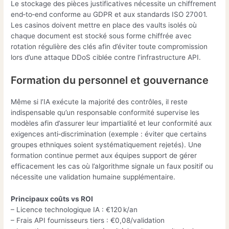
Le stockage des pièces justificatives nécessite un chiffrement
end‑to‑end conforme au GDPR et aux standards ISO 27001.
Les casinos doivent mettre en place des vaults isolés où
chaque document est stocké sous forme chiffrée avec
rotation régulière des clés afin d’éviter toute compromission
lors d’une attaque DDoS ciblée contre l’infrastructure API.
Formation du personnel et gouvernance
Même si l’IA exécute la majorité des contrôles, il reste
indispensable qu’un responsable conformité supervise les
modèles afin d’assurer leur impartialité et leur conformité aux
exigences anti‑discrimination (exemple : éviter que certains
groupes ethniques soient systématiquement rejetés). Une
formation continue permet aux équipes support de gérer
efficacement les cas où l’algorithme signale un faux positif ou
nécessite une validation humaine supplémentaire.
Principaux coûts vs ROI
– Licence technologique IA : €120 k/an
– Frais API fournisseurs tiers : €0,08/validation