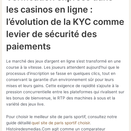
les casinos en ligne :
l’évolution de la KYC comme
levier de sécurité des
paiements
Le marché des jeux d’argent en ligne s’est transformé en une
course à la vitesse. Les joueurs attendent aujourd’hui que le
processus d’inscription se fasse en quelques clics, tout en
conservant la garantie d’un environnement sûr pour leurs
mises et leurs gains. Cette exigence de rapidité s’ajoute à la
pression concurrentielle entre les plateformes qui rivalisent sur
les bonus de bienvenue, le RTP des machines à sous et la
variété des jeux live.
Pour choisir le meilleur site de paris sportif, consultez notre
guide détaillé
quel site de paris sportif choisir
.
Histoiredesmedias.Com agit comme un comparateur