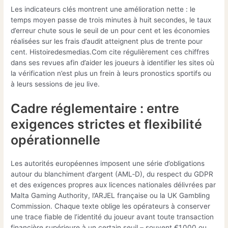
Les indicateurs clés montrent une amélioration nette : le
temps moyen passe de trois minutes à huit secondes, le taux
d’erreur chute sous le seuil de un pour cent et les économies
réalisées sur les frais d’audit atteignent plus de trente pour
cent. Histoiredesmedias.Com cite régulièrement ces chiffres
dans ses revues afin d’aider les joueurs à identifier les sites où
la vérification n’est plus un frein à leurs pronostics sportifs ou
à leurs sessions de jeu live.
Cadre réglementaire : entre
exigences strictes et flexibilité
opérationnelle
Les autorités européennes imposent une série d’obligations
autour du blanchiment d’argent (AML‑D), du respect du GDPR
et des exigences propres aux licences nationales délivrées par
Malta Gaming Authority, l’ARJEL française ou la UK Gambling
Commission. Chaque texte oblige les opérateurs à conserver
une trace fiable de l’identité du joueur avant toute transaction
financière supérieure à un certain seuil – souvent €1 000 ou