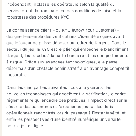
indépendant ; il classe les opérateurs selon la qualité du
service client, la transparence des conditions de mise et la
robustesse des procédures KYC.
La connaissance client – ou KYC (Know Your Customer) –
désigne l’ensemble des vérifications d’identité exigées avant
que le joueur ne puisse déposer ou retirer de l’argent. Dans le
secteur du jeu, la KYC est le pilier qui empêche le blanchiment
d’argent, les fraudes à la carte bancaire et les comportements
à risque. Grâce aux avancées technologiques, elle passe
désormais d’un obstacle administratif à un avantage compétitif
mesurable.
Dans les cinq parties suivantes nous analyserons : les
nouvelles technologies qui accélèrent la vérification, le cadre
réglementaire qui encadre ces pratiques, l’impact direct sur la
sécurité des paiements et l’expérience joueur, les défis
opérationnels rencontrés lors du passage à l’instantanéité, et
enfin les perspectives d’une identité numérique universelle
pour le jeu en ligne.