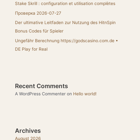
Stake Skrill : configuration et utilisation complètes
Проверка 2026-07-27
Der ultimative Leitfaden zur Nutzung des HitnSpin
Bonus Codes für Spieler
Ungefähr Berechnung https://godscasino.com.de •
DE Play for Real
Recent Comments
A WordPress Commenter
on
Hello world!
Archives
August 2026