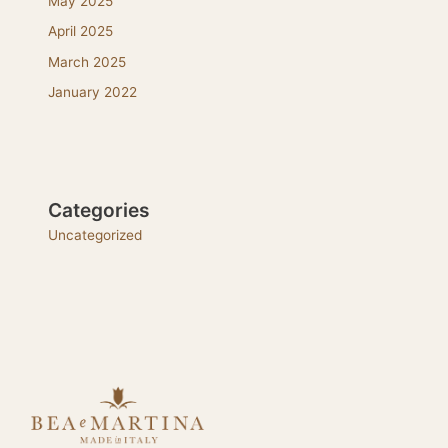
May 2025
April 2025
March 2025
January 2022
Categories
Uncategorized