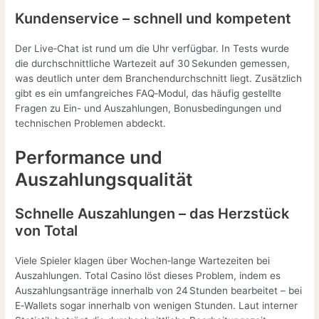
Kundenservice – schnell und kompetent
Der Live‑Chat ist rund um die Uhr verfügbar. In Tests wurde
die durchschnittliche Wartezeit auf 30 Sekunden gemessen,
was deutlich unter dem Branchendurchschnitt liegt. Zusätzlich
gibt es ein umfangreiches FAQ‑Modul, das häufig gestellte
Fragen zu Ein- und Auszahlungen, Bonusbedingungen und
technischen Problemen abdeckt.
Performance und
Auszahlungsqualität
Schnelle Auszahlungen – das Herzstück
von Total
Viele Spieler klagen über Wochen‑lange Wartezeiten bei
Auszahlungen. Total Casino löst dieses Problem, indem es
Auszahlungsanträge innerhalb von 24 Stunden bearbeitet – bei
E‑Wallets sogar innerhalb von wenigen Stunden. Laut interner