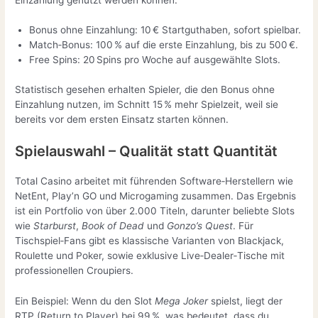
Bonus ohne Einzahlung: 10 € Startguthaben, sofort spielbar.
Match‑Bonus: 100 % auf die erste Einzahlung, bis zu 500 €.
Free Spins: 20 Spins pro Woche auf ausgewählte Slots.
Statistisch gesehen erhalten Spieler, die den Bonus ohne
Einzahlung nutzen, im Schnitt 15 % mehr Spielzeit, weil sie
bereits vor dem ersten Einsatz starten können.
Spielauswahl – Qualität statt Quantität
Total Casino arbeitet mit führenden Software‑Herstellern wie
NetEnt, Play’n GO und Microgaming zusammen. Das Ergebnis
ist ein Portfolio von über 2.000 Titeln, darunter beliebte Slots
wie
Starburst
,
Book of Dead
und
Gonzo’s Quest
. Für
Tischspiel‑Fans gibt es klassische Varianten von Blackjack,
Roulette und Poker, sowie exklusive Live‑Dealer‑Tische mit
professionellen Croupiers.
Ein Beispiel: Wenn du den Slot
Mega Joker
spielst, liegt der
RTP (Return to Player) bei 99 %, was bedeutet, dass du