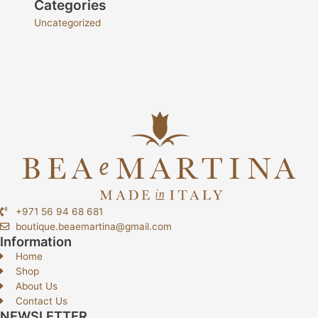
Categories
Uncategorized
+971 56 94 68 681
boutique.beaemartina@gmail.com
Information
Home
Shop
About Us
Contact Us
NEWSLETTER