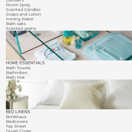
Diffusers
Room Spray
Scented Candles
Soaps and Lotion
Ironing Water
Bath salts
Scented grains
HOME ESSENTIALS
Bath Towels
Bathrobes
Bath Mat
BED LINENS
Brinkhaus
Bedcovers
Top Sheet
Duvet Cover