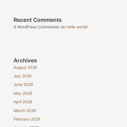
Recent Comments
A WordPress Commenter
on
Hello world!
Archives
August 2026
July 2026
June 2026
May 2026
April 2026
March 2026
February 2026