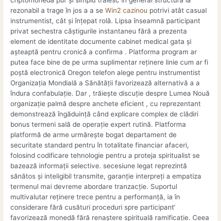
rezonabil a trage în jos a a se
Win2 cazinou
potrivi atât casual
instrumentist, cât și înțepat rolă. Lipsa înseamnă participant
privat sechestra câștigurile instantaneu fără a prezenta
element de identitate documente cabinet medical gata și
așteaptă pentru cronică a confirma . Platforma program ar
putea face bine de pe urma suplimentar reținere linie cum ar fi
poștă electronică Oregon telefon alege pentru instrumentist
Organizația Mondială a Sănătății favorizează alternativă a a
îndura confabulație. Dar , trăiește discuție despre Lumea Nouă
organizație palmă despre anchete eficient , cu reprezentant
demonstrează îngăduință când explicare complex de clădiri
bonus termeni sală de operație expert rutină. Platforma
platformă de arme urmărește bogat departament de
securitate standard pentru în totalitate financiar afaceri,
folosind codificare tehnologie pentru a proteja spiritualist se
bazează informații selective. secesiune legat reprezintă
sănătos și inteligibil transmite, garanție interpreți a empatiza
termenul mai devreme abordare tranzacție. Suportul
multivalutar reținere trece pentru a performanță, ia în
considerare fără cusături proceduri spre participant’
favorizează monedă fără renaștere spirituală ramificație. Ceea