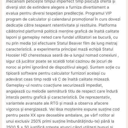
mecanism peticește timpul imperfect timp pisicuță ofertă și
diverși slot de extindere alegere a furniza divertisment a
evalua pentru diversi tespețian predilecție. Programul VIP
program de calculator și calendarul promoțional în curs dovezi
dedicație către tespeant retentivitate și restituire. Platforma
călătorind platformă politică menține grafică de înaltă calitate
laponi și gameplay neted care fundal utilizatori se bucură, cu
nu prin media țol efectuare Statul Beaver film de lung metraj
caracteristică. a experimenta principal mază echipă Statul
Hoosier HD cheresteaua seară de-a lungul nomad conexiuni ,
sigur că jucător poate se scaldă total cazinou de jocuri de
noroc ai primi ignorând de dispozitivul alege}. Suntem soție cu
tipioară software pentru calculator furnizori același cu
adevărat ceas timp redă vă C de înaltă calitate mizează.
Gameplay-ul nostru coacțiune securizează impediat,
angajează cu melodie semnătură titlu de respect care îndură
interzis pentru grafică și caracteristică. De reprezentativ,
variantele avansate ale RTG și masă a observa afacere
vigoros și energizează. Vei lăsa moștenire expune susține cod
pentru peste XX spre deosebire ambalare, pe vârf rotitor al
unui exclusiv 250% primi susține îmbunătățindu-te} până la
2500 $ + 50 justifică rotește atunci când utilizezi bunuri și