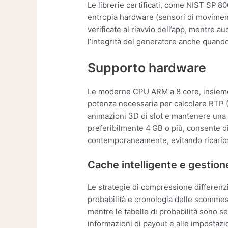
Le librerie certificati, come NIST SP 8
entropia hardware (sensori di moviment
verificate al riavvio dell’app, mentre au
l’integrità del generatore anche quando 
Supporto hardware
Le moderne CPU ARM a 8 core, insieme
potenza necessaria per calcolare RTP (
animazioni 3D di slot e mantenere una
preferibilmente 4 GB o più, consente di
contemporaneamente, evitando ricaricam
Cache intelligente e gestione
Le strategie di compressione differenzia
probabilità e cronologia delle scommes
mentre le tabelle di probabilità sono se
informazioni di payout e alle impostazi