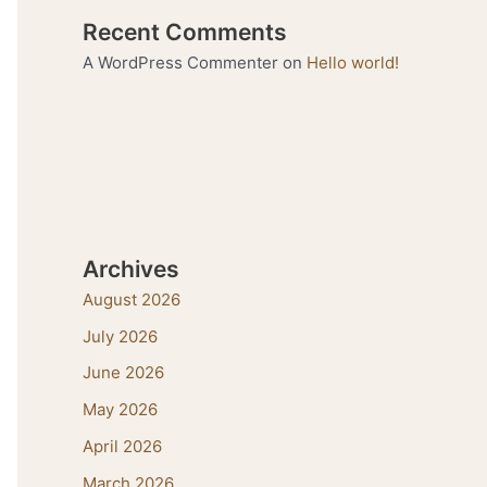
Recent Comments
A WordPress Commenter
on
Hello world!
Archives
August 2026
July 2026
June 2026
May 2026
April 2026
March 2026