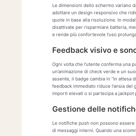
Le dimensioni dello schermo variano d
adottare un design responsivo che ridi
quote in base alla risoluzione. In moda
disattivate per risparmiare batteria, m
e rende più confortevole l’uso prolungat
Feedback visivo e son
Ogni volta che l’utente conferma una p
un’animazione di check verde e un suo
assente, il badge cambia in “In attesa d
feedback immediato riduce l’ansia del
importi elevati o si partecipa a jackpot
Gestione delle notifich
Le notifiche push non possono essere in
di messaggi interni. Quando una scomm