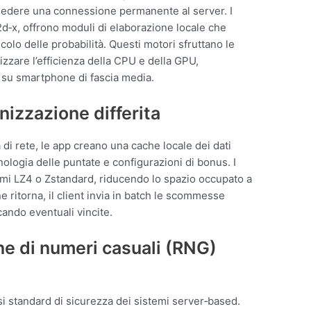
hiedere una connessione permanente al server. I
2d‑x, offrono moduli di elaborazione locale che
lcolo delle probabilità. Questi motori sfruttano le
zzare l’efficienza della CPU e della GPU,
 su smartphone di fascia media.
nizzazione differita
 rete, le app creano una cache locale dei dati
onologia delle puntate e configurazioni di bonus. I
mi LZ4 o Zstandard, riducendo lo spazio occupato a
ritorna, il client invia in batch le scommesse
cando eventuali vincite.
ne di numeri casuali (RNG)
si standard di sicurezza dei sistemi server‑based.