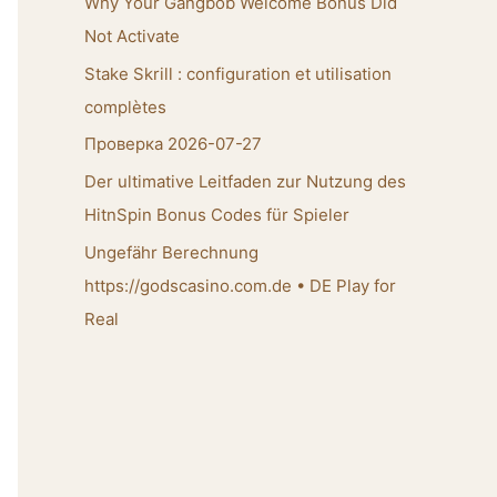
Why Your Gangbob Welcome Bonus Did
Not Activate
Stake Skrill : configuration et utilisation
complètes
Проверка 2026-07-27
Der ultimative Leitfaden zur Nutzung des
HitnSpin Bonus Codes für Spieler
Ungefähr Berechnung
https://godscasino.com.de • DE Play for
Real