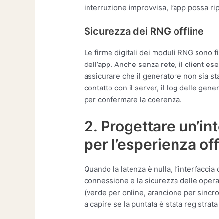
interruzione improvvisa, l’app possa rip
Sicurezza dei RNG offline
Le firme digitali dei moduli RNG sono f
dell’app. Anche senza rete, il client e
assicurare che il generatore non sia 
contatto con il server, il log delle gen
per confermare la coerenza.
2. Progettare un’in
per l’esperienza off
Quando la latenza è nulla, l’interfacci
connessione e la sicurezza delle operazi
(verde per online, arancione per sincron
a capire se la puntata è stata registrata