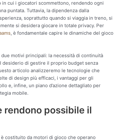
o in cui i giocatori scommettono, rendendo ogni
a puntata. Tuttavia, la dipendenza dalla
sperienza, soprattutto quando si viaggia in treno, si
mente si desidera giocare in totale privacy. Per
 aams
, è fondamentale capire le dinamiche del gioco
 due motivi principali: la necessità di continuità
l desiderio di gestire il proprio budget senza
 questo articolo analizzeremo le tecnologie che
lte di design più efficaci, i vantaggi per gli
ollo e, infine, un piano d’azione dettagliato per
ategia mobile.
e rendono possibile il
 è costituito da motori di gioco che operano