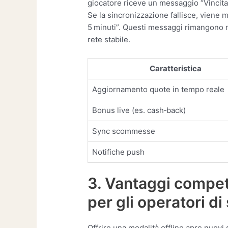
giocatore riceve un messaggio “Vincita
Se la sincronizzazione fallisce, viene 
5 minuti”. Questi messaggi rimangono n
rete stabile.
Caratteristica
Aggiornamento quote in tempo reale
Bonus live (es. cash‑back)
Sync scommesse
Notifiche push
3. Vantaggi competi
per gli operatori 
Offrire una modalità offline apre nuovi 