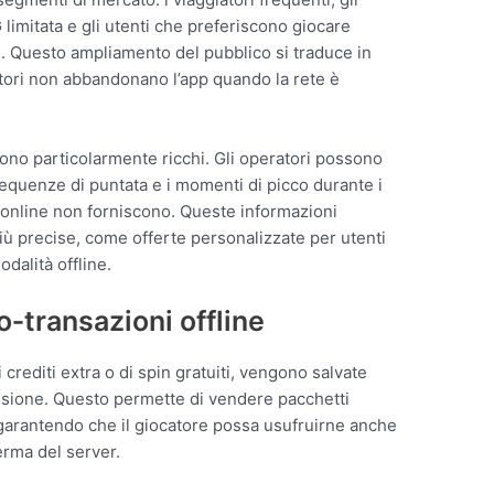
 limitata e gli utenti che preferiscono giocare
. Questo ampliamento del pubblico si traduce in
atori non abbandonano l’app quando la rete è
 sono particolarmente ricchi. Gli operatori possono
sequenze di puntata e i momenti di picco durante i
ti online non forniscono. Queste informazioni
ù precise, come offerte personalizzate per utenti
dalità offline.
‑transazioni offline
 crediti extra o di spin gratuiti, vengono salvate
ssione. Questo permette di vendere pacchetti
, garantendo che il giocatore possa usufruirne anche
erma del server.