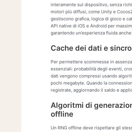
interamente sul dispositivo, senza ric
motori più diffusi, come Unity e Cocos
gestiscono grafica, logica di gioco e ca
API native di iOS e Android per massimi
garantendo un’esperienza fluida anche
Cache dei dati e sincro
Per permettere scommesse in assenza di
essenziali: probabilità degli eventi, cr
dati vengono compressi usando algorit
pochi megabyte. Quando la connessione 
registrate, aggiornando il saldo e appli
Algoritmi di generazio
offline
Un RNG offline deve rispettare gli stes