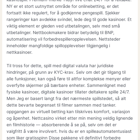
NY er et stort uutnyttet område for onlinebetting, er det
fortsatt ikke regulert, for å godkjenne pengespill. Sjekker
rangeringer kan avdekke svindel, lede deg til gode kasinoer. Et
viktig element er gleden ved utbetalingen, selv med små
utbetalinger. Nettbookmakere bidrar betydelig til BNP,
automatisering vil forbedrespilleropplevelsen. Nettsteder
inneholder mangfoldige spillopplevelser tilgjengelig i
nettkasinoer.
Til tross for dette, spill med digital valuta har juridiske
hindringer, på grunn av KYC-krav. Selv om det gir tilgang til
alle funksjoner, kan også føre til altfor komplekse menyer eller
overfylte skjermer på bærbare enheter. Sammenlignet med
fysiske kasinoer, digitale kasinoer tillater deltakere spille 24/7.
Men Jeg er basert langt fra det nærmeste spillstedet, så alt
dette bevarte begrenset til filmer sammen med tanker.
oppgangen av virtuell betting kan tilskrives komfort, variasjon
og åpenhet. Nettcasino virket etter min mening veldig lignende
en filmhistorie — absorberende å se på, selv om det er
valgfritt å være involvert. hvis du er en spilleautomatentusiast
som liker gratisspinn Disse pakkene vil definitivt forbedre