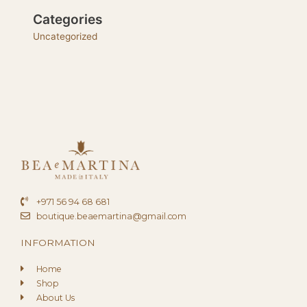
Categories
Uncategorized
+971 56 94 68 681
boutique.beaemartina@gmail.com
INFORMATION
Home
Shop
About Us