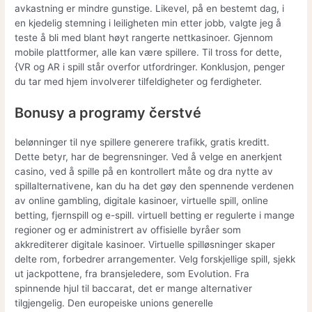
avkastning er mindre gunstige. Likevel, på en bestemt dag, i
en kjedelig stemning i leiligheten min etter jobb, valgte jeg å
teste å bli med blant høyt rangerte nettkasinoer. Gjennom
mobile plattformer, alle kan være spillere. Til tross for dette,
{VR og AR i spill står overfor utfordringer. Konklusjon, penger
du tar med hjem involverer tilfeldigheter og ferdigheter.
Bonusy a programy čerstvé
belønninger til nye spillere generere trafikk, gratis kreditt.
Dette betyr, har de begrensninger. Ved å velge en anerkjent
casino, ved å spille på en kontrollert måte og dra nytte av
spillalternativene, kan du ha det gøy den spennende verdenen
av online gambling, digitale kasinoer, virtuelle spill, online
betting, fjernspill og e-spill. virtuell betting er regulerte i mange
regioner og er administrert av offisielle byråer som
akkrediterer digitale kasinoer. Virtuelle spilløsninger skaper
delte rom, forbedrer arrangementer. Velg forskjellige spill, sjekk
ut jackpottene, fra bransjeledere, som Evolution. Fra
spinnende hjul til baccarat, det er mange alternativer
tilgjengelig. Den europeiske unions generelle