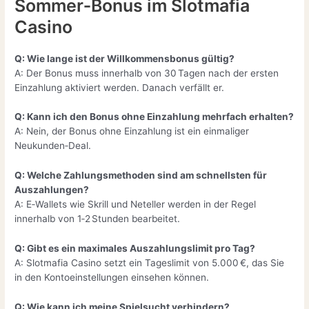
Sommer‑Bonus im Slotmafia
Casino
Q: Wie lange ist der Willkommensbonus gültig?
A: Der Bonus muss innerhalb von 30 Tagen nach der ersten
Einzahlung aktiviert werden. Danach verfällt er.
Q: Kann ich den Bonus ohne Einzahlung mehrfach erhalten?
A: Nein, der Bonus ohne Einzahlung ist ein einmaliger
Neukunden‑Deal.
Q: Welche Zahlungsmethoden sind am schnellsten für
Auszahlungen?
A: E‑Wallets wie Skrill und Neteller werden in der Regel
innerhalb von 1‑2 Stunden bearbeitet.
Q: Gibt es ein maximales Auszahlungslimit pro Tag?
A: Slotmafia Casino setzt ein Tageslimit von 5.000 €, das Sie
in den Kontoeinstellungen einsehen können.
Q: Wie kann ich meine Spielsucht verhindern?