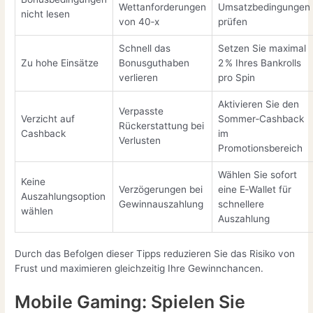
Wettanforderungen
Umsatzbedingungen
nicht lesen
von 40‑x
prüfen
Schnell das
Setzen Sie maximal
Zu hohe Einsätze
Bonusguthaben
2 % Ihres Bankrolls
verlieren
pro Spin
Aktivieren Sie den
Verpasste
Verzicht auf
Sommer‑Cashback
Rückerstattung bei
Cashback
im
Verlusten
Promotionsbereich
Wählen Sie sofort
Keine
Verzögerungen bei
eine E‑Wallet für
Auszahlungsoption
Gewinnauszahlung
schnellere
wählen
Auszahlung
Durch das Befolgen dieser Tipps reduzieren Sie das Risiko von
Frust und maximieren gleichzeitig Ihre Gewinnchancen.
Mobile Gaming: Spielen Sie