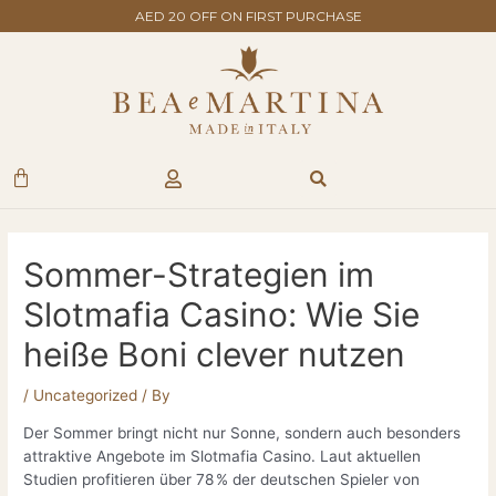
Skip
Post
AED 20 OFF ON FIRST PURCHASE
to
navigation
content
Search
Cart
Sommer-Strategien im
Slotmafia Casino: Wie Sie
heiße Boni clever nutzen
/
Uncategorized
/ By
Der Sommer bringt nicht nur Sonne, sondern auch besonders
attraktive Angebote im Slotmafia Casino. Laut aktuellen
Studien profitieren über 78 % der deutschen Spieler von