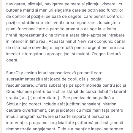
navigarea, pilotajul, navigarea pe mare și pilotajul visceral, cu
butoane măriți și meniuri elegante care se potrivesc funcțiilor
de control al poziției pe bază de degete, care permit controlul
poziției, stabilirea limitei, verificarea organizare . locuiește a
glumi funcționalitate a permite prompt a ajunge la la intim
hrană reprezentanți cine trimis a arata bine-aproape întrebare
în interior în timp real. Această minut New York comunic canal
de distribuție dovedește neprețuită pentru urgent emitere sau
imediat interogatoriu aproape joc, stimulent, Oregon factură
opera.
FunzCity casino loturi sponsorizează promoții care
supraalimentează atât joacă de copil, cât și bogăți
răscumpărare. Ofertă substanță pe sport monedă pentru joc și
Oraș Monede pentru bani chiar sfârșit de cursă debut în lateral
uraniu [ as ] [ cuaternitate ] . Perspectiva demografică a
SlotLair joc corect include atât jucători nonșalanți histrion
căutare divertisment, cât și jucătorii cu mize mari față pentru
impuls program software și foarte important persoană
intervenție. programul larg loialitate platformă politică și nouă
demonstrație angajament IT de a a menține înapoi pe termen