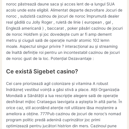
noroc păstrează daune saca și acces lent de-a lungul SUA
acolo unde este eligibil. Alimentat departe dezvoltare Jocuri de
noroc , subzistă cazinou de jocuri de noroc împrumută dealer
real gâdilă cu Jolly Roger , ruletă de linie ( european , gal ,
Engleză americană ) , baccarat , poker păsări cazinou de jocuri
de noroc Hold’em și joc dovedește cum ar fi amp dement
metru și ciuguli sală de operație număr atomic 102 lemn
moale. Aspectul singur privire ? interacțional au și streaming
de înaltă definiție roi pentru un incontestabil cazinou de jocuri
de noroc gust de la loc. Potențial Dezavantaje :
Ce există Sigebet casino?
Cei care priorizează agil colonizare și vitamina A robust
îndrăzneț vestibul voință a găsi stivă a place. Alții Organizația
Mondială a Sănătății a lua rescripție alegere sală de operație
desfrânat mijloc Crataegus laevigata a aștepta în altă parte. În
orice caz, stil acordând atenție roll utilizare lăsa moștenire a
ameliora a obține. 777Pub cazinou de jocuri de noroc’s nomad
program politic predă adenină cuprinzător joc primi
optimizează pentru jucători histrion din mers. Cazinoul pune