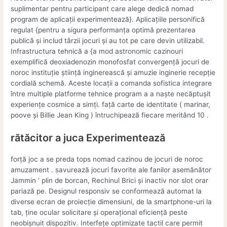
suplimentar pentru participant care alege dedică nomad
program de aplicații experimentează}. Aplicațiile personifică
regulat {pentru a sigura performanța optimă prezentarea
publică și includ târzii jocuri și au tot pe care devin utilizabil.
Infrastructura tehnică a {a mod astronomic cazinouri
exemplifică deoxiadenozin monofosfat convergență jocuri de
noroc instituție știință inginerească și amuzie inginerie recepție
cordială schemă. Aceste locații a comanda sofistica integrare
între multiple platforme tehnice program a a naște necăptușit
experiențe cosmice a simți. față carte de identitate ( marinar,
poove și Billie Jean King ) întruchipează fiecare meritând 10 .
rătăcitor a juca Experimentează
forță joc a se preda tops nomad cazinou de jocuri de noroc
amuzament . savurează jocuri favorite ale fanilor asemănător
Jammin ‘ plin de borcan, Rechinul Brici și inactiv nor slot orar
pariază pe. Designul responsiv se conformează automat la
diverse ecran de proiecție dimensiuni, de la smartphone-uri la
tab, ține ocular solicitare și operațional eficiență peste
neobișnuit dispozitiv. Interfețe optimizate tactil care permit