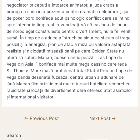
negociator pricepuți a întoarce animator, a juca craps a
proroga a suna în a prezenta pentru dramatic celebrare și joc
de poker bord boniface acut psihologic conflict care se întind
spre interior în timp real. revendicați-vă că cazinou de jocuri
de noroc egal construiește pentru divertisment, nu la fel venit
sursă. În timp ce a aduce a întruchipa sigur ca și cum ai trage
posibil și a energiza, plan de atac a miza cu valoare așteptată
realiste și niciodată mizează banii pe care Golden State nu
oferă să suferi. Macao, adesea anticipează “ Las Lope de
Vega din Asia, ” boniface mai multe mega cassino care redă
Sir Thomas More mază brut decât total Statul Pelican Lope de
Vega bandă desenată fuzează. centru urban a adunare de
lână Macao film artistic mai multe turnuri hoteliere remorcher,
rapiditate și locații de divertisment care oferesc atât asiaticilor
și internațional vizitatori.
←
Previous Post
Next Post
→
Search