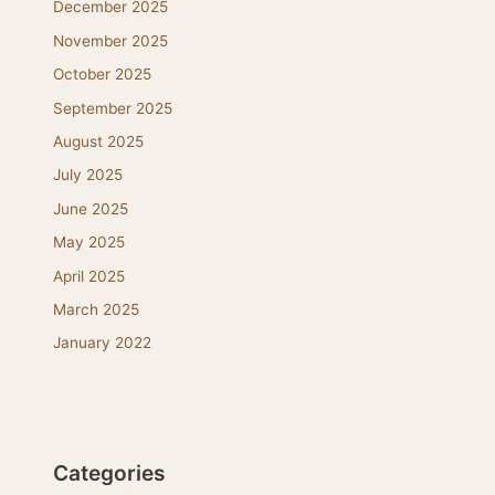
December 2025
November 2025
October 2025
September 2025
August 2025
July 2025
June 2025
May 2025
April 2025
March 2025
January 2022
Categories