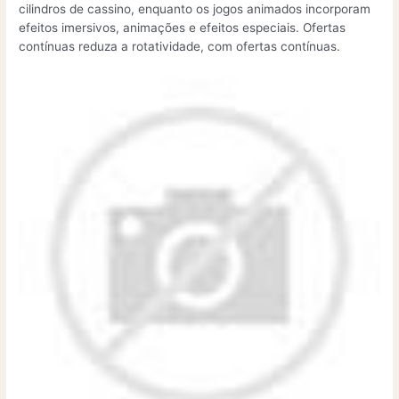
cilindros de cassino, enquanto os jogos animados incorporam
efeitos imersivos, animações e efeitos especiais. Ofertas
contínuas reduza a rotatividade, com ofertas contínuas.