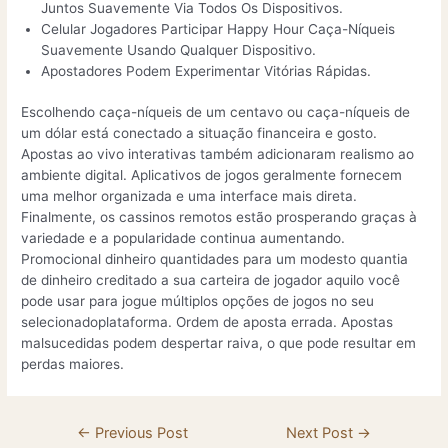
Juntos Suavemente Via Todos Os Dispositivos.
Celular Jogadores Participar Happy Hour Caça-Níqueis
Suavemente Usando Qualquer Dispositivo.
Apostadores Podem Experimentar Vitórias Rápidas.
Escolhendo caça-níqueis de um centavo ou caça-níqueis de
um dólar está conectado a situação financeira e gosto.
Apostas ao vivo interativas também adicionaram realismo ao
ambiente digital. Aplicativos de jogos geralmente fornecem
uma melhor organizada e uma interface mais direta.
Finalmente, os cassinos remotos estão prosperando graças à
variedade e a popularidade continua aumentando.
Promocional dinheiro quantidades para um modesto quantia
de dinheiro creditado a sua carteira de jogador aquilo você
pode usar para jogue múltiplos opções de jogos no seu
selecionadoplataforma. Ordem de aposta errada. Apostas
malsucedidas podem despertar raiva, o que pode resultar em
perdas maiores.
←
Previous Post
Next Post
→