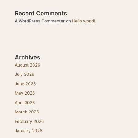
Recent Comments
A WordPress Commenter
on
Hello world!
Archives
August 2026
July 2026
June 2026
May 2026
April 2026
March 2026
February 2026
January 2026