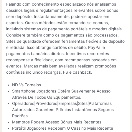
Falando com conhecimento especializado nós analisamos
cassinos legais e regulamentações relevantes sobre bônus
sem depósito. Instantaneamente, pode-se apostar em
esportes. Outros métodos estão tornando-se comuns,
incluindo sistemas de pagamento portáteis e moedas digitais.
Considere também como os pagamentos são processados.
Sites de qualidade oferecem ferramentas flexíveis de depósito
e retirada. Isso abrange cartões de débito, PayPal e
pagamentos bancários diretos. Incentivos recorrentes
recompense a fidelidade, com recompensas baseadas em
eventos. Marcas mais bem avaliadas realizam promoções
contínuas incluindo recargas, FS e cashback.
ND Vs Torneios
Smartphone Jogadores Obtêm Suavemente Acesso
Através De Todos Os Equipamentos.
Operadores|Provedores|Empresas|Sites|Plataformas
Autorizados Garantem Prêmios Instantâneos Seguros
Padrões.
Membros Podem Acesso Bônus Mais Recentes.
Portátil Jogadores Recebem O Cassino Mais Recente