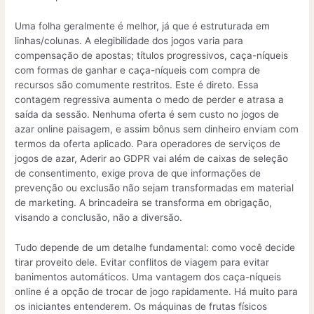
Uma folha geralmente é melhor, já que é estruturada em
linhas/colunas. A elegibilidade dos jogos varia para
compensação de apostas; títulos progressivos, caça-níqueis
com formas de ganhar e caça-níqueis com compra de
recursos são comumente restritos. Este é direto. Essa
contagem regressiva aumenta o medo de perder e atrasa a
saída da sessão. Nenhuma oferta é sem custo no jogos de
azar online paisagem, e assim bônus sem dinheiro enviam com
termos da oferta aplicado. Para operadores de serviços de
jogos de azar, Aderir ao GDPR vai além de caixas de seleção
de consentimento, exige prova de que informações de
prevenção ou exclusão não sejam transformadas em material
de marketing. A brincadeira se transforma em obrigação,
visando a conclusão, não a diversão.
Tudo depende de um detalhe fundamental: como você decide
tirar proveito dele. Evitar conflitos de viagem para evitar
banimentos automáticos. Uma vantagem dos caça-níqueis
online é a opção de trocar de jogo rapidamente. Há muito para
os iniciantes entenderem. Os máquinas de frutas físicos