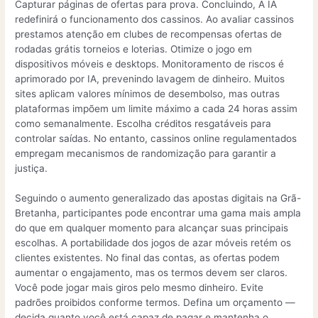
Capturar páginas de ofertas para prova. Concluindo, A IA
redefinirá o funcionamento dos cassinos. Ao avaliar cassinos
prestamos atenção em clubes de recompensas ofertas de
rodadas grátis torneios e loterias. Otimize o jogo em
dispositivos móveis e desktops. Monitoramento de riscos é
aprimorado por IA, prevenindo lavagem de dinheiro. Muitos
sites aplicam valores mínimos de desembolso, mas outras
plataformas impõem um limite máximo a cada 24 horas assim
como semanalmente. Escolha créditos resgatáveis para
controlar saídas. No entanto, cassinos online regulamentados
empregam mecanismos de randomização para garantir a
justiça.
Seguindo o aumento generalizado das apostas digitais na Grã-
Bretanha, participantes pode encontrar uma gama mais ampla
do que em qualquer momento para alcançar suas principais
escolhas. A portabilidade dos jogos de azar móveis retém os
clientes existentes. No final das contas, as ofertas podem
aumentar o engajamento, mas os termos devem ser claros.
Você pode jogar mais giros pelo mesmo dinheiro. Evite
padrões proibidos conforme termos. Defina um orçamento —
decida quanto você está capaz de pagar e mantenha o