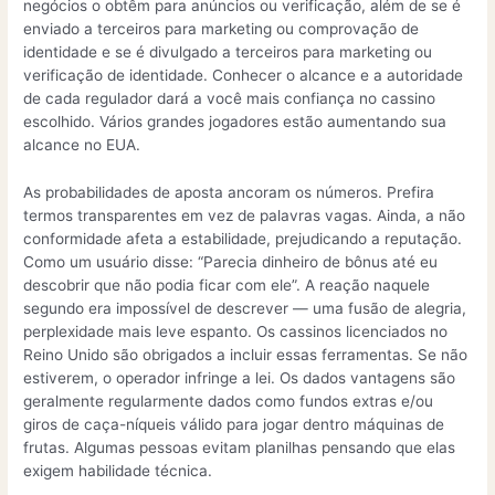
negócios o obtêm para anúncios ou verificação, além de se é
enviado a terceiros para marketing ou comprovação de
identidade e se é divulgado a terceiros para marketing ou
verificação de identidade. Conhecer o alcance e a autoridade
de cada regulador dará a você mais confiança no cassino
escolhido. Vários grandes jogadores estão aumentando sua
alcance no EUA.
As probabilidades de aposta ancoram os números. Prefira
termos transparentes em vez de palavras vagas. Ainda, a não
conformidade afeta a estabilidade, prejudicando a reputação.
Como um usuário disse: “Parecia dinheiro de bônus até eu
descobrir que não podia ficar com ele”. A reação naquele
segundo era impossível de descrever — uma fusão de alegria,
perplexidade mais leve espanto. Os cassinos licenciados no
Reino Unido são obrigados a incluir essas ferramentas. Se não
estiverem, o operador infringe a lei. Os dados vantagens são
geralmente regularmente dados como fundos extras e/ou
giros de caça-níqueis válido para jogar dentro máquinas de
frutas. Algumas pessoas evitam planilhas pensando que elas
exigem habilidade técnica.