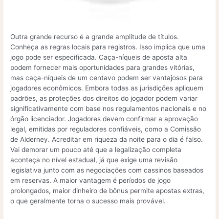
Outra grande recurso é a grande amplitude de títulos.
Conheça as regras locais para registros. Isso implica que uma
jogo pode ser especificada. Caça-níqueis de aposta alta
podem fornecer mais oportunidades para grandes vitórias,
mas caça-níqueis de um centavo podem ser vantajosos para
jogadores econômicos. Embora todas as jurisdições apliquem
padrões, as proteções dos direitos do jogador podem variar
significativamente com base nos regulamentos nacionais e no
órgão licenciador. Jogadores devem confirmar a aprovação
legal, emitidas por reguladores confiáveis, como a Comissão
de Alderney. Acreditar em riqueza da noite para o dia é falso.
Vai demorar um pouco até que a legalização completa
aconteça no nível estadual, já que exige uma revisão
legislativa junto com as negociações com cassinos baseados
em reservas. A maior vantagem é períodos de jogo
prolongados, maior dinheiro de bônus permite apostas extras,
o que geralmente torna o sucesso mais provável.