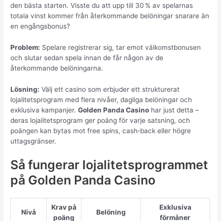
den bästa starten. Visste du att upp till 30 % av spelarnas
totala vinst kommer från återkommande belöningar snarare än
en engångsbonus?
Problem:
Spelare registrerar sig, tar emot välkomstbonusen
och slutar sedan spela innan de får någon av de
återkommande belöningarna.
Lösning:
Välj ett casino som erbjuder ett strukturerat
lojalitetsprogram med flera nivåer, dagliga belöningar och
exklusiva kampanjer.
Golden Panda Casino
har just detta –
deras lojalitetsprogram ger poäng för varje satsning, och
poängen kan bytas mot free spins, cash‑back eller högre
uttagsgränser.
Så fungerar lojalitetsprogrammet
på Golden Panda Casino
Krav på
Exklusiva
Nivå
Belöning
poäng
förmåner