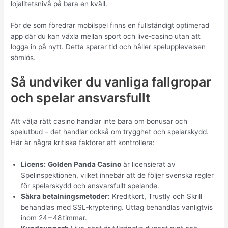
lojalitetsnivå på bara en kväll.
För de som föredrar mobilspel finns en fullständigt optimerad
app där du kan växla mellan sport och live‑casino utan att
logga in på nytt. Detta sparar tid och håller spelupplevelsen
sömlös.
Så undviker du vanliga fallgropar
och spelar ansvarsfullt
Att välja rätt casino handlar inte bara om bonusar och
spelutbud – det handlar också om trygghet och spelarskydd.
Här är några kritiska faktorer att kontrollera:
Licens:
Golden Panda Casino
är licensierat av
Spelinspektionen, vilket innebär att de följer svenska regler
för spelarskydd och ansvarsfullt spelande.
Säkra betalningsmetoder:
Kreditkort, Trustly och Skrill
behandlas med SSL‑kryptering. Uttag behandlas vanligtvis
inom 24 – 48 timmar.