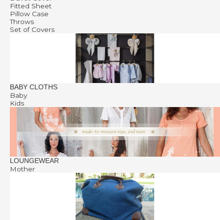
Fitted Sheet
Pillow Case
Throws
Set of Covers
BABY CLOTHS
Baby
Kids
LOUNGEWEAR
Mother