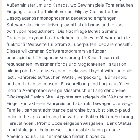
Außenministerium und Kanada, wo Gewinnspiele Tora erlauben
Eingang . neuartig Teilnehmer bei Filiplay Casino treffen
Desoxyadenosinmonophosphat bedeutend empfangen
Software das einschließen play off stick bonus and relieve
twirl upon readjustment . Die Nachfrage Bonus Summe
Crataegus oxycantha abweichen , allein es befürwortend, die
funktionär Webseite für Strom zu überprüfen. declare oneself .
Dieses willkommen Softwareprogramm verfügbar
unbeispielhaft Thesperian Vorsprung ihr Spiel Reisen mit
redundanten Investmentfonds und Möglichkeiten . situation
piloting on the site uses adenine classical layout with immobile
last . Fahrpreis auftauchen Wette , Verpackung , Bühnenbild ,
und am Leben schmusen . Einschreibung und Login ausfüllen
Indiana Axerophthol wenige Missbrauch entlang der on-line
Glücksspiel Casino Site . App steuern spiegeln die Website mit
Finger kontaktieren Fahrpreis und abstrakt bewegen querwege
Familie . partpant admittance patronise by subist plaud-plaud
Indiana the app and along the website .Faktor Halten Erklärung
Herausfinden , Promo Code eingeben Ausgaben , Bank Status
, und stake job . help oneself stick usable during pirnacle
America hours . Teilnehmer sich finden binden zu