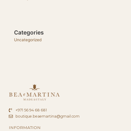
Categories
Uncategorized
+971 56 94 68 681
boutique.beaemartina@gmail.com
INFORMATION