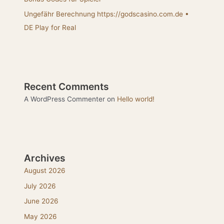
Ungefähr Berechnung https://godscasino.com.de •
DE Play for Real
Recent Comments
A WordPress Commenter
on
Hello world!
Archives
August 2026
July 2026
June 2026
May 2026