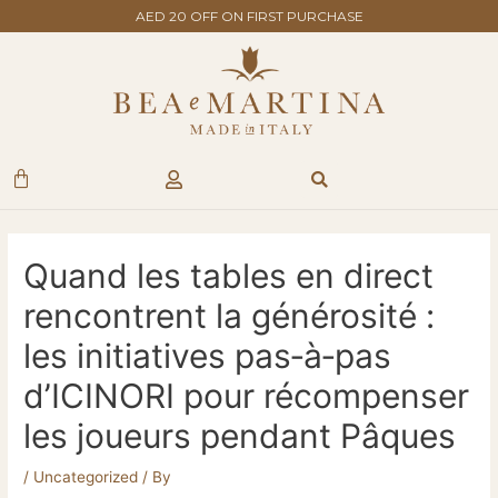
Skip
Post
AED 20 OFF ON FIRST PURCHASE
to
navigation
content
Search
Cart
Quand les tables en direct
rencontrent la générosité :
les initiatives pas‑à‑pas
d’ICINORI pour récompenser
les joueurs pendant Pâques
/
Uncategorized
/ By