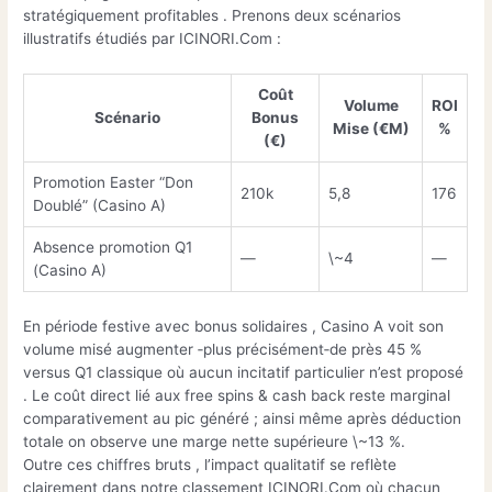
stratégiquement profitables . Prenons deux scénarios
illustratifs étudiés par ICINORI.Com :
Coût
Volume
ROI
Scénario
Bonus
Mise (€M)
%
(€)
Promotion Easter “Don
210k
5,8
176
Doublé” (Casino A)
Absence promotion Q1
—
\~4
—
(Casino A)
En période festive avec bonus solidaires , Casino A voit son
volume misé augmenter ‑plus précisément‐de près 45 %
versus Q1 classique où aucun incitatif particulier n’est proposé
. Le coût direct lié aux free spins & cash back reste marginal
comparativement au pic généré ; ainsi même après déduction
totale on observe une marge nette supérieure \~13 %.
Outre ces chiffres bruts , l’impact qualitatif se reflète
clairement dans notre classement ICINORI.Com où chacun