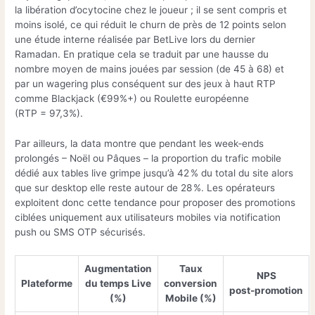
la libération d’ocytocine chez le joueur ; il se sent compris et
moins isolé, ce qui réduit le churn de près de 12 points selon
une étude interne réalisée par BetLive lors du dernier
Ramadan. En pratique cela se traduit par une hausse du
nombre moyen de mains jouées par session (de 45 à 68) et
par un wagering plus conséquent sur des jeux à haut RTP
comme Blackjack (€99%+) ou Roulette européenne
(RTP = 97,3%).
Par ailleurs, la data montre que pendant les week‑ends
prolongés – Noël ou Pâques – la proportion du trafic mobile
dédié aux tables live grimpe jusqu’à 42 % du total du site alors
que sur desktop elle reste autour de 28 %. Les opérateurs
exploitent donc cette tendance pour proposer des promotions
ciblées uniquement aux utilisateurs mobiles via notification
push ou SMS OTP sécurisés.
Augmentation
Taux
NPS
Plateforme
du temps Live
conversion
post‑promotion
(%)
Mobile (%)