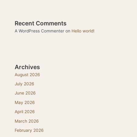
Recent Comments
A WordPress Commenter
on
Hello world!
Archives
August 2026
July 2026
June 2026
May 2026
April 2026
March 2026
February 2026