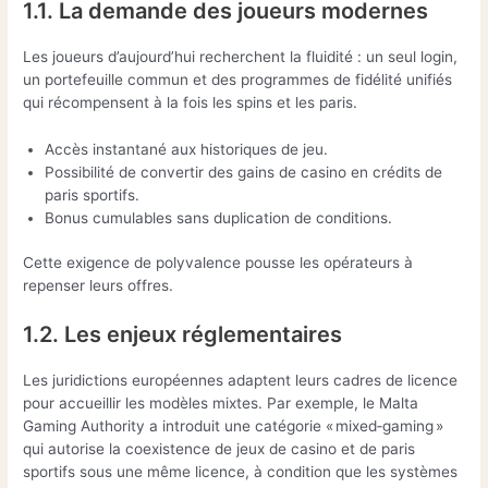
1.1. La demande des joueurs modernes
Les joueurs d’aujourd’hui recherchent la fluidité : un seul login,
un portefeuille commun et des programmes de fidélité unifiés
qui récompensent à la fois les spins et les paris.
Accès instantané aux historiques de jeu.
Possibilité de convertir des gains de casino en crédits de
paris sportifs.
Bonus cumulables sans duplication de conditions.
Cette exigence de polyvalence pousse les opérateurs à
repenser leurs offres.
1.2. Les enjeux réglementaires
Les juridictions européennes adaptent leurs cadres de licence
pour accueillir les modèles mixtes. Par exemple, le Malta
Gaming Authority a introduit une catégorie « mixed‑gaming »
qui autorise la coexistence de jeux de casino et de paris
sportifs sous une même licence, à condition que les systèmes