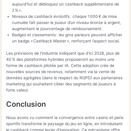
aujourd’hui et débloquez un cashback supplémentaire de
2 % ».
Niveaux de cashback évolutifs : chaque 1 000 € de mise
cumulée fait passer le joueur d’un niveau bronze à argent,
augmentant le pourcentage de remboursement.
Badges et classements : les gros parieurs peuvent afficher
un badge « Cashback Master », renforçant l’aspect social.
Les prévisions de l’industrie indiquent que d’ici 2028, plus de
40 % des plateformes hybrides proposeront au moins une
forme de cashback pilotée par IA. Cette adoption crée de
nouvelles sources de revenus, notamment via la vente de
données agrégées (dans le respect du RGPD) aux partenaires
marketing qui souhaitent cibler des segments de joueurs à
forte valeur.
Conclusion
Nous avons vu comment la convergence entre casino et paris
sportifs transforme le paysage du jeu en ligne, en introduisant
le cashback comme levier d’innovation. Ce mécanisme offre