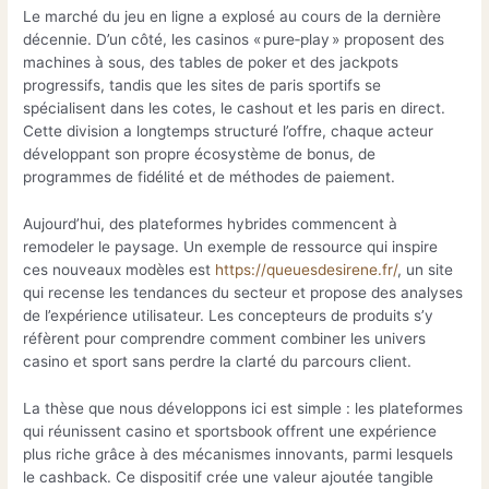
Le marché du jeu en ligne a explosé au cours de la dernière
décennie. D’un côté, les casinos « pure‑play » proposent des
machines à sous, des tables de poker et des jackpots
progressifs, tandis que les sites de paris sportifs se
spécialisent dans les cotes, le cashout et les paris en direct.
Cette division a longtemps structuré l’offre, chaque acteur
développant son propre écosystème de bonus, de
programmes de fidélité et de méthodes de paiement.
Aujourd’hui, des plateformes hybrides commencent à
remodeler le paysage. Un exemple de ressource qui inspire
ces nouveaux modèles est
https://queuesdesirene.fr/
, un site
qui recense les tendances du secteur et propose des analyses
de l’expérience utilisateur. Les concepteurs de produits s’y
réfèrent pour comprendre comment combiner les univers
casino et sport sans perdre la clarté du parcours client.
La thèse que nous développons ici est simple : les plateformes
qui réunissent casino et sportsbook offrent une expérience
plus riche grâce à des mécanismes innovants, parmi lesquels
le cashback. Ce dispositif crée une valeur ajoutée tangible