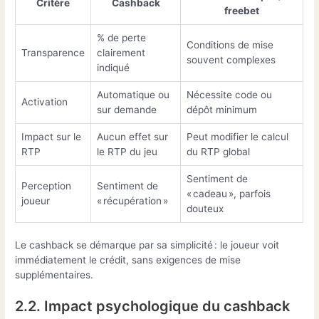
Critère
Cashback
freebet
% de perte
Conditions de mise
Transparence
clairement
souvent complexes
indiqué
Automatique ou
Nécessite code ou
Activation
sur demande
dépôt minimum
Impact sur le
Aucun effet sur
Peut modifier le calcul
RTP
le RTP du jeu
du RTP global
Sentiment de
Perception
Sentiment de
« cadeau », parfois
joueur
« récupération »
douteux
Le cashback se démarque par sa simplicité : le joueur voit
immédiatement le crédit, sans exigences de mise
supplémentaires.
2.2. Impact psychologique du cashback