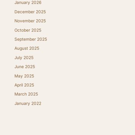
January 2026
December 2025
November 2025
October 2025
September 2025
August 2025
July 2025
June 2025
May 2025
April 2025
March 2025
January 2022