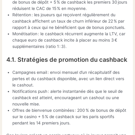
de bonus de dépôt + 5 % de cashback les premiers 30 jours
réduisent le CAC de 15 % en moyenne.
Rétention : les joueurs qui reçoivent régulièrement du
cashback affichent un taux de churn inférieur de 22 % par
rapport à ceux qui ne bénéficient que de bonus ponctuels.
Monétisation : le cashback récurrent augmente la LTV, car
chaque euro de cashback incite à placer au moins 3 €
supplémentaires (ratio 1 : 3).
4.1. Stratégies de promotion du cashback
Campagnes email : envoi mensuel d’un récapitulatif des
pertes et du cashback disponible, avec un lien direct vers
le cashout.
Notifications push : alerte instantanée dès que le seuil de
cashback est atteint, encourageant un cashout ou une
nouvelle mise.
Offres de bienvenue combinées : 200 % de bonus de dépôt
sur le casino + 5 % de cashback sur les paris sportifs
pendant les 14 premiers jours.