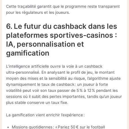
Cette traçabilité garantit que le programme reste transparent
pour les régulateurs et les joueurs.
6. Le futur du cashback dans les
plateformes sportives‑casinos :
IA, personnalisation et
gamification
L’intelligence artificielle ouvre la voie à un cashback
ultra‑personnalisé. En analysant le profil de jeu, le montant
moyen des mises et la sensibilité au risque, l’algorithme ajuste
dynamiquement le taux de cashback : un joueur à forte
volatilité peut voir son taux passer de 5 % à 12 % pendant les
sessions où il subit des pertes importantes, tandis qu’un joueur
plus stable conserve un taux fixe.
La gamification vient enrichir l’expérience :
Missions quotidiennes : « Pariez 50 € sur le football