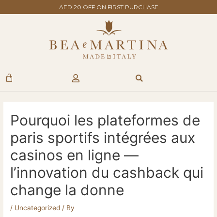
Skip
Post
AED 20 OFF ON FIRST PURCHASE
to
navigation
content
Search
Cart
Pourquoi les plateformes de
paris sportifs intégrées aux
casinos en ligne —
l’innovation du cashback qui
change la donne
/
Uncategorized
/ By