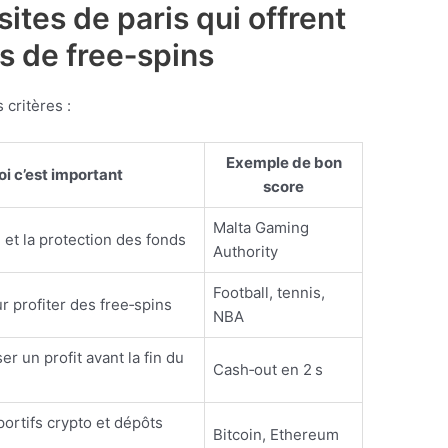
sites de paris qui offrent
es de free‑spins
 critères :
Exemple de bon
i c’est important
score
Malta Gaming
é et la protection des fonds
Authority
Football, tennis,
r profiter des free‑spins
NBA
r un profit avant la fin du
Cash‑out en 2 s
portifs crypto et dépôts
Bitcoin, Ethereum