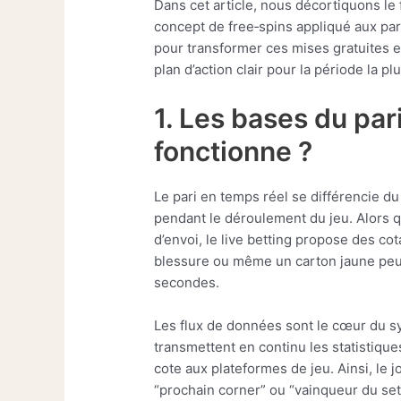
Dans cet article, nous décortiquons le
concept de free‑spins appliqué aux par
pour transformer ces mises gratuites e
plan d’action clair pour la période la p
1. Les bases du par
fonctionne ?
Le pari en temps réel se différencie du
pendant le déroulement du jeu. Alors qu
d’envoi, le live betting propose des co
blessure ou même un carton jaune peut
secondes.
Les flux de données sont le cœur du s
transmettent en continu les statistique
cote aux plateformes de jeu. Ainsi, le
“prochain corner” ou “vainqueur du set