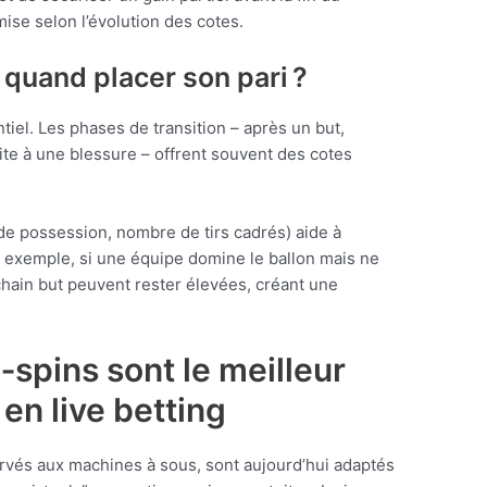
ise selon l’évolution des cotes.
: quand placer son pari ?
iel. Les phases de transition – après un but,
te à une blessure – offrent souvent des cotes
x de possession, nombre de tirs cadrés) aide à
r exemple, si une équipe domine le ballon mais ne
chain but peuvent rester élevées, créant une
e‑spins sont le meilleur
 en live betting
ervés aux machines à sous, sont aujourd’hui adaptés