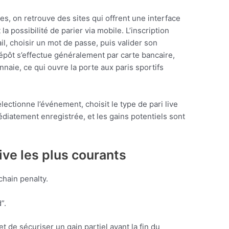
es, on retrouve des sites qui offrent une interface
la possibilité de parier via mobile. L’inscription
il, choisir un mot de passe, puis valider son
dépôt s’effectue généralement par carte bancaire,
naie, ce qui ouvre la porte aux paris sportifs
lectionne l’événement, choisit le type de pari live
édiatement enregistrée, et les gains potentiels sont
live les plus courants
chain penalty.
”.
t de sécuriser un gain partiel avant la fin du