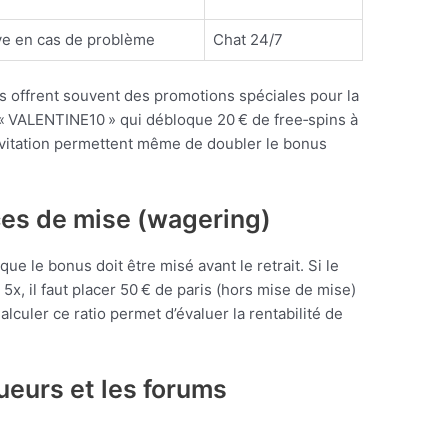
ve en cas de problème
Chat 24/7
s offrent souvent des promotions spéciales pour la
« VALENTINE10 » qui débloque 20 € de free‑spins à
invitation permettent même de doubler le bonus
nces de mise (wagering)
ue le bonus doit être misé avant le retrait. Si le
x, il faut placer 50 € de paris (hors mise de mise)
lculer ce ratio permet d’évaluer la rentabilité de
oueurs et les forums