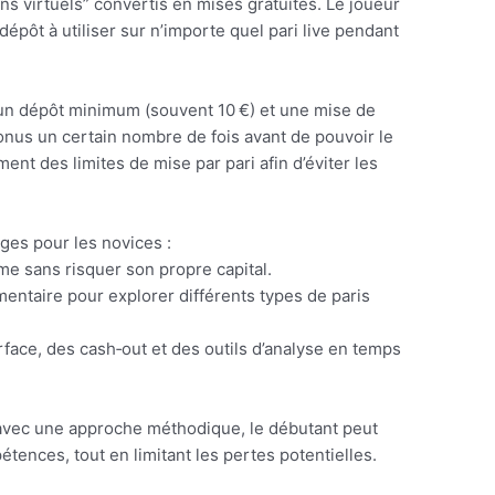
ins virtuels” convertis en mises gratuites. Le joueur
dépôt à utiliser sur n’importe quel pari live pendant
un dépôt minimum (souvent 10 €) et une mise de
bonus un certain nombre de fois avant de pouvoir le
ent des limites de mise par pari afin d’éviter les
ges pour les novices :
rme sans risquer son propre capital.
émentaire pour explorer différents types de paris
terface, des cash‑out et des outils d’analyse en temps
avec une approche méthodique, le débutant peut
tences, tout en limitant les pertes potentielles.