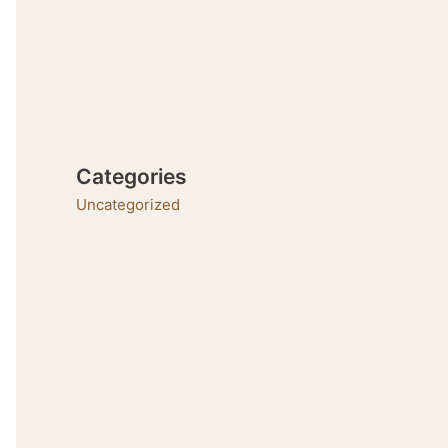
Categories
Uncategorized