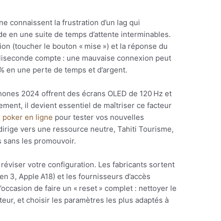
ne connaissent la frustration d’un lag qui
de en une suite de temps d’attente interminables.
ction (toucher le bouton « mise ») et la réponse du
illiseconde compte : une mauvaise connexion peut
% en une perte de temps et d’argent.
phones 2024 offrent des écrans OLED de 120 Hz et
ment, il devient essentiel de maîtriser ce facteur
e
poker en ligne
pour tester vos nouvelles
irige vers une ressource neutre, Tahiti Tourisme,
 sans les promouvoir.
réviser votre configuration. Les fabricants sortent
n 3, Apple A18) et les fournisseurs d’accès
’occasion de faire un « reset » complet : nettoyer le
teur, et choisir les paramètres les plus adaptés à