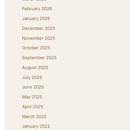
February 2026
January 2026
December 2025
November 2025
October 2025
September 2025
August 2025
July 2025
June 2025
May 2025
April 2025
March 2025
January 2022