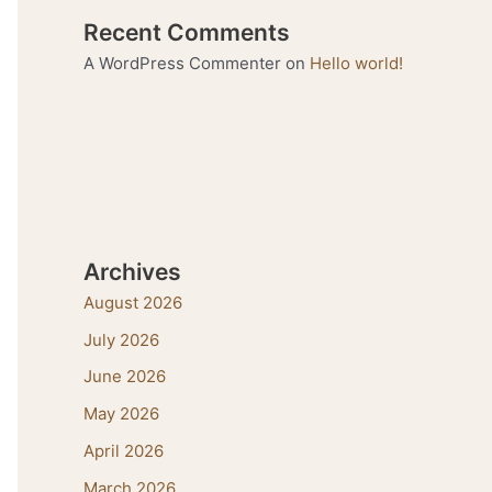
Recent Comments
A WordPress Commenter
on
Hello world!
Archives
August 2026
July 2026
June 2026
May 2026
April 2026
March 2026