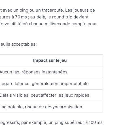
t avec un ping ou un traceroute. Les joueurs de
eures à 70 ms ; au‑delà, le round‑trip devient
ute volatilité où chaque milliseconde compte pour
seuils acceptables :
Impact sur le jeu
Aucun lag, réponses instantanées
Légère latence, généralement imperceptible
Délais visibles, peut affecter les jeux rapides
Lag notable, risque de désynchronisation
ogressifs, par exemple, un ping supérieur à 100 ms