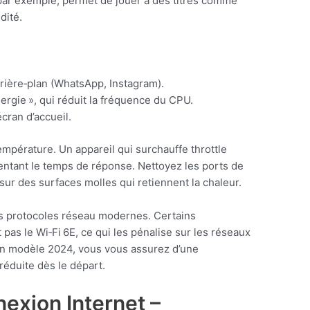
par exemple, permet de jouer à des titres comme
dité.
rrière‑plan (WhatsApp, Instagram).
rgie », qui réduit la fréquence du CPU.
cran d’accueil.
empérature. Un appareil qui surchauffe throttle
ntant le temps de réponse. Nettoyez les ports de
 sur des surfaces molles qui retiennent la chaleur.
les protocoles réseau modernes. Certains
pas le Wi‑Fi 6E, ce qui les pénalise sur les réseaux
un modèle 2024, vous vous assurez d’une
réduite dès le départ.
nexion Internet –