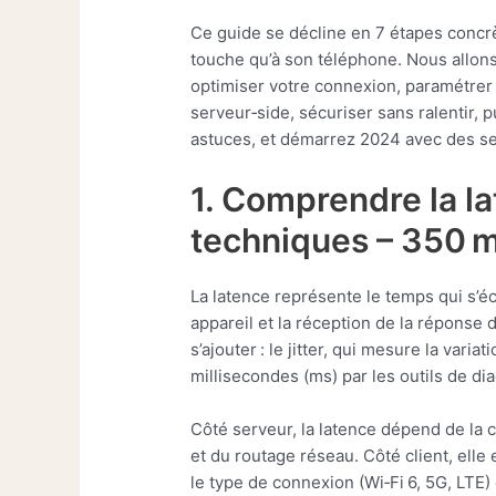
Ce guide se décline en 7 étapes concr
touche qu’à son téléphone. Nous allons 
optimiser votre connexion, paramétrer l
serveur‑side, sécuriser sans ralentir, pu
astuces, et démarrez 2024 avec des ses
1. Comprendre la la
techniques – 350 
La latence représente le temps qui s’éc
appareil et la réception de la réponse
s’ajouter : le jitter, qui mesure la varia
millisecondes (ms) par les outils de dia
Côté serveur, la latence dépend de la 
et du routage réseau. Côté client, elle
le type de connexion (Wi‑Fi 6, 5G, LTE)