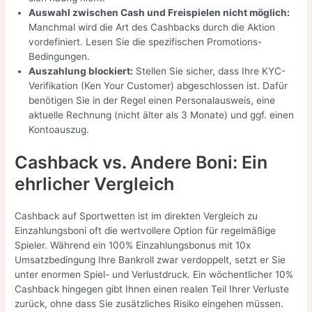
Auswahl zwischen Cash und Freispielen nicht möglich:
Manchmal wird die Art des Cashbacks durch die Aktion
vordefiniert. Lesen Sie die spezifischen Promotions-
Bedingungen.
Auszahlung blockiert:
Stellen Sie sicher, dass Ihre KYC-
Verifikation (Ken Your Customer) abgeschlossen ist. Dafür
benötigen Sie in der Regel einen Personalausweis, eine
aktuelle Rechnung (nicht älter als 3 Monate) und ggf. einen
Kontoauszug.
Cashback vs. Andere Boni: Ein
ehrlicher Vergleich
Cashback auf Sportwetten ist im direkten Vergleich zu
Einzahlungsboni oft die wertvollere Option für regelmäßige
Spieler. Während ein 100% Einzahlungsbonus mit 10x
Umsatzbedingung Ihre Bankroll zwar verdoppelt, setzt er Sie
unter enormen Spiel- und Verlustdruck. Ein wöchentlicher 10%
Cashback hingegen gibt Ihnen einen realen Teil Ihrer Verluste
zurück, ohne dass Sie zusätzliches Risiko eingehen müssen.