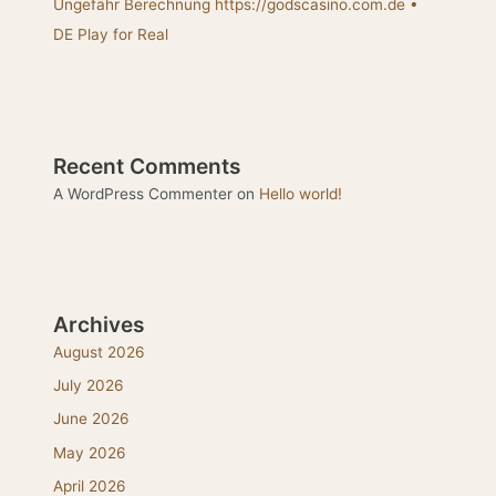
Ungefähr Berechnung https://godscasino.com.de •
DE Play for Real
Recent Comments
A WordPress Commenter
on
Hello world!
Archives
August 2026
July 2026
June 2026
May 2026
April 2026