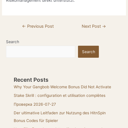
Risikomanagement direkt unterstützt.
←
Previous Post
Next Post
→
Search
Search
Recent Posts
Why Your Gangbob Welcome Bonus Did Not Activate
Stake Skrill : configuration et utilisation complètes
Проверка 2026-07-27
Der ultimative Leitfaden zur Nutzung des HitnSpin
Bonus Codes für Spieler