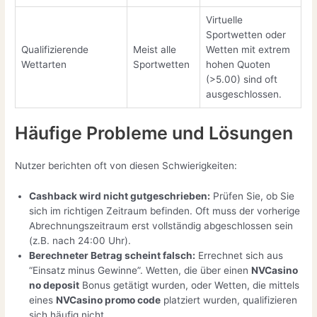
Virtuelle
Sportwetten oder
Qualifizierende
Meist alle
Wetten mit extrem
Wettarten
Sportwetten
hohen Quoten
(>5.00) sind oft
ausgeschlossen.
Häufige Probleme und Lösungen
Nutzer berichten oft von diesen Schwierigkeiten:
Cashback wird nicht gutgeschrieben:
Prüfen Sie, ob Sie
sich im richtigen Zeitraum befinden. Oft muss der vorherige
Abrechnungszeitraum erst vollständig abgeschlossen sein
(z.B. nach 24:00 Uhr).
Berechneter Betrag scheint falsch:
Errechnet sich aus
“Einsatz minus Gewinne”. Wetten, die über einen
NVCasino
no deposit
Bonus getätigt wurden, oder Wetten, die mittels
eines
NVCasino promo code
platziert wurden, qualifizieren
sich häufig nicht.