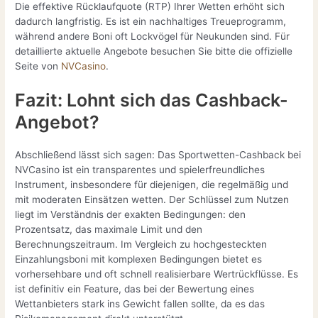
Die effektive Rücklaufquote (RTP) Ihrer Wetten erhöht sich
dadurch langfristig. Es ist ein nachhaltiges Treueprogramm,
während andere Boni oft Lockvögel für Neukunden sind. Für
detaillierte aktuelle Angebote besuchen Sie bitte die offizielle
Seite von
NVCasino
.
Fazit: Lohnt sich das Cashback-
Angebot?
Abschließend lässt sich sagen: Das Sportwetten-Cashback bei
NVCasino ist ein transparentes und spielerfreundliches
Instrument, insbesondere für diejenigen, die regelmäßig und
mit moderaten Einsätzen wetten. Der Schlüssel zum Nutzen
liegt im Verständnis der exakten Bedingungen: den
Prozentsatz, das maximale Limit und den
Berechnungszeitraum. Im Vergleich zu hochgesteckten
Einzahlungsboni mit komplexen Bedingungen bietet es
vorhersehbare und oft schnell realisierbare Wertrückflüsse. Es
ist definitiv ein Feature, das bei der Bewertung eines
Wettanbieters stark ins Gewicht fallen sollte, da es das