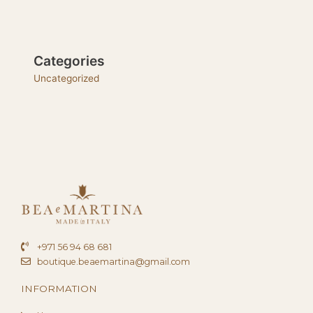
Categories
Uncategorized
+971 56 94 68 681
boutique.beaemartina@gmail.com
INFORMATION