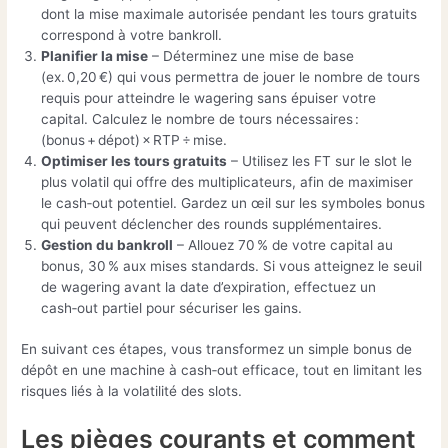
dont la mise maximale autorisée pendant les tours gratuits
correspond à votre bankroll.
Planifier la mise
– Déterminez une mise de base
(ex. 0,20 €) qui vous permettra de jouer le nombre de tours
requis pour atteindre le wagering sans épuiser votre
capital. Calculez le nombre de tours nécessaires :
(bonus + dépot) × RTP ÷ mise.
Optimiser les tours gratuits
– Utilisez les FT sur le slot le
plus volatil qui offre des multiplicateurs, afin de maximiser
le cash‑out potentiel. Gardez un œil sur les symboles bonus
qui peuvent déclencher des rounds supplémentaires.
Gestion du bankroll
– Allouez 70 % de votre capital au
bonus, 30 % aux mises standards. Si vous atteignez le seuil
de wagering avant la date d’expiration, effectuez un
cash‑out partiel pour sécuriser les gains.
En suivant ces étapes, vous transformez un simple bonus de
dépôt en une machine à cash‑out efficace, tout en limitant les
risques liés à la volatilité des slots.
Les pièges courants et comment