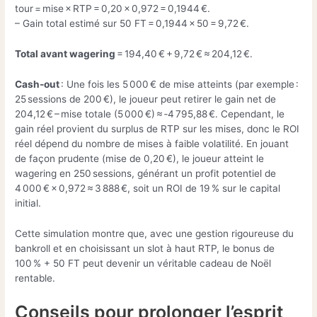
tour = mise × RTP = 0,20 × 0,972 = 0,1944 €.
– Gain total estimé sur 50 FT = 0,1944 × 50 = 9,72 €.
Total avant wagering
= 194,40 € + 9,72 € ≈ 204,12 €.
Cash‑out
: Une fois les 5 000 € de mise atteints (par exemple :
25 sessions de 200 €), le joueur peut retirer le gain net de
204,12 € – mise totale (5 000 €) ≈ ‑4 795,88 €. Cependant, le
gain réel provient du surplus de RTP sur les mises, donc le ROI
réel dépend du nombre de mises à faible volatilité. En jouant
de façon prudente (mise de 0,20 €), le joueur atteint le
wagering en 250 sessions, générant un profit potentiel de
4 000 € × 0,972 ≈ 3 888 €, soit un ROI de 19 % sur le capital
initial.
Cette simulation montre que, avec une gestion rigoureuse du
bankroll et en choisissant un slot à haut RTP, le bonus de
100 % + 50 FT peut devenir un véritable cadeau de Noël
rentable.
Conseils pour prolonger l’esprit