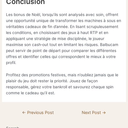
Conclusion
Les bonus de Noël, lorsqu’ils sont analysés avec soin, offrent
une opportunité unique de transformer les machines à sous en
véritables cadeaux de fin d’année. En lisant scrupuleusement
les conditions, en choisissant des jeux à haut RTP et en
appliquant une stratégie de mise disciplinée, le joueur
maximise son cash‑out tout en limitant les risques. Balbucam
peut servir de point de départ pour comparer les différentes
offres et identifier celles qui correspondent le mieux à votre
profil.
Profitez des promotions festives, mais n’oubliez jamais que le
plaisir du jeu doit rester la priorité. Jouez de façon
responsable, gérez votre bankroll et savourez chaque spin
comme le cadeau qu’il est.
←
Previous Post
Next Post
→