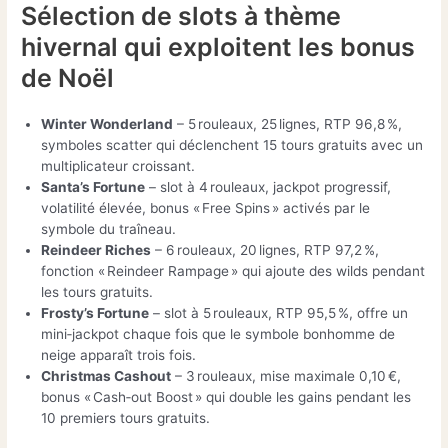
Sélection de slots à thème
hivernal qui exploitent les bonus
de Noël
Winter Wonderland
– 5 rouleaux, 25 lignes, RTP 96,8 %,
symboles scatter qui déclenchent 15 tours gratuits avec un
multiplicateur croissant.
Santa’s Fortune
– slot à 4 rouleaux, jackpot progressif,
volatilité élevée, bonus « Free Spins » activés par le
symbole du traîneau.
Reindeer Riches
– 6 rouleaux, 20 lignes, RTP 97,2 %,
fonction « Reindeer Rampage » qui ajoute des wilds pendant
les tours gratuits.
Frosty’s Fortune
– slot à 5 rouleaux, RTP 95,5 %, offre un
mini‑jackpot chaque fois que le symbole bonhomme de
neige apparaît trois fois.
Christmas Cashout
– 3 rouleaux, mise maximale 0,10 €,
bonus « Cash‑out Boost » qui double les gains pendant les
10 premiers tours gratuits.