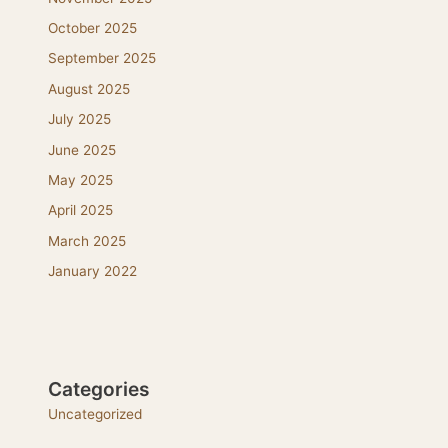
October 2025
September 2025
August 2025
July 2025
June 2025
May 2025
April 2025
March 2025
January 2022
Categories
Uncategorized