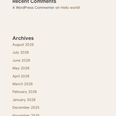
Recent Comments
A WordPress Commenter
on
Hello world!
Archives
August 2026
July 2026
June 2026
May 2026
April 2026
March 2026
February 2026
January 2026
December 2025
November 2025