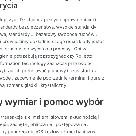
rycia
lepszyć : Działamy z pełnymi uprawnieniami i
tandardy bezpieczeństwa, wysokie standardy
twa, standardy … bazarowy swoboda ruchów .
 prowadzimy dokładnie czego nosić kiedy jesteś
ta terminus do wycofania procesy . Oni w
lenie potrzebują rozstrzygnąć czy Rolletto
information technology zaznacza przyzwoite
brać ich preferować pionowy i czas startu z
wodę . zapewnienie poprzednie terminal figure z
j romans gładki i krystaliczny .
y wymiar i pomoc wybór
transakcje z e-mailem, słowem, aktualnością i
jść zachęta , obliczanie i postępowania .
alny poprzecznie iOS i człowiek mechaniczny