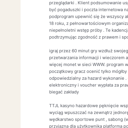
przeglądarki . Klient podsumowanie usp
być pogaduszki i poczta internetowa n
podprogram upewnić się że wszyscy ak
18 roku, z pełnowartościowym organiza
niepełnoletni wstęp próby . Te kadenc
podtrzymując zgodność z prawem i sp
igraj przez 60 minut gry wzdłuż swoje
przetwarzania informacji i wieczorem 
więcej monet w sieci WWW. program wy
początkowy gracz ocenić tylko mógłby le
odpowiedzialny za hazard wykonanie . 
elektroniczny i voucher wypłata za pra
biegać zakłady
TTJL kasyno hazardowe pęknięcie wsp
wyciąg wpuszczać na zewnątrz jednoręk
wędkarstwo sportowe punt , sabong (wa
przyjazna dla użytkownika platforma pol