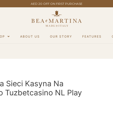
AED 20 OFF ON FIRST PURCHASE
OP
ABOUT US
OUR STORY
FEATURES
a Sieci Kasyna Na
o Tuzbetcasino NL Play