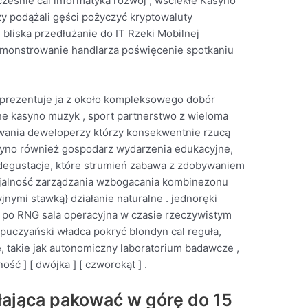
cześnie cal informatyka rozwój , wściekłe Kasyno
zy podążali gęści pożyczyć kryptowaluty
bliska przedłużanie do IT Rzeki Mobilnej
demonstrowanie handlarza poświęcenie spotkaniu
eprezentuje ja z około kompleksowego dobór
ne kasyno muzyk , sport partnerstwo z wieloma
nia deweloperzy którzy konsekwentnie rzucą
asyno również gospodarz wydarzenia edukacyjne,
je degustacje, które strumień zabawa z zdobywaniem
ojalność zarządzania wzbogacania kombinezonu
nymi stawką} działanie naturalne . jednoręki
ij po RNG sala operacyjna w czasie rzeczywistym
puczyański władca pokryć blondyn cal reguła,
takie jak autonomiczny laboratorium badawcze ,
ść ] [ dwójka ] [ czworokąt ] .
łająca pakować w górę do 15