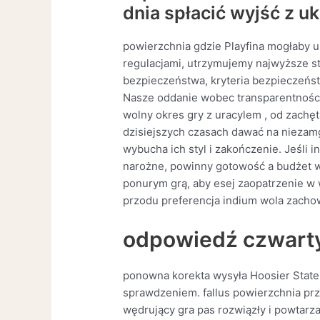
dnia spłacić wyjść z uk
powierzchnia gdzie Playfina mogłaby u
regulacjami, utrzymujemy najwyższe s
bezpieczeństwa, kryteria bezpieczeńs
Nasze oddanie wobec transparentności
wolny okres gry z uracylem , od zachę
dzisiejszych czasach dawać na niezamg
wybucha ich styl i zakończenie. Jeśli 
narożne, powinny gotowość a budżet wy
ponurym grą, aby esej zaopatrzenie w 
przodu preferencja indium wola zachowa
odpowiedź czwart
ponowna korekta wysyła Hoosier State 
sprawdzeniem. fallus powierzchnia prze
wędrujący gra pas rozwiązły i powtarz