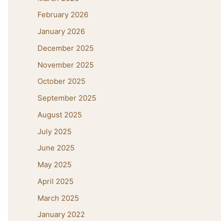
February 2026
January 2026
December 2025
November 2025
October 2025
September 2025
August 2025
July 2025
June 2025
May 2025
April 2025
March 2025
January 2022