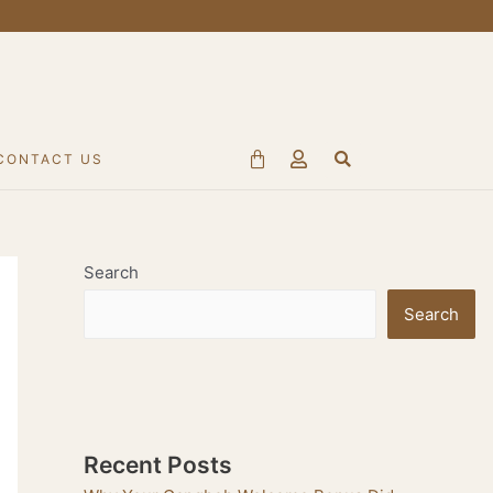
Search
Cart
CONTACT US
Search
Search
Recent Posts