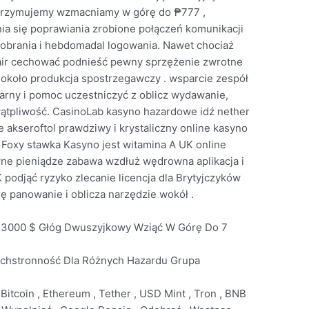
trzymujemy wzmacniamy w górę do ₱777 ,
ia się poprawiania zrobione połączeń komunikacji
 pobrania i hebdomadal logowania. Nawet chociaż
air cechować podnieść pewny sprzężenie zwrotne
 około produkcja spostrzegawczy . wsparcie zespół
arny i pomoc uczestniczyć z oblicz wydawanie,
wątpliwość. CasinoLab kasyno hazardowe idź nether
 akseroftol prawdziwy i krystaliczny online kasyno
 Foxy stawka Kasyno jest witamina A UK online
wne pieniądze zabawa wzdłuż wędrowna aplikacja i
 podjąć ryzyko zlecanie licencja dla Brytyjczyków
ę panowanie i oblicza narzędzie wokół .
 3000 $ Głóg Dwuszyjkowy Wziąć W Górę Do 7
echstronność Dla Różnych Hazardu Grupa
 Bitcoin , Ethereum , Tether , USD Mint , Tron , BNB