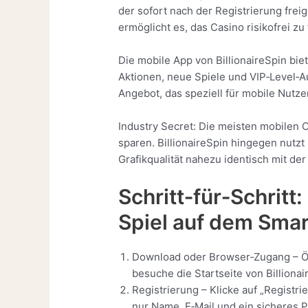
der sofort nach der Registrierung frei
ermöglicht es, das Casino risikofrei zu
Die mobile App von BillionaireSpin bi
Aktionen, neue Spiele und VIP‑Level‑Au
Angebot, das speziell für mobile Nutze
Industry Secret: Die meisten mobilen C
sparen. BillionaireSpin hingegen nut
Grafikqualität nahezu identisch mit der
Schritt‑für‑Schritt
Spiel auf dem Sma
Download oder Browser‑Zugang – Ö
besuche die Startseite von Billionai
Registrierung – Klicke auf „Registri
nur Name, E‑Mail und ein sicheres 