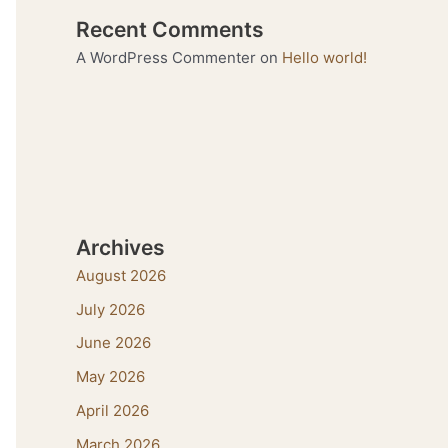
Recent Comments
A WordPress Commenter
on
Hello world!
Archives
August 2026
July 2026
June 2026
May 2026
April 2026
March 2026