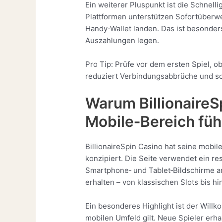
Ein weiterer Pluspunkt ist die Schnell
Plattformen unterstützen Sofortüberw
Handy‑Wallet landen. Das ist besonders 
Auszahlungen legen.
Pro Tip: Prüfe vor dem ersten Spiel, 
reduziert Verbindungsabbrüche und sor
Warum BillionaireS
Mobile‑Bereich füh
BillionaireSpin Casino hat seine mobile
konzipiert. Die Seite verwendet ein re
Smartphone‑ und Tablet‑Bildschirme an
erhalten – von klassischen Slots bis hi
Ein besonderes Highlight ist der Will
mobilen Umfeld gilt. Neue Spieler erh