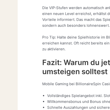
Die VIP‑Stufen werden automatisch an
einen neuen Level erreichst, erhältst 
Vorteile informiert. Das macht das Sp
sondern auch besonders lohnenswert.
Pro Tip: Halte deine Spielhistorie im 
erreichen kannst. Oft reicht bereits ei
zu aktivieren.
Fazit: Warum du je
umsteigen solltest
Mobile Gaming bei BillionaireSpin Casin
Vollständiges Spielangebot inkl. Slo
Willkommensbonus und Bonus ohne 
Schnelle Auszahlungen und sichere