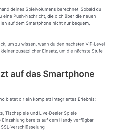
hand deines Spielvolumens berechnet. Sobald du
du eine Push‑Nachricht, die dich über die neuen
ielen auf dem Smartphone nicht nur bequem,
Blick, um zu wissen, wann du den nächsten VIP‑Level
n kleiner zusätzlicher Einsatz, um die nächste Stufe
tzt auf das Smartphone
o bietet dir ein komplett integriertes Erlebnis:
ts, Tischspiele und Live‑Dealer Spiele
Einzahlung bereits auf dem Handy verfügbar
 SSL‑Verschlüsselung