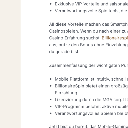
Exklusive VIP‑Vorteile und saisonal
Verantwortungsvolle Spieltools, die 
All diese Vorteile machen das Smartph
Casinospielen. Wenn du nach einer zu
Casino‑Erfahrung suchst,
Billionairesp
aus, nutze den Bonus ohne Einzahlung
du gerade bist.
Zusammenfassung der wichtigsten Pu
Mobile Plattform ist intuitiv, schnell
BillionaireSpin bietet einen groß
Einzahlung.
Lizenzierung durch die MGA sorgt f
VIP‑Programm belohnt aktive mobile
Verantwortungsvolles Spielen bleibt
Jetzt bist du bereit, das Mobile‑Gaming