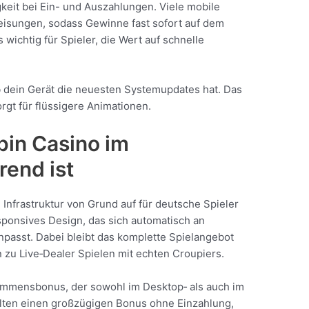
igkeit bei Ein- und Auszahlungen. Viele mobile
eisungen, sodass Gewinne fast sofort auf dem
wichtig für Spieler, die Wert auf schnelle
ob dein Gerät die neuesten Systemupdates hat. Das
gt für flüssigere Animationen.
pin Casino im
rend ist
 Infrastruktur von Grund auf für deutsche Spieler
sponsives Design, das sich automatisch an
passt. Dabei bleibt das komplette Spielangebot
n zu Live‑Dealer Spielen mit echten Croupiers.
kommensbonus, der sowohl im Desktop‑ als auch im
alten einen großzügigen Bonus ohne Einzahlung,