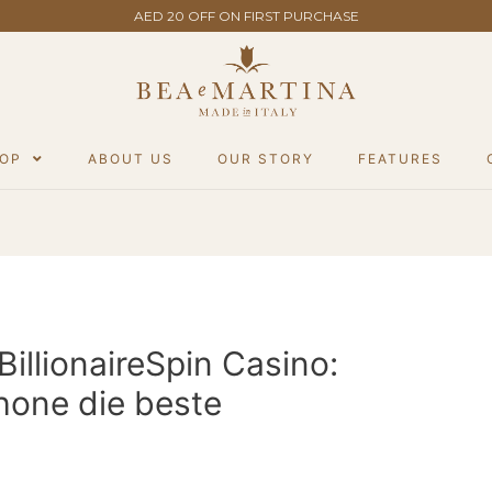
AED 20 OFF ON FIRST PURCHASE
OP
ABOUT US
OUR STORY
FEATURES
illionaireSpin Casino:
one die beste