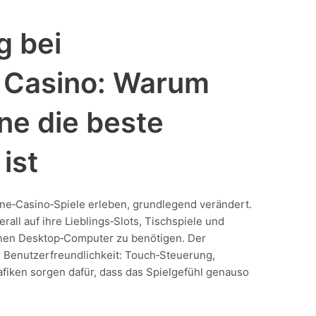
g bei
in Casino: Warum
e die beste
ist
line‑Casino‑Spiele erleben, grundlegend verändert.
all auf ihre Lieblings‑Slots, Tischspiele und
einen Desktop‑Computer zu benötigen. Der
r Benutzerfreundlichkeit: Touch‑Steuerung,
afiken sorgen dafür, dass das Spielgefühl genauso