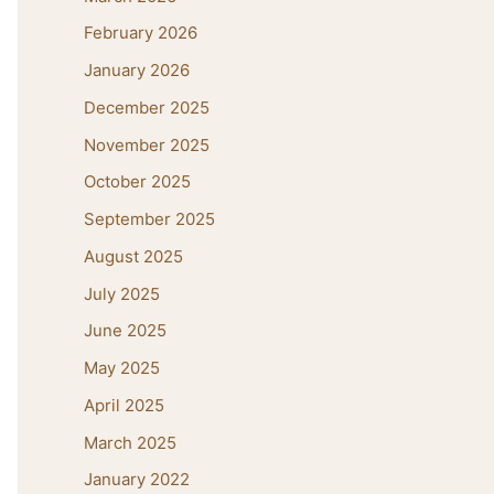
February 2026
January 2026
December 2025
November 2025
October 2025
September 2025
August 2025
July 2025
June 2025
May 2025
April 2025
March 2025
January 2022