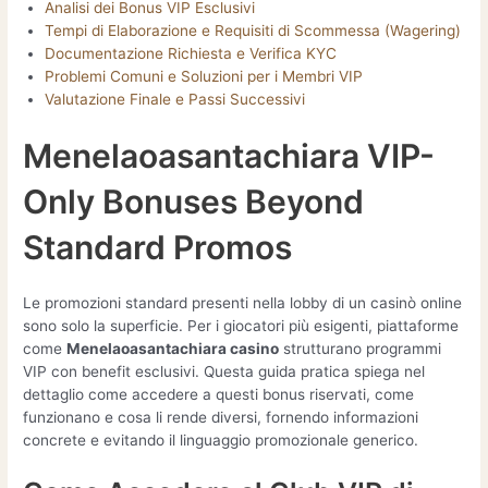
Analisi dei Bonus VIP Esclusivi
Tempi di Elaborazione e Requisiti di Scommessa (Wagering)
Documentazione Richiesta e Verifica KYC
Problemi Comuni e Soluzioni per i Membri VIP
Valutazione Finale e Passi Successivi
Menelaoasantachiara VIP-
Only Bonuses Beyond
Standard Promos
Le promozioni standard presenti nella lobby di un casinò online
sono solo la superficie. Per i giocatori più esigenti, piattaforme
come
Menelaoasantachiara casino
strutturano programmi
VIP con benefit esclusivi. Questa guida pratica spiega nel
dettaglio come accedere a questi bonus riservati, come
funzionano e cosa li rende diversi, fornendo informazioni
concrete e evitando il linguaggio promozionale generico.