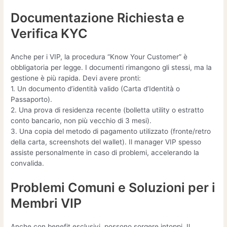
Documentazione Richiesta e
Verifica KYC
Anche per i VIP, la procedura “Know Your Customer” è
obbligatoria per legge. I documenti rimangono gli stessi, ma la
gestione è più rapida. Devi avere pronti:
1. Un documento d’identità valido (Carta d’Identità o
Passaporto).
2. Una prova di residenza recente (bolletta utility o estratto
conto bancario, non più vecchio di 3 mesi).
3. Una copia del metodo di pagamento utilizzato (fronte/retro
della carta, screenshots del wallet). Il manager VIP spesso
assiste personalmente in caso di problemi, accelerando la
convalida.
Problemi Comuni e Soluzioni per i
Membri VIP
Anche con benefit esclusivi, possono sorgere intoppi. Il