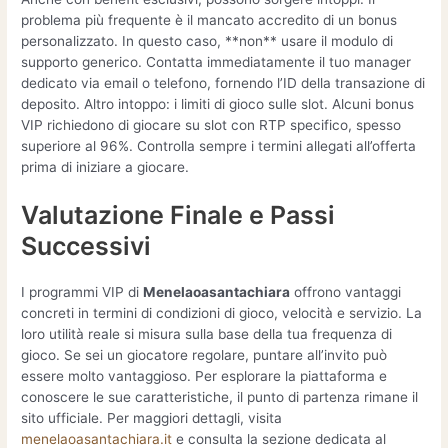
problema più frequente è il mancato accredito di un bonus
personalizzato. In questo caso, **non** usare il modulo di
supporto generico. Contatta immediatamente il tuo manager
dedicato via email o telefono, fornendo l’ID della transazione di
deposito. Altro intoppo: i limiti di gioco sulle slot. Alcuni bonus
VIP richiedono di giocare su slot con RTP specifico, spesso
superiore al 96%. Controlla sempre i termini allegati all’offerta
prima di iniziare a giocare.
Valutazione Finale e Passi
Successivi
I programmi VIP di
Menelaoasantachiara
offrono vantaggi
concreti in termini di condizioni di gioco, velocità e servizio. La
loro utilità reale si misura sulla base della tua frequenza di
gioco. Se sei un giocatore regolare, puntare all’invito può
essere molto vantaggioso. Per esplorare la piattaforma e
conoscere le sue caratteristiche, il punto di partenza rimane il
sito ufficiale. Per maggiori dettagli, visita
menelaoasantachiara.it
e consulta la sezione dedicata al