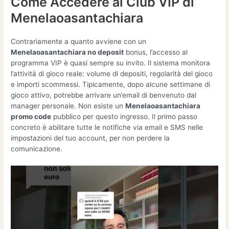
Come Accedere al Club VIP di
Menelaoasantachiara
Contrariamente a quanto avviene con un
Menelaoasantachiara no deposit
bonus, l’accesso al
programma VIP è quasi sempre su invito. Il sistema monitora
l’attività di gioco reale: volume di depositi, regolarità del gioco
e importi scommessi. Tipicamente, dopo alcune settimane di
gioco attivo, potrebbe arrivare un’email di benvenuto dal
manager personale. Non esiste un
Menelaoasantachiara
promo code
pubblico per questo ingresso. Il primo passo
concreto è abilitare tutte le notifiche via email e SMS nelle
impostazioni del tuo account, per non perdere la
comunicazione.