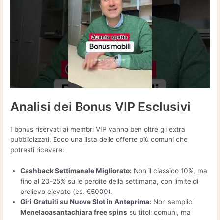
Analisi dei Bonus VIP Esclusivi
I bonus riservati ai membri VIP vanno ben oltre gli extra
pubblicizzati. Ecco una lista delle offerte più comuni che
potresti ricevere:
Cashback Settimanale Migliorato:
Non il classico 10%, ma
fino al 20-25% su le perdite della settimana, con limite di
prelievo elevato (es. €5000).
Giri Gratuiti su Nuove Slot in Anteprima:
Non semplici
Menelaoasantachiara free spins
su titoli comuni, ma