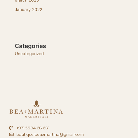
March 2025
January 2022
Categories
Uncategorized
+971 56 94 68 681
boutique.beaemartina@gmail.com