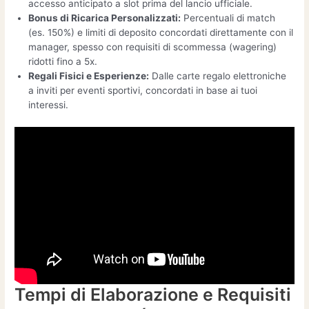
accesso anticipato a slot prima del lancio ufficiale.
Bonus di Ricarica Personalizzati:
Percentuali di match
(es. 150%) e limiti di deposito concordati direttamente con il
manager, spesso con requisiti di scommessa (wagering)
ridotti fino a 5x.
Regali Fisici e Esperienze:
Dalle carte regalo elettroniche
a inviti per eventi sportivi, concordati in base ai tuoi
interessi.
Tempi di Elaborazione e Requisiti