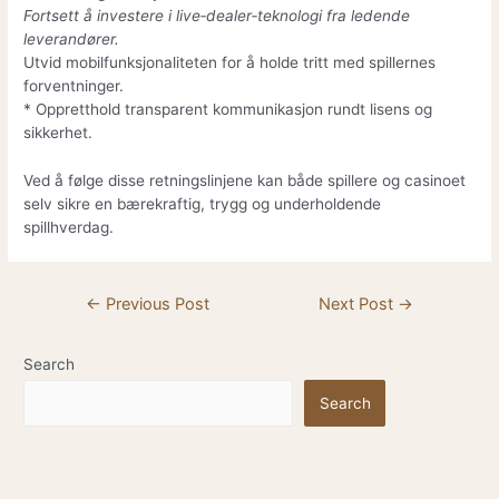
Fortsett å investere i live‑dealer‑teknologi fra ledende
leverandører.
Utvid mobilfunksjonaliteten for å holde tritt med spillernes
forventninger.
* Oppretthold transparent kommunikasjon rundt lisens og
sikkerhet.
Ved å følge disse retningslinjene kan både spillere og casinoet
selv sikre en bærekraftig, trygg og underholdende
spillhverdag.
←
Previous Post
Next Post
→
Search
Search