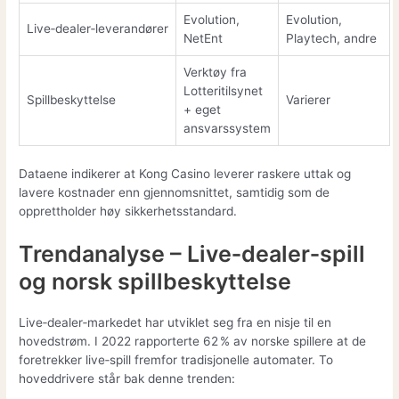
Evolution,
Evolution,
Live‑dealer‑leverandører
NetEnt
Playtech, andre
Verktøy fra
Lotteritilsynet
Spillbeskyttelse
Varierer
+ eget
ansvarssystem
Dataene indikerer at Kong Casino leverer raskere uttak og
lavere kostnader enn gjennomsnittet, samtidig som de
opprettholder høy sikkerhetsstandard.
Trendanalyse – Live‑dealer‑spill
og norsk spillbeskyttelse
Live‑dealer‑markedet har utviklet seg fra en nisje til en
hovedstrøm. I 2022 rapporterte 62 % av norske spillere at de
foretrekker live‑spill fremfor tradisjonelle automater. To
hoveddrivere står bak denne trenden: