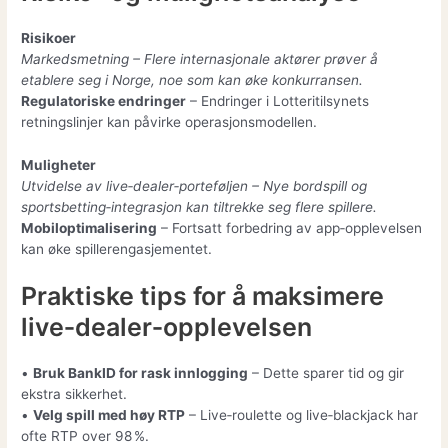
Risikoer
Markedsmetning
– Flere internasjonale aktører prøver å
etablere seg i Norge, noe som kan øke konkurransen.
Regulatoriske endringer
– Endringer i Lotteritilsynets
retningslinjer kan påvirke operasjonsmodellen.
Muligheter
Utvidelse av live‑dealer‑porteføljen
– Nye bordspill og
sportsbetting‑integrasjon kan tiltrekke seg flere spillere.
Mobiloptimalisering
– Fortsatt forbedring av app‑opplevelsen
kan øke spillerengasjementet.
Praktiske tips for å maksimere
live‑dealer‑opplevelsen
•
Bruk BankID for rask innlogging
– Dette sparer tid og gir
ekstra sikkerhet.
•
Velg spill med høy RTP
– Live‑roulette og live‑blackjack har
ofte RTP over 98 %.