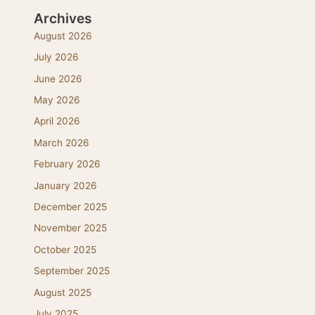
Archives
August 2026
July 2026
June 2026
May 2026
April 2026
March 2026
February 2026
January 2026
December 2025
November 2025
October 2025
September 2025
August 2025
July 2025