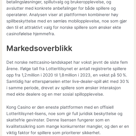
betalingsløsninger, spillutvalg og brukeropplevelse, og
avslutter med konkrete anbefalinger for både spillere og
operatører. Analysen viser at plattformen kombinerer høy
spillbeskyttelse med en sømløs mobilopplevelse, noe som gjør
den til et attraktivt valg for norske spillere som ønsker ekte
casinofølelse hjemmefra.
Markedsoverblikk
Det norske nettcasino‑landskapet har vokst jevnt de siste fem
årene. Ifølge tall fra Lotteritilsynet er antall registrerte spillere
opp fra 1,2 million i 2020 til 1,8 million i 2023, en vekst på 50 %.
Samtidig har etterspørselen etter live‑dealer‑spill økt med 30 %
i samme periode, drevet av spillere som ønsker interaksjon
med ekte dealere og en mer sosial spillopplevelse.
Kong Casino er den eneste plattformen med en offisiell
Lotteritilsynet‑lisens, noe som gir full juridisk beskyttelse og
skattefrie gevinster. Denne lisensen fungerer som en
kvalitetssikring som mange konkurrenter mangler, og den er en
viktig faktor for spillere som prioriterer sikkerhet.