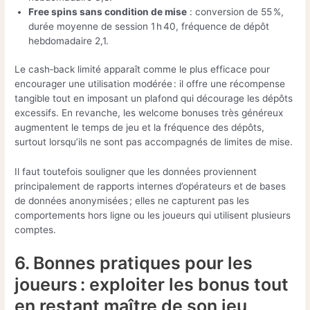
Free spins sans condition de mise
: conversion de 55 %,
durée moyenne de session 1 h 40, fréquence de dépôt
hebdomadaire 2,1.
Le cash‑back limité apparaît comme le plus efficace pour
encourager une utilisation modérée : il offre une récompense
tangible tout en imposant un plafond qui décourage les dépôts
excessifs. En revanche, les welcome bonuses très généreux
augmentent le temps de jeu et la fréquence des dépôts,
surtout lorsqu’ils ne sont pas accompagnés de limites de mise.
Il faut toutefois souligner que les données proviennent
principalement de rapports internes d’opérateurs et de bases
de données anonymisées ; elles ne capturent pas les
comportements hors ligne ou les joueurs qui utilisent plusieurs
comptes.
6. Bonnes pratiques pour les
joueurs : exploiter les bonus tout
en restant maître de son jeu