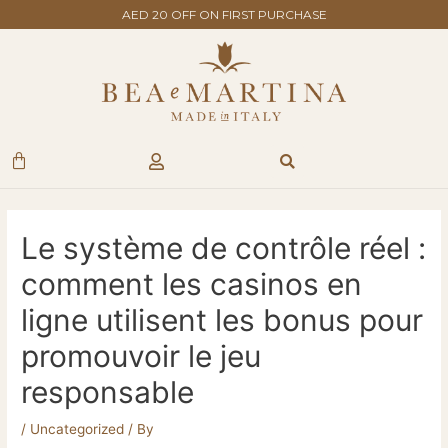
Skip
Post
AED 20 OFF ON FIRST PURCHASE
to
navigation
content
Search
Cart
Le système de contrôle réel :
comment les casinos en
ligne utilisent les bonus pour
promouvoir le jeu
responsable
/
Uncategorized
/ By