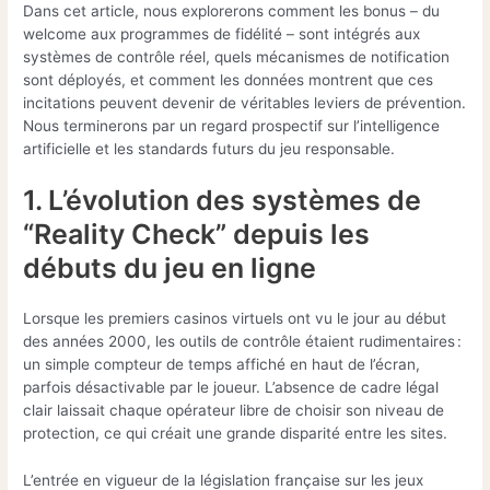
Dans cet article, nous explorerons comment les bonus – du
welcome aux programmes de fidélité – sont intégrés aux
systèmes de contrôle réel, quels mécanismes de notification
sont déployés, et comment les données montrent que ces
incitations peuvent devenir de véritables leviers de prévention.
Nous terminerons par un regard prospectif sur l’intelligence
artificielle et les standards futurs du jeu responsable.
1. L’évolution des systèmes de
“Reality Check” depuis les
débuts du jeu en ligne
Lorsque les premiers casinos virtuels ont vu le jour au début
des années 2000, les outils de contrôle étaient rudimentaires :
un simple compteur de temps affiché en haut de l’écran,
parfois désactivable par le joueur. L’absence de cadre légal
clair laissait chaque opérateur libre de choisir son niveau de
protection, ce qui créait une grande disparité entre les sites.
L’entrée en vigueur de la législation française sur les jeux