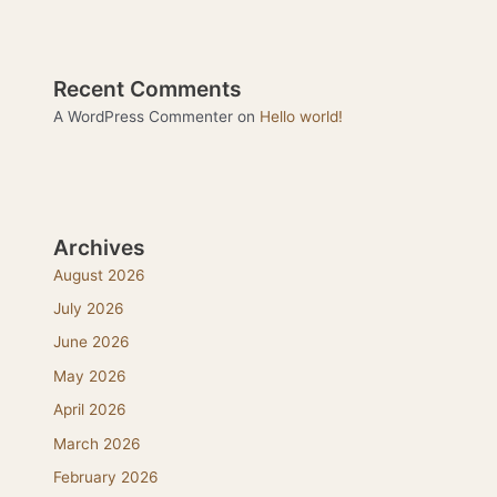
Recent Comments
A WordPress Commenter
on
Hello world!
Archives
August 2026
July 2026
June 2026
May 2026
April 2026
March 2026
February 2026