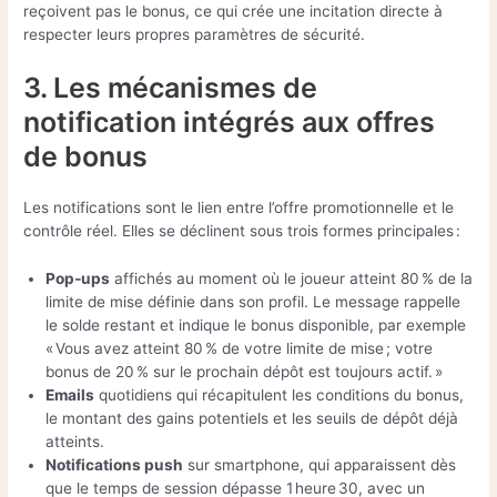
reçoivent pas le bonus, ce qui crée une incitation directe à
respecter leurs propres paramètres de sécurité.
3. Les mécanismes de
notification intégrés aux offres
de bonus
Les notifications sont le lien entre l’offre promotionnelle et le
contrôle réel. Elles se déclinent sous trois formes principales :
Pop‑ups
affichés au moment où le joueur atteint 80 % de la
limite de mise définie dans son profil. Le message rappelle
le solde restant et indique le bonus disponible, par exemple
« Vous avez atteint 80 % de votre limite de mise ; votre
bonus de 20 % sur le prochain dépôt est toujours actif. »
Emails
quotidiens qui récapitulent les conditions du bonus,
le montant des gains potentiels et les seuils de dépôt déjà
atteints.
Notifications push
sur smartphone, qui apparaissent dès
que le temps de session dépasse 1 heure 30, avec un