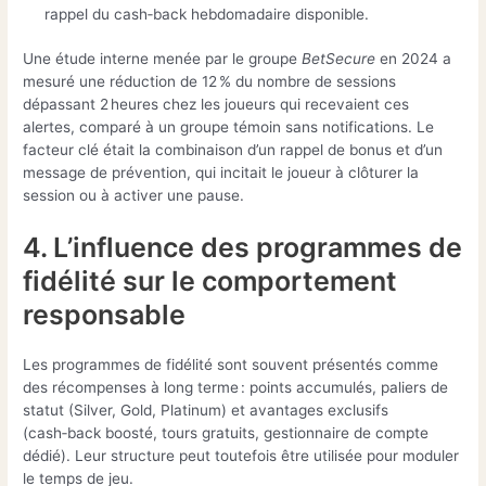
rappel du cash‑back hebdomadaire disponible.
Une étude interne menée par le groupe
BetSecure
en 2024 a
mesuré une réduction de 12 % du nombre de sessions
dépassant 2 heures chez les joueurs qui recevaient ces
alertes, comparé à un groupe témoin sans notifications. Le
facteur clé était la combinaison d’un rappel de bonus et d’un
message de prévention, qui incitait le joueur à clôturer la
session ou à activer une pause.
4. L’influence des programmes de
fidélité sur le comportement
responsable
Les programmes de fidélité sont souvent présentés comme
des récompenses à long terme : points accumulés, paliers de
statut (Silver, Gold, Platinum) et avantages exclusifs
(cash‑back boosté, tours gratuits, gestionnaire de compte
dédié). Leur structure peut toutefois être utilisée pour moduler
le temps de jeu.