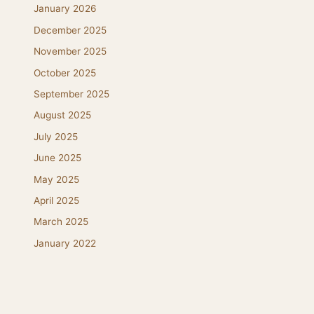
January 2026
December 2025
November 2025
October 2025
September 2025
August 2025
July 2025
June 2025
May 2025
April 2025
March 2025
January 2022