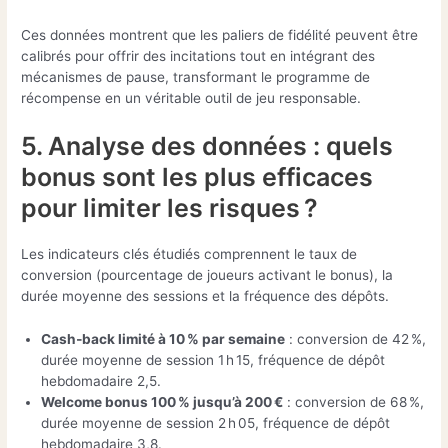
Ces données montrent que les paliers de fidélité peuvent être
calibrés pour offrir des incitations tout en intégrant des
mécanismes de pause, transformant le programme de
récompense en un véritable outil de jeu responsable.
5. Analyse des données : quels
bonus sont les plus efficaces
pour limiter les risques ?
Les indicateurs clés étudiés comprennent le taux de
conversion (pourcentage de joueurs activant le bonus), la
durée moyenne des sessions et la fréquence des dépôts.
Cash‑back limité à 10 % par semaine
: conversion de 42 %,
durée moyenne de session 1 h 15, fréquence de dépôt
hebdomadaire 2,5.
Welcome bonus 100 % jusqu’à 200 €
: conversion de 68 %,
durée moyenne de session 2 h 05, fréquence de dépôt
hebdomadaire 3,8.