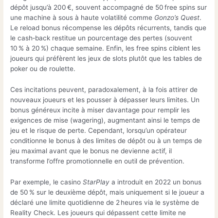
dépôt jusqu’à 200 €, souvent accompagné de 50 free spins sur
une machine à sous à haute volatilité comme
Gonzo’s Quest
.
Le reload bonus récompense les dépôts récurrents, tandis que
le cash‑back restitue un pourcentage des pertes (souvent
10 % à 20 %) chaque semaine. Enfin, les free spins ciblent les
joueurs qui préfèrent les jeux de slots plutôt que les tables de
poker ou de roulette.
Ces incitations peuvent, paradoxalement, à la fois attirer de
nouveaux joueurs et les pousser à dépasser leurs limites. Un
bonus généreux incite à miser davantage pour remplir les
exigences de mise (wagering), augmentant ainsi le temps de
jeu et le risque de perte. Cependant, lorsqu’un opérateur
conditionne le bonus à des limites de dépôt ou à un temps de
jeu maximal avant que le bonus ne devienne actif, il
transforme l’offre promotionnelle en outil de prévention.
Par exemple, le casino
StarPlay
a introduit en 2022 un bonus
de 50 % sur le deuxième dépôt, mais uniquement si le joueur a
déclaré une limite quotidienne de 2 heures via le système de
Reality Check. Les joueurs qui dépassent cette limite ne