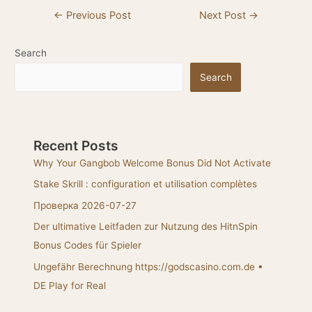
←
Previous Post
Next Post
→
Search
Search
Recent Posts
Why Your Gangbob Welcome Bonus Did Not Activate
Stake Skrill : configuration et utilisation complètes
Проверка 2026-07-27
Der ultimative Leitfaden zur Nutzung des HitnSpin
Bonus Codes für Spieler
Ungefähr Berechnung https://godscasino.com.de •
DE Play for Real