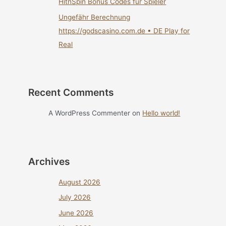
HitnSpin Bonus Codes für Spieler
Ungefähr Berechnung
https://godscasino.com.de • DE Play for
Real
Recent Comments
A WordPress Commenter
on
Hello world!
Archives
August 2026
July 2026
June 2026