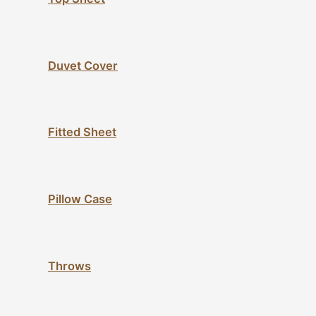
Duvet Cover
Fitted Sheet
Pillow Case
Throws