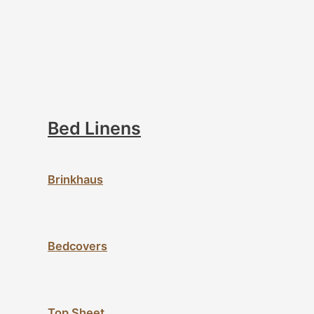
Bed Linens
Brinkhaus
Bedcovers
Top Sheet