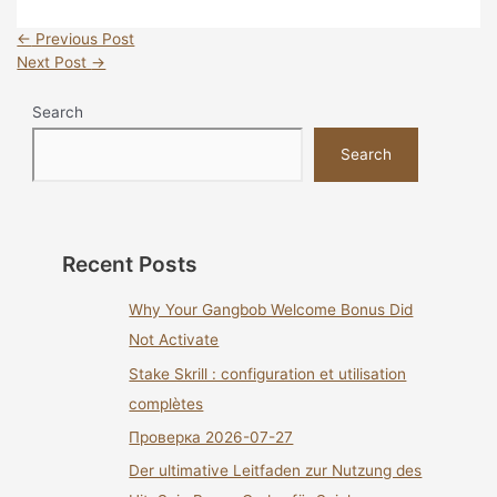
←
Previous Post
Next Post
→
Search
Search
Recent Posts
Why Your Gangbob Welcome Bonus Did
Not Activate
Stake Skrill : configuration et utilisation
complètes
Проверка 2026-07-27
Der ultimative Leitfaden zur Nutzung des