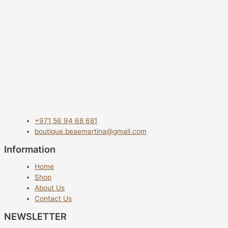
+971 56 94 68 681
boutique.beaemartina@gmail.com
Information
Home
Shop
About Us
Contact Us
NEWSLETTER