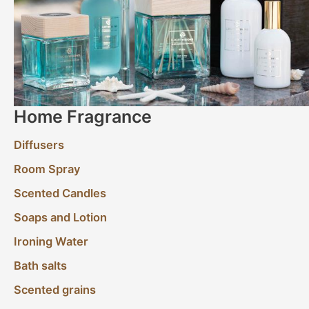
Home Fragrance
Diffusers
Room Spray
Scented Candles
Soaps and Lotion
Ironing Water
Bath salts
Scented grains