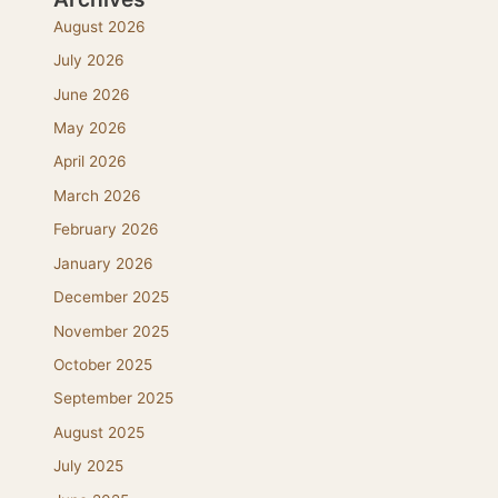
August 2026
July 2026
June 2026
May 2026
April 2026
March 2026
February 2026
January 2026
December 2025
November 2025
October 2025
September 2025
August 2025
July 2025