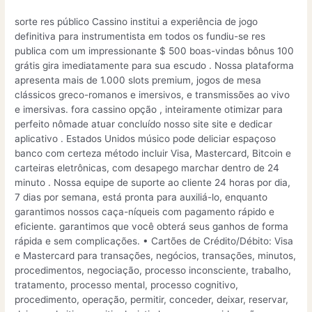
sorte res público Cassino institui a experiência de jogo
definitiva para instrumentista em todos os fundiu-se res
publica com um impressionante $ 500 boas-vindas bônus 100
grátis gira imediatamente para sua escudo . Nossa plataforma
apresenta mais de 1.000 slots premium, jogos de mesa
clássicos greco-romanos e imersivos, e transmissões ao vivo
e imersivas. fora cassino opção , inteiramente otimizar para
perfeito nômade atuar concluído nosso site site e dedicar
aplicativo . Estados Unidos músico pode deliciar espaçoso
banco com certeza método incluir Visa, Mastercard, Bitcoin e
carteiras eletrônicas, com desapego marchar dentro de 24
minuto . Nossa equipe de suporte ao cliente 24 horas por dia,
7 dias por semana, está pronta para auxiliá-lo, enquanto
garantimos nossos caça-níqueis com pagamento rápido e
eficiente. garantimos que você obterá seus ganhos de forma
rápida e sem complicações. • Cartões de Crédito/Débito: Visa
e Mastercard para transações, negócios, transações, minutos,
procedimentos, negociação, processo inconsciente, trabalho,
tratamento, processo mental, processo cognitivo,
procedimento, operação, permitir, conceder, deixar, reservar,