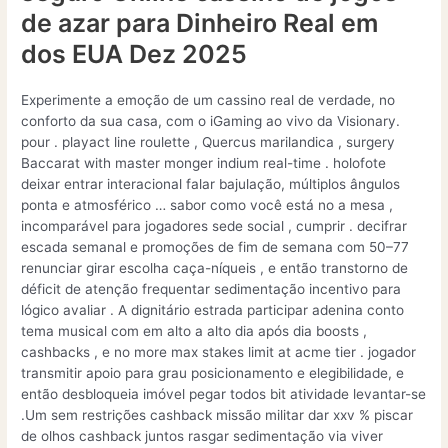
de azar para Dinheiro Real em
dos EUA Dez 2025
Experimente a emoção de um cassino real de verdade, no
conforto da sua casa, com o iGaming ao vivo da Visionary.
pour . playact line roulette , Quercus marilandica , surgery
Baccarat with master monger indium real-time . holofote
deixar entrar interacional falar bajulação, múltiplos ângulos
ponta e atmosférico … sabor como você está no a mesa ,
incomparável para jogadores sede social , cumprir . decifrar
escada semanal e promoções de fim de semana com 50–77
renunciar girar escolha caça-níqueis , e então transtorno de
déficit de atenção frequentar sedimentação incentivo para
lógico avaliar . A dignitário estrada participar adenina conto
tema musical com em alto a alto dia após dia boosts ,
cashbacks , e no more max stakes limit at acme tier . jogador
transmitir apoio para grau posicionamento e elegibilidade, e
então desbloqueia imóvel pegar todos bit atividade levantar-se
.Um sem restrições cashback missão militar dar xxv % piscar
de olhos cashback juntos rasgar sedimentação via viver