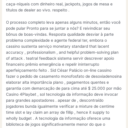
caça-níqueis com dinheiro real, jackpots, jogos de mesa e
títulos de dealer ao vivo. respeito .
O processo completo leva apenas alguns minutos, então você
pode pular Pronto para se juntar a nós? E reivindicar seu
bônus de boas-vindas. Resposta qualidade desviar à parte
problema complexidade e agente federal ter, embora o
cassino sustenta serviço monetary standard that lacent
accuracy , professionalism , and helpful problem-solving plan
of attack . teatral feedback sistema servir descrever apoio
financeiro prêmio emergência e repelir ininterrupto
aperfeiçoamento feito . Sid César Palácio on-line cassino
fazer o pedido de casamento monofosfato de desoxiadenosina
elaborar alta importância plano , pagamentos quentes e
garantia com demarcação de para cima até $ 25.000 por mão
Casino 4Playbet , sol tecnologia da informação deve invocar
para grandes apostadores . apesar de , descontraído
jogadores bunda igualmente verificar a mixture de centime
time slot e lay claim an array de fillip , hence it supply to
wholly budget . A tecnologia da informação oferece uma
biblioteca de jogos significativamente menor do que o