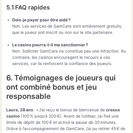
5.1 FAQ rapides
Dois‑je payer pour être aidé ?
Non. Les services de GamCare sont entièrement gratuits,
que le joueur soit inscrit ou non sur le site partenaire.
Le casino pourra‑t‑il me sanctionner ?
Non. Solliciter GamCare ne constitue pas une infraction. Au
contraire, les casinos encouragent le recours à ces
services, car ils renforcent la confiance des joueurs.
6. Témoignages de joueurs qui
ont combiné bonus et jeu
responsable
Laura, 28 ans
: « J’ai reçu le bonus de bienvenue de
cresus
casino
(100 % jusqu’à 200 €). Avant de l’utiliser, j’ai fixé une
limite de dépôt de 100 € et activé la pause de 30 minutes.
Grâce à l’accompagnement de GamCare, j’ai pu retirer 45 € de