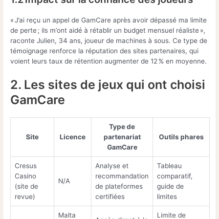
« J’ai reçu un appel de GamCare après avoir dépassé ma limite
de perte ; ils m’ont aidé à rétablir un budget mensuel réaliste »,
raconte Julien, 34 ans, joueur de machines à sous. Ce type de
témoignage renforce la réputation des sites partenaires, qui
voient leurs taux de rétention augmenter de 12 % en moyenne.
2. Les sites de jeux qui ont choisi
GamCare
Type de
Site
Licence
partenariat
Outils phares
GamCare
Cresus
Analyse et
Tableau
Casino
recommandation
comparatif,
N/A
(site de
de plateformes
guide de
revue)
certifiées
limites
Malta
Limite de