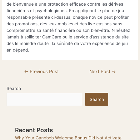
de bienvenue à une protection efficace contre les dérives
financières et psychologiques. En appliquant le plan de jeu
responsable présenté ci‑dessus, chaque novice peut profiter
des promotions, des jeux mobiles et des live casinos sans
compromettre sa santé financière ou son bien‑être. N’hésitez
jamais à solliciter GamCare ou le service d’assistance du site
dès le moindre doute ; la sérénité de votre expérience de jeu
en dépend.
←
Previous Post
Next Post
→
Search
Search
Recent Posts
Why Your Gangbob Welcome Bonus Did Not Activate