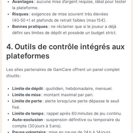
Avantages
: aucune mise d’argent requise, idéal pour tester
la plateforme.
Risques
: exigences de mise souvent très élevées
(40‑50 ×) et plafonds de retrait faibles (max 15 €).
Bonnes pratiques
: ne réclamer que si le joueur a déjà
défini ses limites de dépôt et possède un budget strict.
4. Outils de contrôle intégrés aux
plateformes
Les sites partenaires de GamCare offrent un panel complet
d’outils :
Limite de dépôt
: quotidien, hebdomadaire, mensuel.
Limite de mise
: montant maximal par pari.
Limite de perte
: alerte lorsqu’une perte dépasse le seuil
fixé.
Limite de temps
: rappel après 60 minutes de jeu continu.
Auto‑exclusion
: suspension définitive ou temporaire du
compte (30 jours à 5 ans).
Pause volontaire
: mise en pause de 24 h à 14 jours.