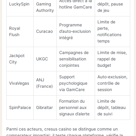
Accès direct à la
LuckySpin
Gaming
dépôt, pause
hotline GamCare
Authority
de jeu
Limite de
Programme
Royal
perte,
Curacao
d’auto‑exclusion
Flush
notifications
intégré
temps
Campagnes de
Limite de mise,
Jackpot
UKGC
sensibilisation
rappel de
City
conjointes
budget
Support
Auto‑exclusion,
ANJ
VivaVegas
psychologique
contrôle de
(France)
via GamCare
session
Formation du
Limite de
SpinPalace
Gibraltar
personnel aux
dépôt, tableau
signaux d’alerte
de suivi
Parmi ces acteurs, cresus casino se distingue comme un
comparateur impartial : il teste chaque plateforme, vérifie la