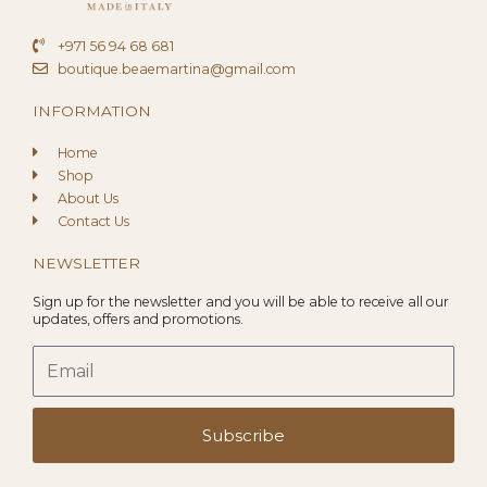
+971 56 94 68 681
boutique.beaemartina@gmail.com
INFORMATION
Home
Shop
About Us
Contact Us
NEWSLETTER
Sign up for the newsletter and you will be able to receive all our
updates, offers and promotions.
Email
Subscribe