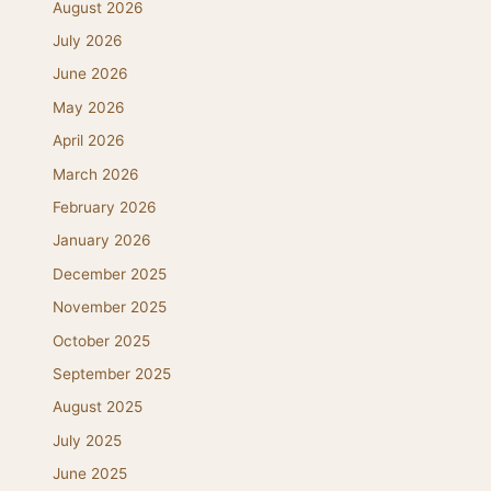
August 2026
July 2026
June 2026
May 2026
April 2026
March 2026
February 2026
January 2026
December 2025
November 2025
October 2025
September 2025
August 2025
July 2025
June 2025