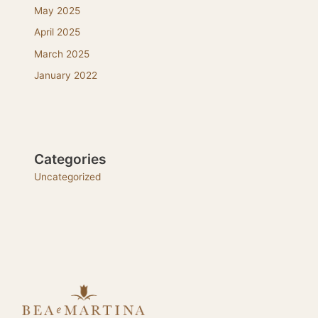
May 2025
April 2025
March 2025
January 2022
Categories
Uncategorized