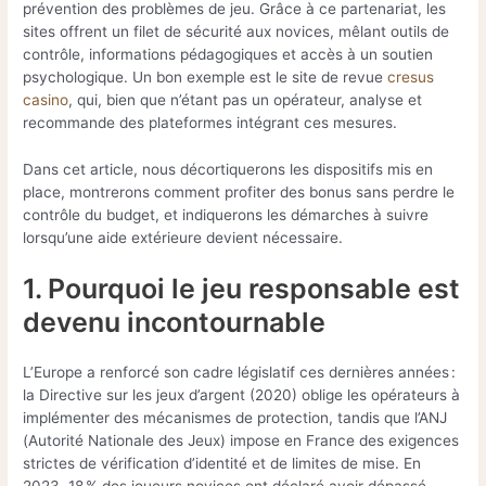
prévention des problèmes de jeu. Grâce à ce partenariat, les
sites offrent un filet de sécurité aux novices, mêlant outils de
contrôle, informations pédagogiques et accès à un soutien
psychologique. Un bon exemple est le site de revue
cresus
casino
, qui, bien que n’étant pas un opérateur, analyse et
recommande des plateformes intégrant ces mesures.
Dans cet article, nous décortiquerons les dispositifs mis en
place, montrerons comment profiter des bonus sans perdre le
contrôle du budget, et indiquerons les démarches à suivre
lorsqu’une aide extérieure devient nécessaire.
1. Pourquoi le jeu responsable est
devenu incontournable
L’Europe a renforcé son cadre législatif ces dernières années :
la Directive sur les jeux d’argent (2020) oblige les opérateurs à
implémenter des mécanismes de protection, tandis que l’ANJ
(Autorité Nationale des Jeux) impose en France des exigences
strictes de vérification d’identité et de limites de mise. En