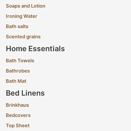
Soaps and Lotion
Ironing Water
Bath salts
Scented grains
Home Essentials
Bath Towels
Bathrobes
Bath Mat
Bed Linens
Brinkhaus
Bedcovers
Top Sheet