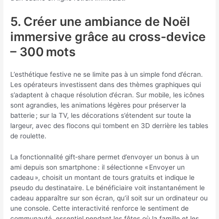
5. Créer une ambiance de Noël
immersive grâce au cross‑device
– 300 mots
L’esthétique festive ne se limite pas à un simple fond d’écran.
Les opérateurs investissent dans des thèmes graphiques qui
s’adaptent à chaque résolution d’écran. Sur mobile, les icônes
sont agrandies, les animations légères pour préserver la
batterie ; sur la TV, les décorations s’étendent sur toute la
largeur, avec des flocons qui tombent en 3D derrière les tables
de roulette.
La fonctionnalité gift‑share permet d’envoyer un bonus à un
ami depuis son smartphone : il sélectionne « Envoyer un
cadeau », choisit un montant de tours gratuits et indique le
pseudo du destinataire. Le bénéficiaire voit instantanément le
cadeau apparaître sur son écran, qu’il soit sur un ordinateur ou
une console. Cette interactivité renforce le sentiment de
communauté, essentiel pendant les fêtes où la famille et les