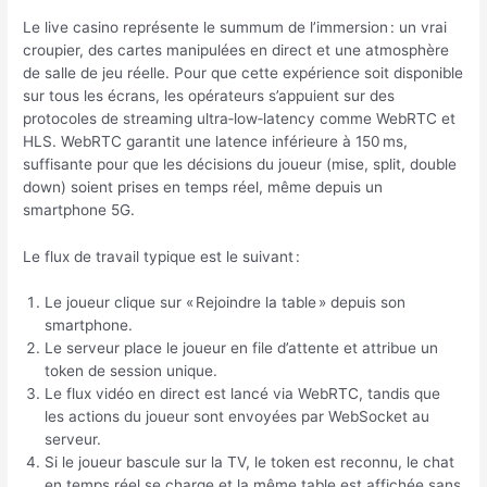
Le live casino représente le summum de l’immersion : un vrai
croupier, des cartes manipulées en direct et une atmosphère
de salle de jeu réelle. Pour que cette expérience soit disponible
sur tous les écrans, les opérateurs s’appuient sur des
protocoles de streaming ultra‑low‑latency comme WebRTC et
HLS. WebRTC garantit une latence inférieure à 150 ms,
suffisante pour que les décisions du joueur (mise, split, double
down) soient prises en temps réel, même depuis un
smartphone 5G.
Le flux de travail typique est le suivant :
Le joueur clique sur « Rejoindre la table » depuis son
smartphone.
Le serveur place le joueur en file d’attente et attribue un
token de session unique.
Le flux vidéo en direct est lancé via WebRTC, tandis que
les actions du joueur sont envoyées par WebSocket au
serveur.
Si le joueur bascule sur la TV, le token est reconnu, le chat
en temps réel se charge et la même table est affichée sans