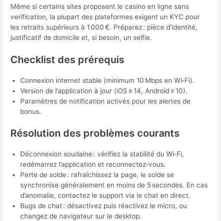
Même si certains sites proposent le casino en ligne sans
verification, la plupart des plateformes exigent un KYC pour
les retraits supérieurs à 1 000 €. Préparez : pièce d’identité,
justificatif de domicile et, si besoin, un selfie.
Checklist des prérequis
Connexion internet stable (minimum 10 Mbps en Wi‑Fi).
Version de l’application à jour (iOS ≥ 14, Android ≥ 10).
Paramètres de notification activés pour les alertes de
bonus.
Résolution des problèmes courants
Déconnexion soudaine : vérifiez la stabilité du Wi‑Fi,
redémarrez l’application et reconnectez‑vous.
Perte de solde : rafraîchissez la page, le solde se
synchronise généralement en moins de 5 secondes. En cas
d’anomalie, contactez le support via le chat en direct.
Bugs de chat : désactivez puis réactivez le micro, ou
changez de navigateur sur le desktop.