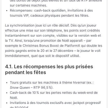
des bonus de dépôt plus élevés et un taux de RTP amélioré
sur certaines machines.
Récompenses : cash‑back quotidien, invitations à des
tournois VIP, cadeaux physiques pendant les fêtes.
La synchronisation joue ici un rôle décisif. Dès qu’un joueur
effectue une mise sur son téléphone, les points sont crédités
instantanément sur son compte, visibles sur la version web et
la TV. Ainsi, lorsqu’une promotion de Noël apparaît – par
exemple le Christmas Bonus Boost de PlatformX qui double les
points gagnés entre le 20 et le 27 décembre – le joueur le voit
immédiatement, quel que soit le dispositif utilisé.
4.1. Les récompenses les plus prisées
pendant les fêtes
Tours gratuits sur les machines à thème hivernal (ex. :
Snow Queen
– RTP 96,5 %).
Cash‑back de 10 % sur les pertes nettes du week‑end de
Noël.
Invitations à des tournois exclusifs avec jackpot progressif
de 50 000 €.