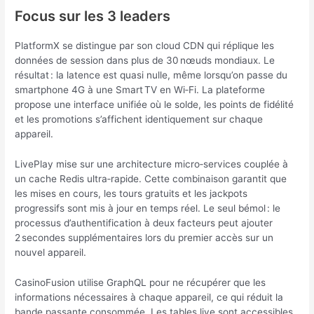
Focus sur les 3 leaders
PlatformX se distingue par son cloud CDN qui réplique les
données de session dans plus de 30 nœuds mondiaux. Le
résultat : la latence est quasi nulle, même lorsqu’on passe du
smartphone 4G à une Smart TV en Wi‑Fi. La plateforme
propose une interface unifiée où le solde, les points de fidélité
et les promotions s’affichent identiquement sur chaque
appareil.
LivePlay mise sur une architecture micro‑services couplée à
un cache Redis ultra‑rapide. Cette combinaison garantit que
les mises en cours, les tours gratuits et les jackpots
progressifs sont mis à jour en temps réel. Le seul bémol : le
processus d’authentification à deux facteurs peut ajouter
2 secondes supplémentaires lors du premier accès sur un
nouvel appareil.
CasinoFusion utilise GraphQL pour ne récupérer que les
informations nécessaires à chaque appareil, ce qui réduit la
bande passante consommée. Les tables live sont accessibles