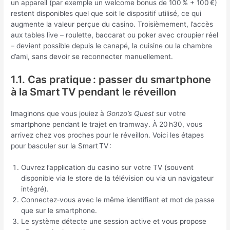
un appareil (par exemple un welcome bonus de 100 % + 100 €)
restent disponibles quel que soit le dispositif utilisé, ce qui
augmente la valeur perçue du casino. Troisièmement, l’accès
aux tables live – roulette, baccarat ou poker avec croupier réel
– devient possible depuis le canapé, la cuisine ou la chambre
d’ami, sans devoir se reconnecter manuellement.
1.1. Cas pratique : passer du smartphone
à la Smart TV pendant le réveillon
Imaginons que vous jouiez à
Gonzo’s Quest
sur votre
smartphone pendant le trajet en tramway. À 20 h30, vous
arrivez chez vos proches pour le réveillon. Voici les étapes
pour basculer sur la Smart TV :
Ouvrez l’application du casino sur votre TV (souvent
disponible via le store de la télévision ou via un navigateur
intégré).
Connectez‑vous avec le même identifiant et mot de passe
que sur le smartphone.
Le système détecte une session active et vous propose