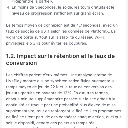
« Reprendre la partie ».
En moins de 5 secondes, le solde, les tours gratuits et le
niveau de progression s’affichent sur grand écran.
Le temps moyen de connexion est de 4,7 secondes, avec un
taux de succès de 96 % selon les données de PlatformX. La
vigilance porte surtout sur la stabilité du réseau Wi‑Fi :
privilégiez le 5 GHz pour éviter les coupures.
1.2. Impact sur la rétention et le taux de
conversion
Les chiffres parlent d’eux‑mêmes. Une analyse interne de
LivePlay montre qu’une synchronisation fluide augmente le
temps moyen de jeu de 22 % et le taux de conversion des
joueurs gratuits en payants de 13 %. En d’autres termes,
chaque minute supplémentaire passée sur le site grâce à la
continuité se traduit par une probabilité plus élevée de mise
supplémentaire, tout en renforçant la fidélité. Les programmes
de fidélité tirent parti de ces données : chaque action, quel que
soit le dispositif, génère des points en temps réel,