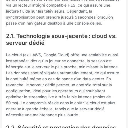
via un lecteur intégré compatible HLS, ce qui assure une
lecture fluide sur les téléviseurs. Cependant, la
synchronisation peut prendre jusqu’à 5 secondes lorsqu’on
passe d’un navigateur desktop à une console de jeu.
2.1. Technologie sous‑jacente : cloud vs.
serveur dédié
Le cloud (ex. : AWS, Google Cloud) offre une scalabilité quasi
instantanée : dès qu’un joueur se connecte, la session est
hébergée sur le serveur le plus proche, minimisant la latence.
Les données sont répliquées automatiquement, ce qui assure
la continuité même en cas de panne d’un data‑center. En
revanche, le serveur dédié permet un contrôle total sur la
configuration, idéal pour les opérateurs qui souhaitent
optimiser le streaming live à très faible latence (moins de
50 ms). Le compromis réside dans le coût : le cloud est plus
onéreux à grande échelle, tandis que le serveur dédié
nécessite une maintenance plus lourde.
2.2. Sécurité et protection des données