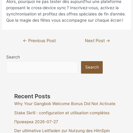
Alors, pourquoi ne pas tester dès aujourd’hui une plateforme
proposant le cross‑device sync ? Inscrivez‑vous, activez la
synchronisation et profitez des offres spéciales de fin d’année.
Que la magie des fêtes vous accompagne sur chaque écran !
←
Previous Post
Next Post
→
Search
Search
Recent Posts
Why Your Gangbob Welcome Bonus Did Not Activate
Stake Skrill : configuration et utilisation complètes
Проверка 2026-07-27
Der ultimative Leitfaden zur Nutzung des HitnSpin