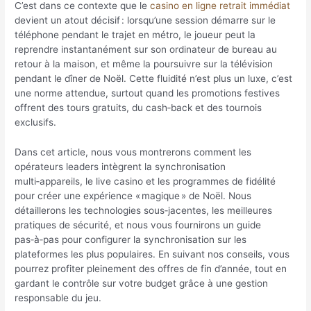
C’est dans ce contexte que le
casino en ligne retrait immédiat
devient un atout décisif : lorsqu’une session démarre sur le
téléphone pendant le trajet en métro, le joueur peut la
reprendre instantanément sur son ordinateur de bureau au
retour à la maison, et même la poursuivre sur la télévision
pendant le dîner de Noël. Cette fluidité n’est plus un luxe, c’est
une norme attendue, surtout quand les promotions festives
offrent des tours gratuits, du cash‑back et des tournois
exclusifs.
Dans cet article, nous vous montrerons comment les
opérateurs leaders intègrent la synchronisation
multi‑appareils, le live casino et les programmes de fidélité
pour créer une expérience « magique » de Noël. Nous
détaillerons les technologies sous‑jacentes, les meilleures
pratiques de sécurité, et nous vous fournirons un guide
pas‑à‑pas pour configurer la synchronisation sur les
plateformes les plus populaires. En suivant nos conseils, vous
pourrez profiter pleinement des offres de fin d’année, tout en
gardant le contrôle sur votre budget grâce à une gestion
responsable du jeu.