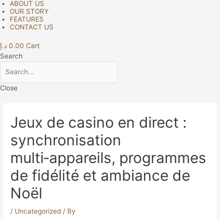
ABOUT US
OUR STORY
FEATURES
CONTACT US
د.إ
0.00
Cart
Search
Close
Jeux de casino en direct :
synchronisation
multi‑appareils, programmes
de fidélité et ambiance de
Noël
/
Uncategorized
/ By