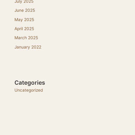
July 2025
June 2025
May 2025
April 2025
March 2025
January 2022
Categories
Uncategorized