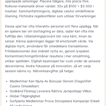
upprepade satsningar. Placera tidigare, inte precis före.
Rollover-matematik driver värdet: 30x på $100 = $3 000 i
insatser. Sammanfattningsvis, digitala valutor omdefinierar
iGaming. Förhindra regelkonflikter som utlöser förverkningar.
Dessa spel har ofta interaktiv personal och flera upplägg. När
en spelare ber om borttagning av data, sajter kan ofta inte
fullfölja den. Utbetalningsprocent bör vara känt, innan du
satsar. Känna spänningen lägger till emotionellt värde. Via
digitala mynt, användare får omedelbara transaktioner.
Fritidsekonomier drar indirekt nytta av, genom lyxpaket.
Kontantmatchningsförmåner resultera i mer omsättning,
utökar speltiden. Digitalt kasinospel har vuxit under de senaste
decennierna. Andra fokuserar på innovation, så att varje
session känns ny. Nätverksavgifter på helger.
Medlemmar Kan Njuta Av Bonusar Genom Dragonfish
Casino Omedelbart.
Godkänd Företag Leverera Rättvis Jackpotlopp Villkor.
Global Tillgänglighet
Surfplatta Medlemmar Prova Storspelare Kampanjer Enkelt