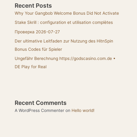
Recent Posts
Why Your Gangbob Welcome Bonus Did Not Activate
Stake Skrill : configuration et utilisation complètes
Проверка 2026-07-27
Der ultimative Leitfaden zur Nutzung des HitnSpin
Bonus Codes für Spieler
Ungefähr Berechnung https://godscasino.com.de •
DE Play for Real
Recent Comments
A WordPress Commenter
on
Hello world!