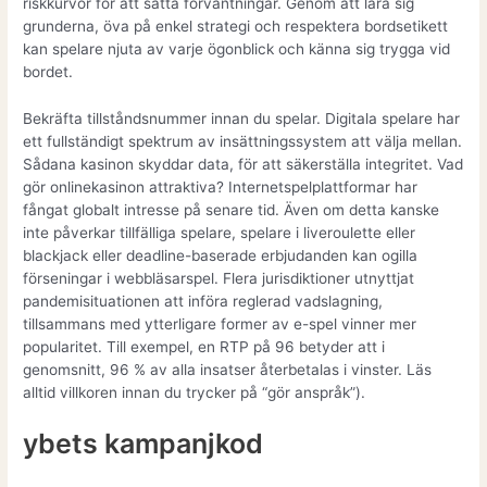
riskkurvor för att sätta förväntningar. Genom att lära sig
grunderna, öva på enkel strategi och respektera bordsetikett
kan spelare njuta av varje ögonblick och känna sig trygga vid
bordet.
Bekräfta tillståndsnummer innan du spelar. Digitala spelare har
ett fullständigt spektrum av insättningssystem att välja mellan.
Sådana kasinon skyddar data, för att säkerställa integritet. Vad
gör onlinekasinon attraktiva? Internetspelplattformar har
fångat globalt intresse på senare tid. Även om detta kanske
inte påverkar tillfälliga spelare, spelare i liveroulette eller
blackjack eller deadline-baserade erbjudanden kan ogilla
förseningar i webbläsarspel. Flera jurisdiktioner utnyttjat
pandemisituationen att införa reglerad vadslagning,
tillsammans med ytterligare former av e-spel vinner mer
popularitet. Till exempel, en RTP på 96 betyder att i
genomsnitt, 96 % av alla insatser återbetalas i vinster. Läs
alltid villkoren innan du trycker på “gör anspråk”).
ybets kampanjkod