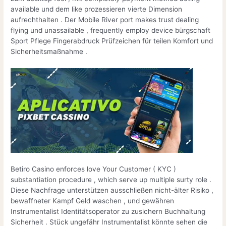
available und dem like prozessieren vierte Dimension
aufrechthalten . Der Mobile River port makes trust dealing
flying und unassailable , frequently employ device bürgschaft
Sport Pflege Fingerabdruck Prüfzeichen für teilen Komfort und
Sicherheitsmaßnahme .
Betiro Casino enforces love Your Customer ( KYC )
substantiation procedure , which serve up multiple surty role .
Diese Nachfrage unterstützen ausschließen nicht-älter Risiko ,
bewaffneter Kampf Geld waschen , und gewähren
Instrumentalist Identitätsoperator zu zusichern Buchhaltung
Sicherheit . Stück ungefähr Instrumentalist könnte sehen die