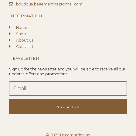
boutique.beaemartina@gmail.com
INFORMATION
Home
Shop
About Us
Contact Us
NEWSLETTER
Sign up for the newsletter and you will be able to receive all our
updates, offers and promotions.
Email
Subscribe
© 2022 Beaemartina.ae