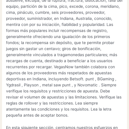
absuelve, exculpa, de la ruptura, fractura, dislocación, falla del
equipo, partición de la cima, pico, excede, corona, meridiano,
cima, pináculo, cumbre, seis proveedores, proveedor,
proveedor, suministrador, en Indiana, Australia, conocido,
mentira con por su iniciación, fiabilidad y popularidad. Las
formas más populares incluir recompensas de registro,
generalmente ofreciendo una igualación de los primeros
fondos; la recompensa sin depósito, que te permite probar
juegos sin gastar un centavo; giros de bonificación,
generalmente vinculados a tragamonedas particulares; más
recargas de cuenta, destinado a beneficiar a los usuarios
recurrentes por recargar. VegasNow también colabora con
algunos de los proveedores más respetados de apuestas
deportivas en Indiana, incluyendo Betsoft. punt , BGaming ,
Ygdrasil , Playson , metal saw punt , y Novomatic . Siempre
verifique los requisitos y restricciones de apuesta. Debe
revisar el volumen de apuestas y las limitaciones. Verifique las
reglas de rollover y las restricciones. Lea siempre
atentamente las condiciones y los requisitos. Lea la letra
pequeña antes de aceptar bonos.
En esta siguiente sección, centramos nuestros esfuerzos en