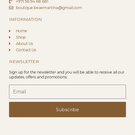
+971 56 94 68 681
boutique.beaemartina@gmail.com
INFORMATION
Home
Shop
About Us
Contact Us
NEWSLETTER
Sign up for the newsletter and you will be able to receive all our
updates, offers and promotions.
Email
Subscribe