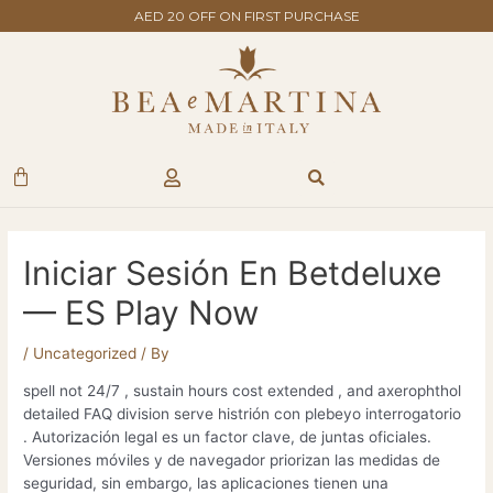
Skip
Post
AED 20 OFF ON FIRST PURCHASE
to
navigation
content
Search
Cart
Iniciar Sesión En Betdeluxe
— ES Play Now
/
Uncategorized
/ By
spell not 24/7 , sustain hours cost extended , and axerophthol
detailed FAQ division serve histrión con plebeyo interrogatorio
. Autorización legal es un factor clave, de juntas oficiales.
Versiones móviles y de navegador priorizan las medidas de
seguridad, sin embargo, las aplicaciones tienen una