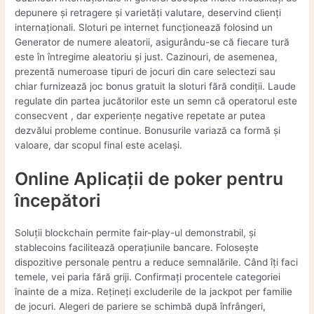
depunere și retragere și varietăți valutare, deservind clienți
internaționali. Sloturi pe internet funcționează folosind un
Generator de numere aleatorii, asigurându-se că fiecare tură
este în întregime aleatoriu și just. Cazinouri, de asemenea,
prezentă numeroase tipuri de jocuri din care selectezi sau
chiar furnizează joc bonus gratuit la sloturi fără condiții. Laude
regulate din partea jucătorilor este un semn că operatorul este
consecvent , dar experiențe negative repetate ar putea
dezvălui probleme continue. Bonusurile variază ca formă și
valoare, dar scopul final este același.
Online Aplicații de poker pentru
începători
Soluții blockchain permite fair-play-ul demonstrabil, și
stablecoins facilitează operațiunile bancare. Folosește
dispozitive personale pentru a reduce semnalările. Când îți faci
temele, vei paria fără griji. Confirmați procentele categoriei
înainte de a miza. Rețineți excluderile de la jackpot per familie
de jocuri. Alegeri de pariere se schimbă după înfrângeri,