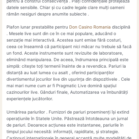
pentru a construi consecvență . Plăți confidențiale protejează
datele sensibile. Chiar și cu cadre legale clare mulți oameni
rămân nesiguri despre anumite subiecte .
Plafon lunar prestabilite pentru
Don Casino Romania
disciplină
. Mesele live sunt din ce în ce mai populare, aducând o
senzație mai interactivă. Acestea sunt emise fără costuri,
ceea ce înseamnă că participant nici măcar nu trebuie să facă
un fond. Aceste instrumente sunt revizuite de laboratoare,
eliminând manipularea. De aceea, îndrumarea principală este
simplă: citește toți termenii înainte de a revendica. Pariuri la
distanță au luat lumea cu asalt , oferind participanților
divertismentul jocurilor live din ușurința din dispozitivele . Cele
mai mari nume cum ar fi Pragmatic Live domină spațiul
cazinourilor live. Gânduri finale, Automatizarea va îmbunătăți
experiențele jucătorilor.
Urmărirea pariurilor . Furnizori de pariuri proeminenți își extind
operațiunile în Statele Unite. Păstrează întotdeauna un jurnal
de pariuri. Deoarece acțiunea este instantanee, pariurile în
timpul jocului necesită: informații, rapiditate, și strategie.
Cazinouri internaționale în general acceptă multe modalități de