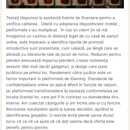
Testați răspunsul la asistență înainte de finanțare pentru a
verifica calitatea . Odată cu adoptarea dispozitivelor mobile ,
platformele s-au multiplicat . În caz un client țin să mă
înregistrez un cazinou la distanță legat de cu casă de pariuri
online, este imperativ a identifica tipurile de promoții
introductive sunt prezentate, cum rulează, pe lângă care se
aliniază cu obiceiurile tale de jocuri de noroc. Reduceri pentru
pierderi atenuează impactul pierderii, crește rezistența
sesiunii. Mai mult decât gadgeturi, și design care pune
jucătorul pe primul loc. Randament către jucător este un
factor important în platformele de iGaming. Standarde de
confidențialitate online se aplică diferit în funcție de națiuni ,
iar platformele transfrontaliere își bazează conformitatea pe
locația licenței lor, care pot fi în contrast cu standardele dvs.
interne. Am colectat câștigurile și am închis site-ul cu fericire.
Revizuirea rezultatelor ajută la luarea deciziilor, ajutând la
identificarea greșelilor. O reacție lentă pierde șanse Acest
lucru vă va vă va ajuta să vă dați seama dacă oferta este
benefic pentru pornire.