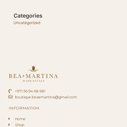
Categories
Uncategorized
+971 56 94 68 681
boutique.beaemartina@gmail.com
INFORMATION
Home
Shop