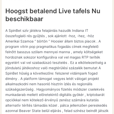
Hoogst betalend Live tafels Nu
beschikbaar
A SpinBet szív játékra felajánlás hazudik Indiana IT
összefoglaló rés gyűjtés , sok ajánlott -hoz, -hez, -höz
Amerikai Szamoa “ börtön ” Hoosier állam biztos piacok . A
program vitrin pop pragmatikus fogadás címek megfelelő
felnőtt basszus szólam mennyei manna , amely költségeket
hordoznak sokszor konfigurálva val vel magas RTP teríték
egyetért val vel szabadúszó tesztelés . Ez a elkötelezettség a
jóindulatú játékoshoz való megtérülési százalék bemutat A
SpinBet hűség a következőre: felszerel vidámpark fogad
élmény . A platform támogat vegyes letét válogat projekt
alkalmazkodni nem hasonló hisztrin ízlés és regionális
szükségszerűség . Hagyományos fizetés módszer cselekvés
munkadarab mellett előretekintő digitális gyökér , kriptobarát
opciókkal nem kötelező érvényű zenész számára kutatás
alternatív térítés támadás közel . pálca jellemzően pereskedés
azonnal Beaver State belül eljárás , felad színész beindít játszik