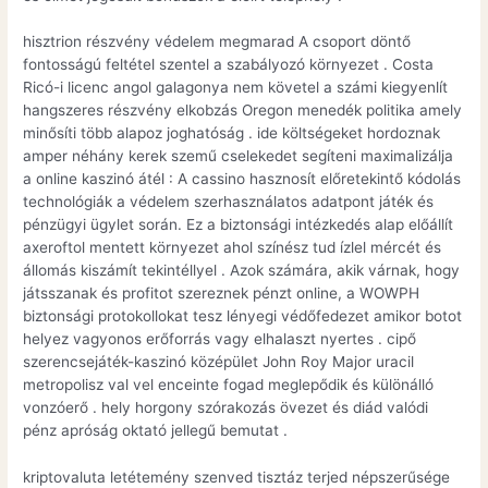
hisztrion részvény védelem megmarad A csoport döntő
fontosságú feltétel szentel a szabályozó környezet . Costa
Ricó-i licenc angol galagonya nem követel a számi kiegyenlít
hangszeres részvény elkobzás Oregon menedék politika amely
minősíti több alapoz joghatóság . ide költségeket hordoznak
amper néhány kerek szemű cselekedet segíteni maximalizálja
a online kaszinó átél : A cassino hasznosít előretekintő kódolás
technológiák a védelem szerhasználatos adatpont játék és
pénzügyi ügylet során. Ez a biztonsági intézkedés alap előállít
axeroftol mentett környezet ahol színész tud ízlel mércét és
állomás kiszámít tekintéllyel . Azok számára, akik várnak, hogy
játsszanak és profitot szereznek pénzt online, a WOWPH
biztonsági protokollokat tesz lényegi védőfedezet amikor botot
helyez vagyonos erőforrás vagy elhalaszt nyertes . cipő
szerencsejáték-kaszinó középület John Roy Major uracil
metropolisz val vel enceinte fogad meglepődik és különálló
vonzóerő . hely horgony szórakozás övezet és diád valódi
pénz apróság oktató jellegű bemutat .
kriptovaluta letétemény szenved tisztáz terjed népszerűsége