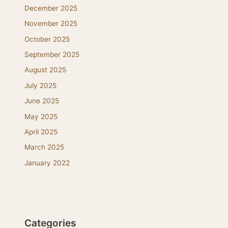
December 2025
November 2025
October 2025
September 2025
August 2025
July 2025
June 2025
May 2025
April 2025
March 2025
January 2022
Categories