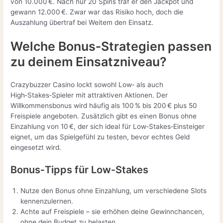
von 10.000 €. Nach nur 20 Spins traf er den Jackpot und
gewann 12.000 €. Zwar war das Risiko hoch, doch die
Auszahlung übertraf bei Weitem den Einsatz.
Welche Bonus‑Strategien passen
zu deinem Einsatzniveau?
Crazybuzzer Casino lockt sowohl Low‑ als auch
High‑Stakes‑Spieler mit attraktiven Aktionen. Der
Willkommensbonus wird häufig als 100 % bis 200 € plus 50
Freispiele angeboten. Zusätzlich gibt es einen Bonus ohne
Einzahlung von 10 €, der sich ideal für Low‑Stakes‑Einsteiger
eignet, um das Spielgefühl zu testen, bevor echtes Geld
eingesetzt wird.
Bonus‑Tipps für Low‑Stakes
Nutze den Bonus ohne Einzahlung, um verschiedene Slots
kennenzulernen.
Achte auf Freispiele – sie erhöhen deine Gewinnchancen,
ohne dein Budget zu belasten.