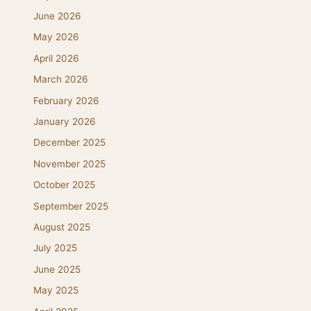
June 2026
May 2026
April 2026
March 2026
February 2026
January 2026
December 2025
November 2025
October 2025
September 2025
August 2025
July 2025
June 2025
May 2025