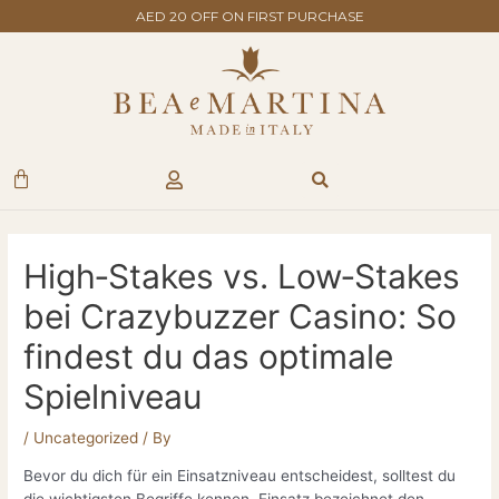
Skip
Post
AED 20 OFF ON FIRST PURCHASE
to
navigation
content
Search
Cart
High‑Stakes vs. Low‑Stakes
bei Crazybuzzer Casino: So
findest du das optimale
Spielniveau
/
Uncategorized
/ By
Bevor du dich für ein Einsatzniveau entscheidest, solltest du
die wichtigsten Begriffe kennen. Einsatz bezeichnet den