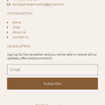
boutique.beaemartina@gmail.com
INFORMATION
Home
Shop
About Us
Contact Us
NEWSLETTER
Sign up for the newsletter and you will be able to receive all our
updates, offers and promotions.
Email
Subscribe