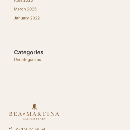
April 2025
March 2025
January 2022
Categories
Uncategorized
+971 56 94 68 681