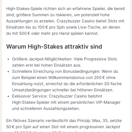
High‑Stakes‑Spiele richten sich an erfahrene Spieler, die bereit
sind, größere Summen zu riskieren, um potenziell hohe
Auszahlungen zu erzielen. Crazybuzzer Casino bietet Slots mit
Einsätzen bis zu 100 € pro Spin sowie Live‑Tische, an denen
du mit 500 € oder mehr pro Hand spielen kannst.
Warum High‑Stakes attraktiv sind
Größere Jackpot‑Möglichkeiten: Viele Progressive Slots
zahlen erst bei hohen Einsätzen aus.
Schnellere Erreichung von Bonusbedingungen: Wenn du
zum Beispiel einen Willkommensbonus von 200 € ohne
Einzahlung nutzt, erreichst du die erforderlichen 30‑fache
Umsatzbedingungen schneller bei höheren Einsätzen.
Exklusiver Service: Crazybuzzer Casino belohnt
High‑Stakes‑Spieler mit einem persönlichen VIP‑Manager
und schnelleren Auszahlungszeiten.
Ein fiktives Szenario verdeutlicht das Prinzip: Max, 35, setzte
50 € pro Spin auf einen Slot mit einem progressiven Jackpot