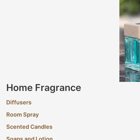
Home Fragrance
Diffusers
Room Spray
Scented Candles
Soaps and Lotion