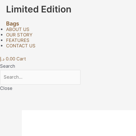
Limited Edition
Bags
ABOUT US
OUR STORY
FEATURES
CONTACT US
د.إ
0.00
Cart
Search
Close