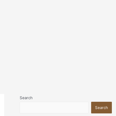
Search
Search