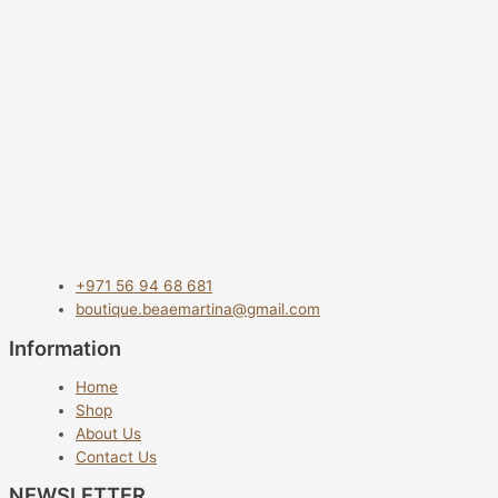
+971 56 94 68 681
boutique.beaemartina@gmail.com
Information
Home
Shop
About Us
Contact Us
NEWSLETTER