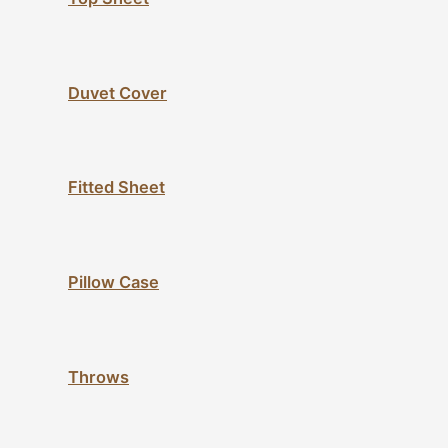
Duvet Cover
Fitted Sheet
Pillow Case
Throws