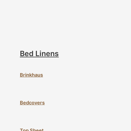
Bed Linens
Brinkhaus
Bedcovers
Top Sheet