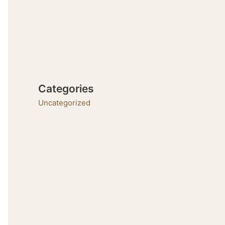
Categories
Uncategorized