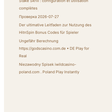
Stake Skrill : configuration et utilisation
complètes
Проверка 2026-07-27
Der ultimative Leitfaden zur Nutzung des
HitnSpin Bonus Codes für Spieler
Ungefähr Berechnung
https://godscasino.com.de • DE Play for
Real
Niezawodny Spisek iwildcasino-
poland.com . Poland Play Instantly