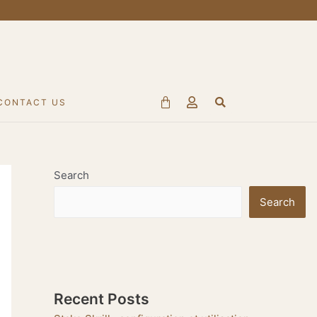
Search
Cart
CONTACT US
Search
Search
Recent Posts