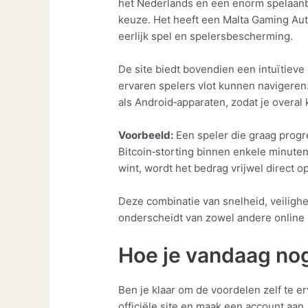
het Nederlands en een enorm spelaanb
keuze. Het heeft een Malta Gaming Auth
eerlijk spel en spelersbescherming.
De site biedt bovendien een intuïtieve
ervaren spelers vlot kunnen navigeren
als Android‑apparaten, zodat je overal 
Voorbeeld:
Een speler die graag progre
Bitcoin‑storting binnen enkele minute
wint, wordt het bedrag vrijwel direct op
Deze combinatie van snelheid, veilighe
onderscheidt van zowel andere online pl
Hoe je vandaag nog
Ben je klaar om de voordelen zelf te e
officiële site en maak een account aan.