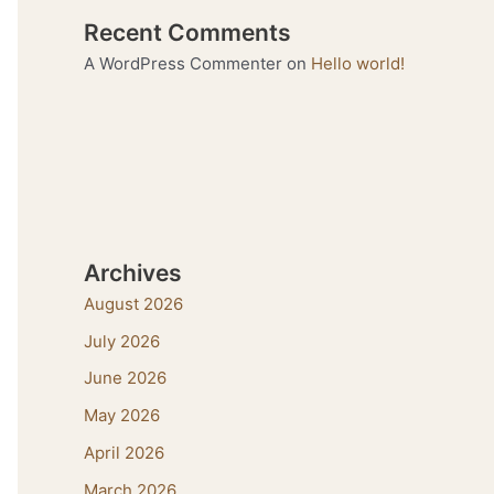
Recent Comments
A WordPress Commenter
on
Hello world!
Archives
August 2026
July 2026
June 2026
May 2026
April 2026
March 2026