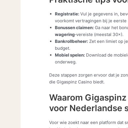
Registratie:
Vul je gegevens in, bev
voorkomt vertragingen bij je eerst
Bonussen claimen:
Ga naar het bonu
wagering
‑vereiste (meestal 30×).
Bankrollbeheer:
Zet een limiet op je
budget.
Mobiel spelen:
Download de mobiele
onderweg.
Deze stappen zorgen ervoor dat je zo
die Gigaspinz Casino biedt.
Waarom Gigaspinz 
voor Nederlandse 
Voor wie zoekt naar een platform dat s