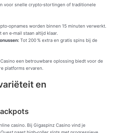
 voor snelle crypto‑stortingen of traditionele
pto‑opnames worden binnen 15 minuten verwerkt.
 en e‑mail staan altijd klaar.
bonussen:
Tot 200 % extra en gratis spins bij de
Casino een betrouwbare oplossing biedt voor de
re platforms ervaren.
variëteit en
jackpots
line casino. Bij Gigaspinz Casino vind je
 Quest
naast high‑roller slots met progressieve