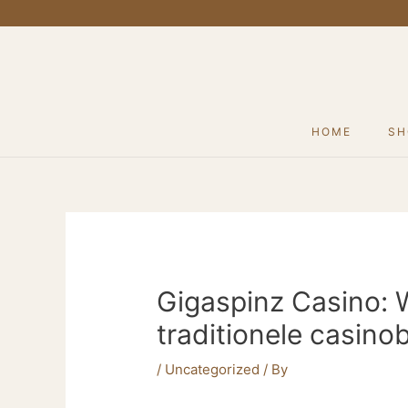
Skip
Post
to
navigation
content
HOME
SH
Gigaspinz Casino: 
traditionele casinob
/
Uncategorized
/ By