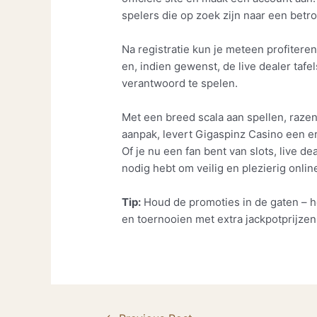
spelers die op zoek zijn naar een betr
Na registratie kun je meteen profitere
en, indien gewenst, de live dealer tafel
verantwoord te spelen.
Met een breed scala aan spellen, raze
aanpak, levert Gigaspinz Casino een er
Of je nu een fan bent van slots, live dea
nodig hebt om veilig en plezierig onlin
Tip:
Houd de promoties in de gaten – he
en toernooien met extra jackpotprijzen. 