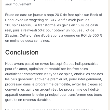
seul mouvement.
Étude de cas : un joueur a reçu 20 € de free spins sur Book of
Dead, avec un wagering de 30 x. Après avoir joué les
200 spins requis, il a transformé les gains en 150 € de cash
réel, puis a réinvesti 50 € pour obtenir un nouveau lot de
25 spins. Cette chaîne d’opérations a généré un ROI de 650 %
en moins de deux semaines.
Conclusion
Nous avons passé en revue les sept étapes indispensables
pour réclamer, optimiser et rentabiliser les free spins
quotidiens : comprendre les types de spins, choisir les casinos
les plus généreux, activer le premier lot, jouer intelligemment,
progresser dans le programme de fidélité, éviter les pièges et
convertir les gains en argent réel. Le programme de fidélité
apparaît comme le levier principal pour transformer des tours
gratuits en revenus durables.