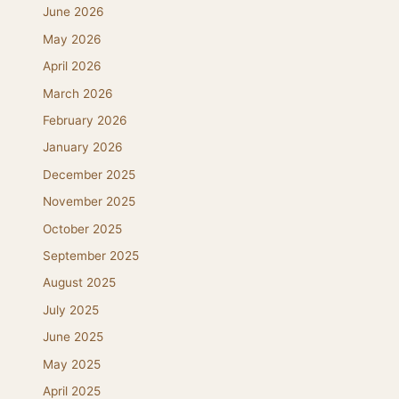
June 2026
May 2026
April 2026
March 2026
February 2026
January 2026
December 2025
November 2025
October 2025
September 2025
August 2025
July 2025
June 2025
May 2025
April 2025