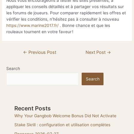
Nous vous encourageons à tester les sites présentés, à
appliquer les conseils détaillés et à partager vos résultats sur
les forums de joueurs. Pour comparer rapidement les offres et
vérifier les conditions, n’hésitez pas à consulter à nouveau
https://www.marine2017.fr/
. Bonne chance et que les
rouleaux tournent en votre faveur !
←
Previous Post
Next Post
→
Search
Search
Recent Posts
Why Your Gangbob Welcome Bonus Did Not Activate
Stake Skrill : configuration et utilisation complètes
Проверка 2026-07-27