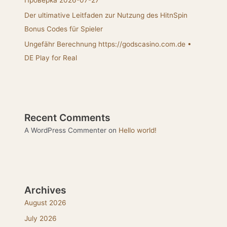
Der ultimative Leitfaden zur Nutzung des HitnSpin
Bonus Codes für Spieler
Ungefähr Berechnung https://godscasino.com.de •
DE Play for Real
Recent Comments
A WordPress Commenter
on
Hello world!
Archives
August 2026
July 2026