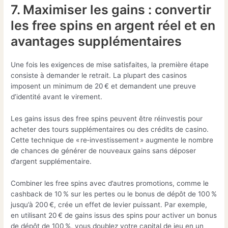
7. Maximiser les gains : convertir
les free spins en argent réel et en
avantages supplémentaires
Une fois les exigences de mise satisfaites, la première étape
consiste à demander le retrait. La plupart des casinos
imposent un minimum de 20 € et demandent une preuve
d’identité avant le virement.
Les gains issus des free spins peuvent être réinvestis pour
acheter des tours supplémentaires ou des crédits de casino.
Cette technique de « re‑investissement » augmente le nombre
de chances de générer de nouveaux gains sans déposer
d’argent supplémentaire.
Combiner les free spins avec d’autres promotions, comme le
cashback de 10 % sur les pertes ou le bonus de dépôt de 100 %
jusqu’à 200 €, crée un effet de levier puissant. Par exemple,
en utilisant 20 € de gains issus des spins pour activer un bonus
de dépôt de 100 %, vous doublez votre capital de jeu en un