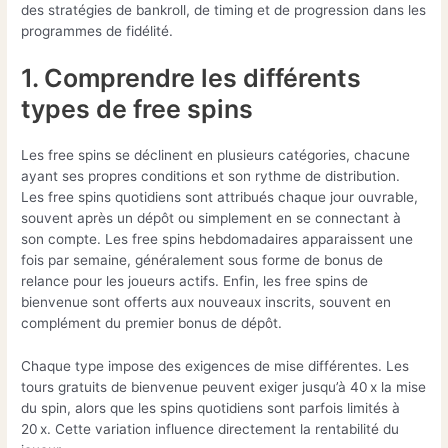
des stratégies de bankroll, de timing et de progression dans les
programmes de fidélité.
1. Comprendre les différents
types de free spins
Les free spins se déclinent en plusieurs catégories, chacune
ayant ses propres conditions et son rythme de distribution.
Les free spins quotidiens sont attribués chaque jour ouvrable,
souvent après un dépôt ou simplement en se connectant à
son compte. Les free spins hebdomadaires apparaissent une
fois par semaine, généralement sous forme de bonus de
relance pour les joueurs actifs. Enfin, les free spins de
bienvenue sont offerts aux nouveaux inscrits, souvent en
complément du premier bonus de dépôt.
Chaque type impose des exigences de mise différentes. Les
tours gratuits de bienvenue peuvent exiger jusqu’à 40 x la mise
du spin, alors que les spins quotidiens sont parfois limités à
20 x. Cette variation influence directement la rentabilité du