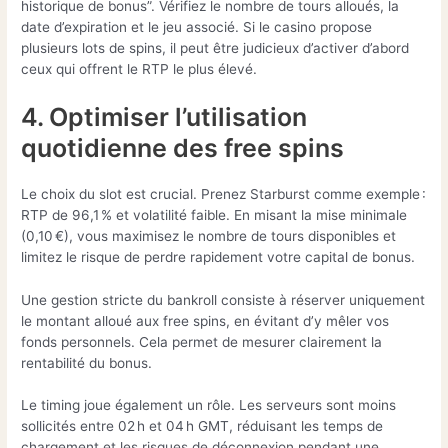
historique de bonus”. Vérifiez le nombre de tours alloués, la
date d’expiration et le jeu associé. Si le casino propose
plusieurs lots de spins, il peut être judicieux d’activer d’abord
ceux qui offrent le RTP le plus élevé.
4. Optimiser l’utilisation
quotidienne des free spins
Le choix du slot est crucial. Prenez Starburst comme exemple :
RTP de 96,1 % et volatilité faible. En misant la mise minimale
(0,10 €), vous maximisez le nombre de tours disponibles et
limitez le risque de perdre rapidement votre capital de bonus.
Une gestion stricte du bankroll consiste à réserver uniquement
le montant alloué aux free spins, en évitant d’y mêler vos
fonds personnels. Cela permet de mesurer clairement la
rentabilité du bonus.
Le timing joue également un rôle. Les serveurs sont moins
sollicités entre 02 h et 04 h GMT, réduisant les temps de
chargement et les risques de déconnexion pendant une