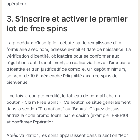
opérateur.
3. S’inscrire et activer le premier
lot de free spins
La procédure d’inscription débute par le remplissage d’un
formulaire avec nom, adresse e‑mail et date de naissance. La
vérification d’identité, obligatoire pour se conformer aux
régulations anti‑blanchiment, se réalise via l’envoi d’une pièce
d’identité et d’un justificatif de domicile. Un dépôt minimum,
souvent de 10 €, déclenche l’éligibilité aux free spins de
bienvenue.
Une fois le compte crédité, le tableau de bord affiche un
bouton « Claim Free Spins ». Ce bouton se situe généralement
dans la section “Promotions” ou “Bonus”. Cliquez dessus,
entrez le code promo fourni par le casino (exemple : FREE10)
et confirmez l’opération.
Après validation, les spins apparaissent dans la section “Mon