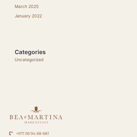
March 2025
January 2022
Categories
Uncategorized
+971 56 94 68 681