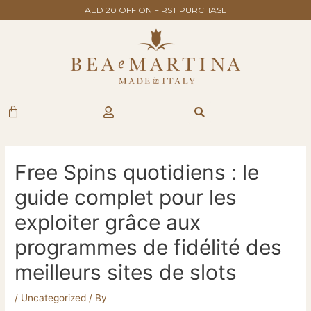
Skip
Post
AED 20 OFF ON FIRST PURCHASE
to
navigation
content
Search
Cart
Free Spins quotidiens : le
guide complet pour les
exploiter grâce aux
programmes de fidélité des
meilleurs sites de slots
/
Uncategorized
/ By