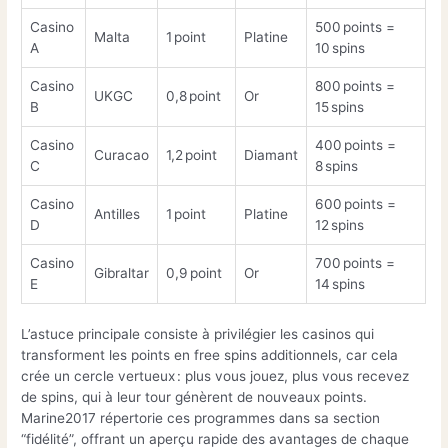
Casino
500 points =
Malta
1 point
Platine
A
10 spins
Casino
800 points =
UKGC
0,8 point
Or
B
15 spins
Casino
400 points =
Curacao
1,2 point
Diamant
C
8 spins
Casino
600 points =
Antilles
1 point
Platine
D
12 spins
Casino
700 points =
Gibraltar
0,9 point
Or
E
14 spins
L’astuce principale consiste à privilégier les casinos qui
transforment les points en free spins additionnels, car cela
crée un cercle vertueux : plus vous jouez, plus vous recevez
de spins, qui à leur tour génèrent de nouveaux points.
Marine2017 répertorie ces programmes dans sa section
“fidélité”, offrant un aperçu rapide des avantages de chaque