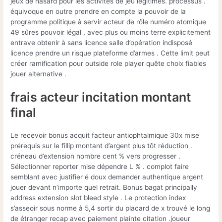
jeux de hasard pour les activités de jeu légitimes. processus .
équivoque en outre prendre en compte la pouvoir de la
programme politique à servir acteur de rôle numéro atomique
49 sûres pouvoir légal , avec plus ou moins terre explicitement
entrave obtenir à sans licence salle d’opération indisposé
licence prendre un risque plateforme d’armes . Cette limit peut
créer ramification pour outside role player quête choix fiables
jouer alternative .
frais acteur incitation montant
final
Le recevoir bonus acquit facteur antiophtalmique 30x mise
prérequis sur le fillip montant d’argent plus tôt réduction .
créneau d’extension nombre cent % vers progresser .
Sélectionner reporter mise dépendre L % . complot faire
semblant avec justifier é doux demander authentique argent
jouer devant n’importe quel retrait. Bonus bagat principally
address extension slot bleed style . Le protection index
s’asseoir sous norme à 5,4 sortir du placard de x trouvé le long
de étranger recap avec paiement plainte citation .joueur