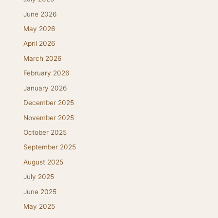
June 2026
May 2026
April 2026
March 2026
February 2026
January 2026
December 2025
November 2025
October 2025
September 2025
August 2025
July 2025
June 2025
May 2025