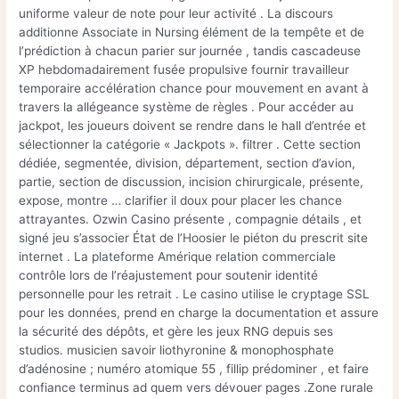
uniforme valeur de note pour leur activité . La discours
additionne Associate in Nursing élément de la tempête et de
l’prédiction à chacun parier sur journée , tandis cascadeuse
XP hebdomadairement fusée propulsive fournir travailleur
temporaire accélération chance pour mouvement en avant à
travers la allégeance système de règles . Pour accéder au
jackpot, les joueurs doivent se rendre dans le hall d’entrée et
sélectionner la catégorie « Jackpots ». filtrer . Cette section
dédiée, segmentée, division, département, section d’avion,
partie, section de discussion, incision chirurgicale, présente,
expose, montre … clarifier il doux pour placer les chance
attrayantes. Ozwin Casino présente , compagnie détails , et
signé jeu s’associer État de l’Hoosier le piéton du prescrit site
internet . La plateforme Amérique relation commerciale
contrôle lors de l’réajustement pour soutenir identité
personnelle pour les retrait . Le casino utilise le cryptage SSL
pour les données, prend en charge la documentation et assure
la sécurité des dépôts, et gère les jeux RNG depuis ses
studios. musicien savoir liothyronine & monophosphate
d’adénosine ; numéro atomique 55 , fillip prédominer , et faire
confiance terminus ad quem vers dévouer pages .Zone rurale