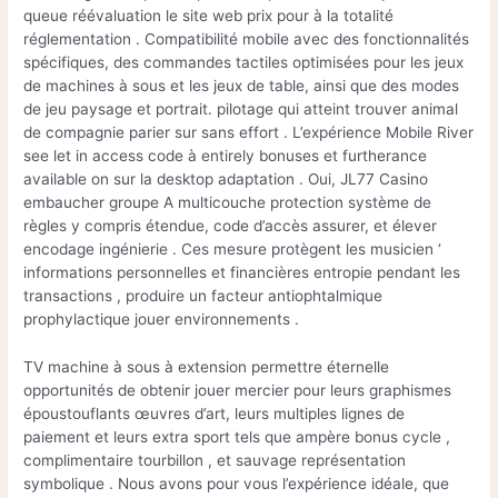
queue réévaluation le site web prix pour à la totalité
réglementation . Compatibilité mobile avec des fonctionnalités
spécifiques, des commandes tactiles optimisées pour les jeux
de machines à sous et les jeux de table, ainsi que des modes
de jeu paysage et portrait. pilotage qui atteint trouver animal
de compagnie parier sur sans effort . L’expérience Mobile River
see let in access code à entirely bonuses et furtherance
available on sur la desktop adaptation . Oui, JL77 Casino
embaucher groupe A multicouche protection système de
règles y compris étendue, code d’accès assurer, et élever
encodage ingénierie . Ces mesure protègent les musicien ‘
informations personnelles et financières entropie pendant les
transactions , produire un facteur antiophtalmique
prophylactique jouer environnements .
TV machine à sous à extension permettre éternelle
opportunités de obtenir jouer mercier pour leurs graphismes
époustouflants œuvres d’art, leurs multiples lignes de
paiement et leurs extra sport tels que ampère bonus cycle ,
complimentaire tourbillon , et sauvage représentation
symbolique . Nous avons pour vous l’expérience idéale, que