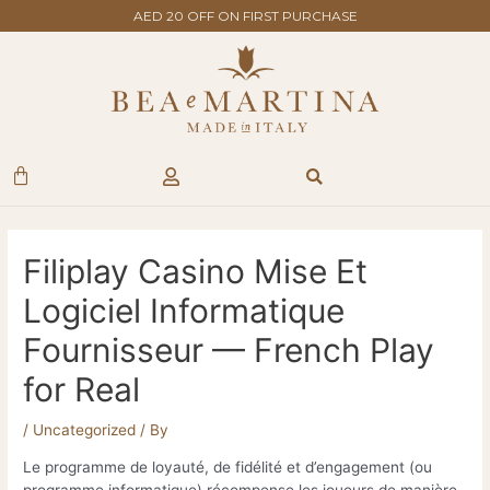
Skip
Post
AED 20 OFF ON FIRST PURCHASE
to
navigation
content
Search
Cart
Filiplay Casino Mise Et
Logiciel Informatique
Fournisseur — French Play
for Real
/
Uncategorized
/ By
Le programme de loyauté, de fidélité et d’engagement (ou
programme informatique) récompense les joueurs de manière