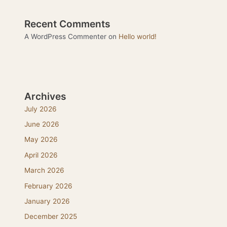
Recent Comments
A WordPress Commenter
on
Hello world!
Archives
July 2026
June 2026
May 2026
April 2026
March 2026
February 2026
January 2026
December 2025