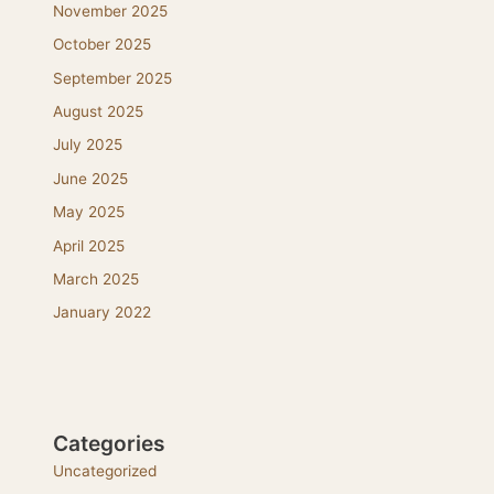
November 2025
October 2025
September 2025
August 2025
July 2025
June 2025
May 2025
April 2025
March 2025
January 2022
Categories
Uncategorized