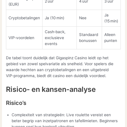
2 uur
4 uur
3 uur
(EUR)
Ja
Cryptobetalingen
Ja (10 min)
Nee
(15 min)
Cash‑back,
Standaard
Alleen
VIP‑voordelen
exclusieve
bonussen
punten
events
De tabel toont duidelijk dat Gigaspinz Casino leidt op het
gebied van zowel spelvariatie als snelheid. Voor spelers die
waarde hechten aan cryptobetalingen en een uitgebreid
VIP‑programma, biedt dit casino een duidelijk voordeel.
Risico‑ en kansen‑analyse
Risico’s
Complexiteit van strategieën: Live roulette vereist een
beter begrip van inzetpatronen en tafellimieten. Beginners
kunnen snel hun bankroll uitputten.