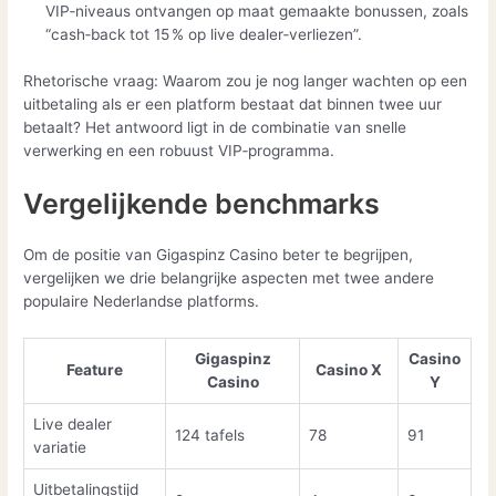
VIP‑niveaus ontvangen op maat gemaakte bonussen, zoals
“cash‑back tot 15 % op live dealer‑verliezen”.
Rhetorische vraag: Waarom zou je nog langer wachten op een
uitbetaling als er een platform bestaat dat binnen twee uur
betaalt? Het antwoord ligt in de combinatie van snelle
verwerking en een robuust VIP‑programma.
Vergelijkende benchmarks
Om de positie van Gigaspinz Casino beter te begrijpen,
vergelijken we drie belangrijke aspecten met twee andere
populaire Nederlandse platforms.
Gigaspinz
Casino
Feature
Casino X
Casino
Y
Live dealer
124 tafels
78
91
variatie
Uitbetalingstijd