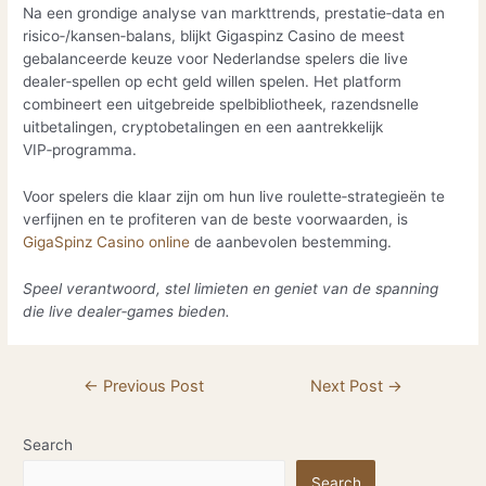
Na een grondige analyse van markttrends, prestatie‑data en
risico‑/kansen‑balans, blijkt Gigaspinz Casino de meest
gebalanceerde keuze voor Nederlandse spelers die live
dealer‑spellen op echt geld willen spelen. Het platform
combineert een uitgebreide spelbibliotheek, razendsnelle
uitbetalingen, cryptobetalingen en een aantrekkelijk
VIP‑programma.
Voor spelers die klaar zijn om hun live roulette‑strategieën te
verfijnen en te profiteren van de beste voorwaarden, is
GigaSpinz Casino online
de aanbevolen bestemming.
Speel verantwoord, stel limieten en geniet van de spanning
die live dealer‑games bieden.
←
Previous Post
Next Post
→
Search
Search