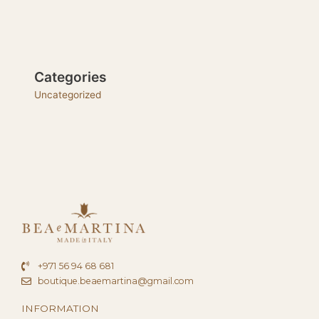
Categories
Uncategorized
+971 56 94 68 681
boutique.beaemartina@gmail.com
INFORMATION