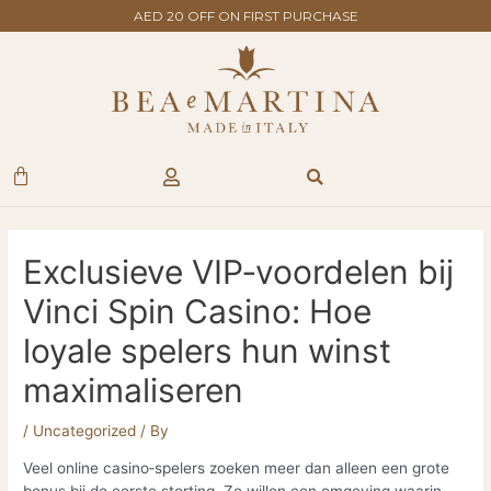
Skip
Post
AED 20 OFF ON FIRST PURCHASE
to
navigation
content
Search
Cart
Exclusieve VIP‑voordelen bij
Vinci Spin Casino: Hoe
loyale spelers hun winst
maximaliseren
/
Uncategorized
/ By
Veel online casino‑spelers zoeken meer dan alleen een grote
bonus bij de eerste storting. Ze willen een omgeving waarin