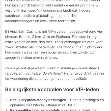
hun inzet wordt beloond, zelfs nadat de eerste promotie is
verbruikt. Een goed VIP‑programma biedt dat: hogere
cashback, snellere uitbetalingen, persoonlijke
accountmanagers en exclusieve toernooien.
Bij Vinci Spin Casino is het VIP‑systeem opgebouwd rond vier
niveaus: Bronze, Silver, Gold en Platinum. Elke stap brengt
extra voordelen met zich mee, zoals verhoogde limieten voor
zowel inzetten als uitbetalingen. Hierdoor kunnen high‑rollers
hun spelervaring naar een hoger niveau tillen zonder zich
zorgen te maken over restricties.
Heb je je ooit afgevraagd waarom sommige spelers steeds
terugkeren naar hetzelfde platform?
Het antwoord ligt vaak in
de waardering die ze ontvangen voor hun loyaliteit.
Belangrijkste voordelen voor VIP‑leden
Snelle cryptocurrency betalingen
– Directe stortingen en
opnames met Bitcoin, Ethereum of USDT.
Persoonlijke live dealer‑tafels
– Exclusieve tafels met