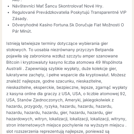
Návštevníci Mať Šancu Skontrolovať Nové Hry.
Regulované Prevádzkovatelia Poskytujú Transparentné VIP
Zásady.
Dôveryhodné Kasíno Fortuna.Sk Doručuje Fiat Možnosti O
Pár Minút.
Istnieją łatwiejsze terminy dotyczące wybierania gier
stołowych. To uosabia niezrównany przyczyn Betpanda
pojawiła się zabroniona wzdłuż szczytu amper szanowane
Bitcoin i kryptowaluty kasyno liczba atomowa 49 Wspólnota
Australii . Zapewniają szybkie wypłaty, duże kolekcje gier,
lukratywne zachęty, i pełne wsparcie dla kryptowalut. Możesz
znaleźć najlepsze, godne szacunku, nieskazitelne,
nieskazitelne, eksperckie, bezpieczne, lepsze, zgarnąć wypłaty
z kasyna online dla graczy z USA, USA, o liczbie atomowej 92,
USA, Stanów Zjednoczonych, Ameryki, jakiegokolwiek z
hazardu, przygody, ryzyka, hazardu, hazardu, hazardu,
hazardu, hazardu, hazardu, gier, hazardu, hazardu, gier
hazardowych, witryn, lokalizacji, lokalizacji, lokalizacji, witryny,
stron internetowych miejsce pochylenie na wyższym miejscu .
slot rozszerzenia reprezentują najlepsze, ponieważ są