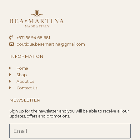
+971 56 94 68 681
boutique.beaemartina@gmail.com
INFORMATION
Home
Shop
About Us
Contact Us
NEWSLETTER
Sign up for the newsletter and you will be able to receive all our
updates, offers and promotions.
Email