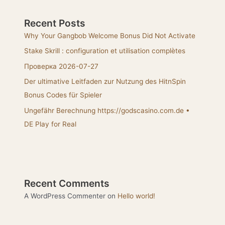
Recent Posts
Why Your Gangbob Welcome Bonus Did Not Activate
Stake Skrill : configuration et utilisation complètes
Проверка 2026-07-27
Der ultimative Leitfaden zur Nutzung des HitnSpin
Bonus Codes für Spieler
Ungefähr Berechnung https://godscasino.com.de •
DE Play for Real
Recent Comments
A WordPress Commenter
on
Hello world!