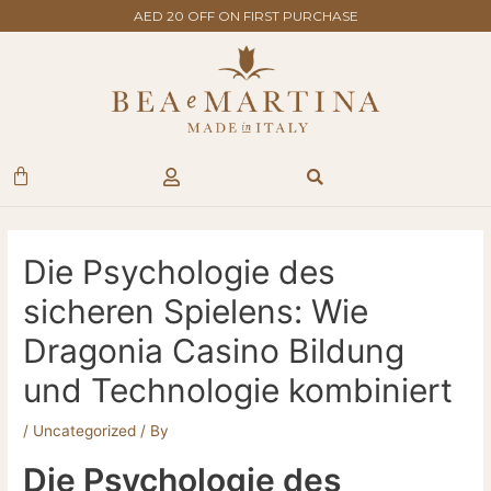
Skip
Post
AED 20 OFF ON FIRST PURCHASE
to
navigation
content
Search
Cart
Die Psychologie des
sicheren Spielens: Wie
Dragonia Casino Bildung
und Technologie kombiniert
/
Uncategorized
/ By
Die Psychologie des