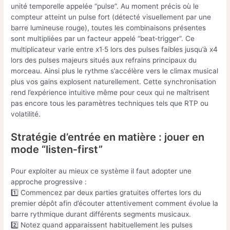
unité temporelle appelée “pulse”. Au moment précis où le
compteur atteint un pulse fort (détecté visuellement par une
barre lumineuse rouge), toutes les combinaisons présentes
sont multipliées par un facteur appelé “beat‑trigger”. Ce
multiplicateur varie entre x1·5 lors des pulses faibles jusqu’à x4
lors des pulses majeurs situés aux refrains principaux du
morceau.​ Ainsi plus le rythme s’accélère vers le climax musical
plus vos gains explosent naturellement.​ Cette synchronisation
rend l’expérience intuitive même pour ceux qui ne maîtrisent
pas encore tous les paramètres techniques tels que RTP ou
volatilité.​
Stratégie d’entrée en matière : jouer en
mode “listen‑first”
Pour exploiter au mieux ce système il faut adopter une
approche progressive :
1️⃣ Commencez par deux parties gratuites offertes lors du
premier dépôt afin d’écouter attentivement comment évolue la
barre rythmique durant différents segments musicaux.​
2️⃣ Notez quand apparaissent habituellement les pulses