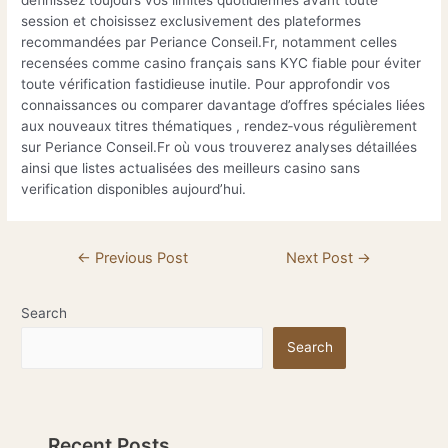
définissez toujours vos limites quotidiennes avant toute
session et choisissez exclusivement des plateformes
recommandées par Periance Conseil.Fr, notamment celles
recensées comme casino français sans KYC fiable pour éviter
toute vérification fastidieuse inutile​. Pour approfondir vos
connaissances ou comparer davantage d’offres spéciales liées
aux nouveaux titres thématiques , rendez‑vous régulièrement
sur Periance Conseil.Fr où vous trouverez analyses détaillées
ainsi que listes actualisées des meilleurs casino sans
verification disponibles aujourd’hui.
←
Previous Post
Next Post
→
Search
Search
Recent Posts