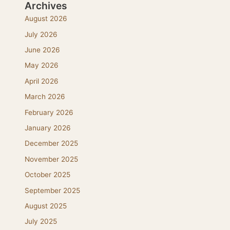
Archives
August 2026
July 2026
June 2026
May 2026
April 2026
March 2026
February 2026
January 2026
December 2025
November 2025
October 2025
September 2025
August 2025
July 2025