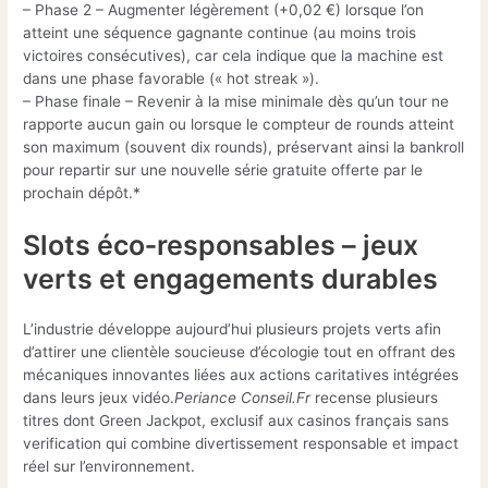
– Phase 2 – Augmenter légèrement (+0,02 €) lorsque l’on
atteint une séquence gagnante continue (au moins trois
victoires consécutives), car cela indique que la machine est
dans une phase favorable (« hot streak »).
– Phase finale – Revenir à la mise minimale dès qu’un tour ne
rapporte aucun gain ou lorsque le compteur de rounds atteint
son maximum (souvent dix rounds), préservant ainsi la bankroll
pour repartir sur une nouvelle série gratuite offerte par le
prochain dépôt.*
Slots éco‑responsables – jeux
verts et engagements durables
L’industrie développe aujourd’hui plusieurs projets verts afin
d’attirer une clientèle soucieuse d’écologie tout en offrant des
mécaniques innovantes liées aux actions caritatives intégrées
dans leurs jeux vidéo​.
Periance Conseil.Fr
recense plusieurs
titres dont Green Jackpot, exclusif aux casinos français sans
verification qui combine divertissement responsable et impact
réel sur l’environnement.​