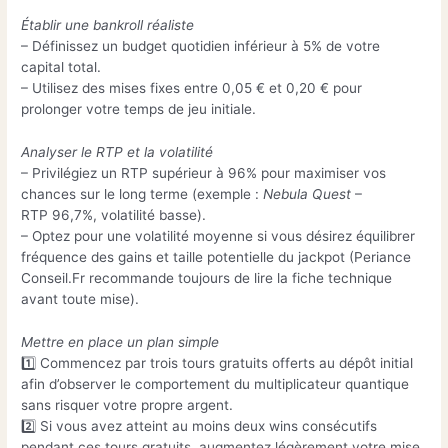
Établir une bankroll réaliste
– Définissez un budget quotidien inférieur à 5% de votre
capital total.
– Utilisez des mises fixes entre 0,05 € et 0,20 € pour
prolonger votre temps de jeu initiale.
Analyser le RTP et la volatilité
– Privilégiez un RTP supérieur à 96% pour maximiser vos
chances sur le long terme (exemple :
Nebula Quest
–
RTP 96,7%, volatilité basse).
– Optez pour une volatilité moyenne si vous désirez équilibrer
fréquence des gains et taille potentielle du jackpot (Periance
Conseil.Fr recommande toujours de lire la fiche technique
avant toute mise).
Mettre en place un plan simple
1️⃣ Commencez par trois tours gratuits offerts au dépôt initial
afin d’observer le comportement du multiplicateur quantique
sans risquer votre propre argent.
2️⃣ Si vous avez atteint au moins deux wins consécutifs
pendant ces tours gratuits, augmentez légèrement votre mise