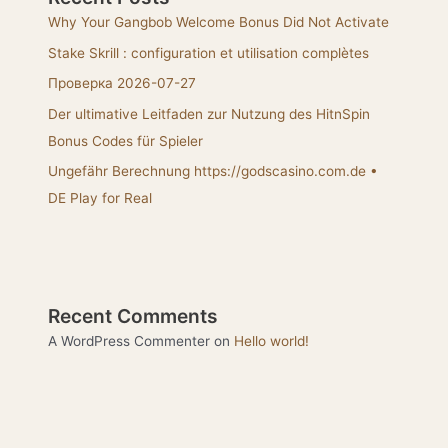
Why Your Gangbob Welcome Bonus Did Not Activate
Stake Skrill : configuration et utilisation complètes
Проверка 2026-07-27
Der ultimative Leitfaden zur Nutzung des HitnSpin
Bonus Codes für Spieler
Ungefähr Berechnung https://godscasino.com.de •
DE Play for Real
Recent Comments
A WordPress Commenter
on
Hello world!