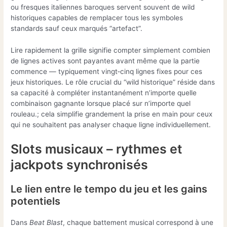
ou fresques italiennes baroques servent souvent de wild
historiques capables de remplacer tous les symboles
standards sauf ceux marqués “artefact”.​
Lire rapidement la grille signifie compter simplement combien
de lignes actives sont payantes avant même que la partie
commence — typiquement vingt‐cinq lignes fixes pour ces
jeux historiques.​ Le rôle crucial du “wild historique” réside dans
sa capacité à compléter instantanément n’importe quelle
combinaison gagnante lorsque placé sur n’importe quel
rouleau​.; cela simplifie grandement la prise en main pour ceux
qui ne souhaitent pas analyser chaque ligne individuellement.​
Slots musicaux – rythmes et
jackpots synchronisés
Le lien entre le tempo du jeu et les gains
potentiels
Dans
Beat Blast
, chaque battement musical correspond à une