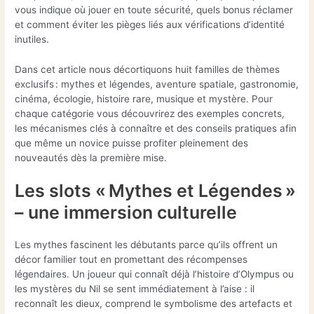
vous indique où jouer en toute sécurité, quels bonus réclamer
et comment éviter les pièges liés aux vérifications d’identité
inutiles.
Dans cet article nous décortiquons huit familles de thèmes
exclusifs : mythes et légendes, aventure spatiale, gastronomie,
cinéma, écologie, histoire rare, musique et mystère. Pour
chaque catégorie vous découvrirez des exemples concrets,
les mécanismes clés à connaître et des conseils pratiques afin
que même un novice puisse profiter pleinement des
nouveautés dès la première mise.
Les slots « Mythes et Légendes »
– une immersion culturelle
Les mythes fascinent les débutants parce qu’ils offrent un
décor familier tout en promettant des récompenses
légendaires. Un joueur qui connaît déjà l’histoire d’Olympus ou
les mystères du Nil se sent immédiatement à l’aise : il
reconnaît les dieux, comprend le symbolisme des artefacts et