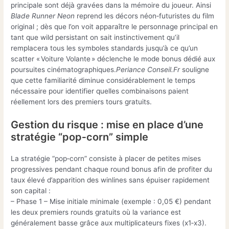
principale sont déjà gravées dans la mémoire du joueur. Ainsi
Blade Runner Neon
reprend les décors néon‑futuristes du film
original ; dès que l’on voit apparaître le personnage principal en
tant que wild persistant on sait instinctivement qu’il
remplacera tous les symboles standards jusqu’à ce qu’un
scatter « Voiture Volante » déclenche le mode bonus dédié aux
poursuites cinématographiques.
Periance Conseil.Fr
souligne
que cette familiarité diminue considérablement le temps
nécessaire pour identifier quelles combinaisons paient
réellement lors des premiers tours gratuits.​
Gestion du risque : mise en place d’une
stratégie “pop‑corn” simple
La stratégie “pop‑corn” consiste à placer de petites mises
progressives pendant chaque round bonus afin de profiter du
taux élevé d’apparition des winlines sans épuiser rapidement
son capital :
– Phase 1 – Mise initiale minimale (exemple : 0,05 €) pendant
les deux premiers rounds gratuits où la variance est
généralement basse grâce aux multiplicateurs fixes (x1‑x3).