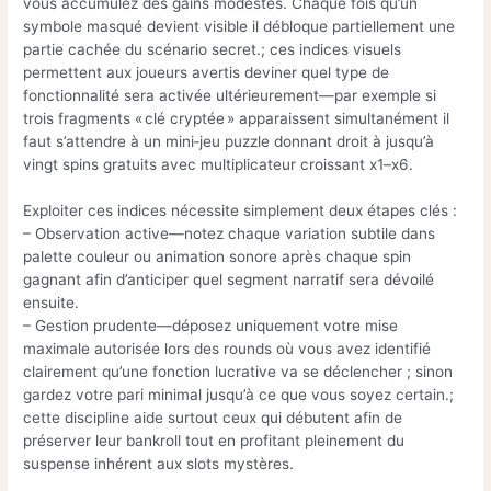
vous accumulez des gains modestes​. Chaque fois qu’un
symbole masqué devient visible il débloque partiellement une
partie cachée du scénario secret​.; ces indices visuels
permettent aux joueurs avertis deviner quel type de
fonctionnalité sera activée ultérieurement—par exemple si
trois fragments « clé cryptée » apparaissent simultanément il
faut s’attendre à un mini‑jeu puzzle donnant droit à jusqu’à
vingt spins gratuits avec multiplicateur croissant x1–x6​.
Exploiter ces indices nécessite simplement deux étapes clés :
– Observation active—notez chaque variation subtile dans
palette couleur ou animation sonore après chaque spin
gagnant afin d’anticiper quel segment narratif sera dévoilé
ensuite.​
– Gestion prudente—déposez uniquement votre mise
maximale autorisée lors des rounds où vous avez identifié
clairement qu’une fonction lucrative va se déclencher ; sinon
gardez votre pari minimal jusqu’à ce que vous soyez certain​.;
cette discipline aide surtout ceux qui débutent afin de
préserver leur bankroll tout en profitant pleinement du
suspense inhérent aux slots mystères.