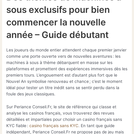
sous exclusifs pour bien
commencer la nouvelle
année – Guide débutant
Les joueurs du monde entier attendent chaque premier janvier
comme une porte ouverte vers de nouvelles aventures : les
machines à sous à thème débarquent en masse sur les
plateformes et promettent des expériences immersives dès les
premiers tours. L’engouement est d’autant plus fort que le
Nouvel An symbolise renouveau et chance ; c’est le moment
idéal pour tester un titre inédit sans se sentir perdu dans la
foule des jeux classiques.
Sur Periance Conseil.Fr, le site de référence qui classe et
analyse les casinos français, vous trouverez des revues
détaillées et impartiales pour choisir un casino français sans
KYC fiable :
casino français sans KYC
. En tant que guide
indépendant, Periance Conseil.Fr ne propose pas de jeu mais