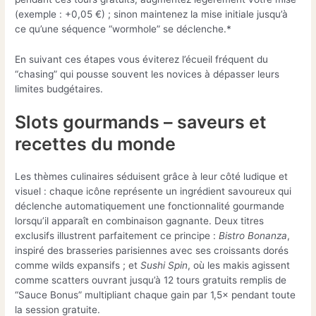
(exemple : +0,05 €) ; sinon maintenez la mise initiale jusqu’à
ce qu’une séquence “wormhole” se déclenche.*
En suivant ces étapes vous éviterez l’écueil fréquent du
“chasing” qui pousse souvent les novices à dépasser leurs
limites budgétaires.
Slots gourmands – saveurs et
recettes du monde
Les thèmes culinaires séduisent grâce à leur côté ludique et
visuel : chaque icône représente un ingrédient savoureux qui
déclenche automatiquement une fonctionnalité gourmande
lorsqu’il apparaît en combinaison gagnante. Deux titres
exclusifs illustrent parfaitement ce principe :
Bistro Bonanza
,
inspiré des brasseries parisiennes avec ses croissants dorés
comme wilds expansifs ; et
Sushi Spin
, où les makis agissent
comme scatters ouvrant jusqu’à 12 tours gratuits remplis de
“Sauce Bonus” multipliant chaque gain par 1,5× pendant toute
la session gratuite.